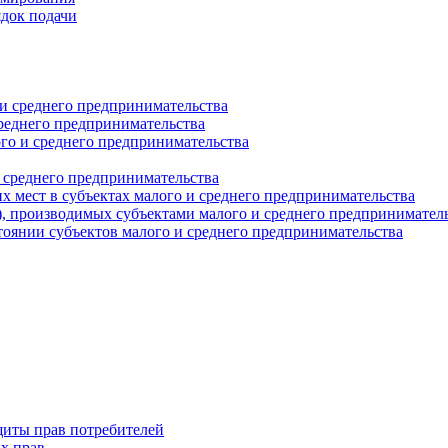
ядок подачи
и среднего предпринимательства
реднего предпринимательства
о и среднего предпринимательства
 среднего предпринимательства
 мест в субъектах малого и среднего предпринимательства
г), производимых субъектами малого и среднего предпринимател
оянии субъектов малого и среднего предпринимательства
щиты прав потребителей
х прав