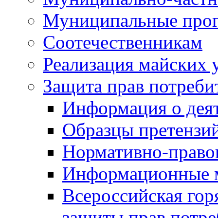
Муниципальные про
Соотечественникам
Реализация майских 
Защита прав потреби
Информация о деят
Образцы претензи
Нормативно-право
Информационные м
Всероссийская гор
защиты прав потре