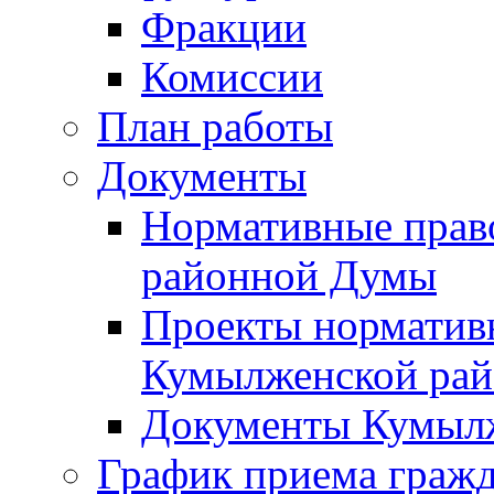
Фракции
Комиссии
План работы
Документы
Нормативные прав
районной Думы
Проекты норматив
Кумылженской ра
Документы Кумыл
График приема граж