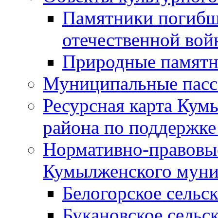
Памятники погибш
отечественной во
Природные памятн
Муниципальные пасс
Ресурсная карта Кум
района по поддержке
Нормативно-правовые
Кумылженского муни
Белогорское сельс
Букановское сельс