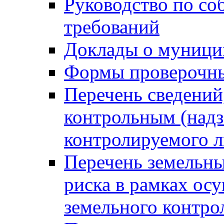
Руководство по со
требований
Доклады о муници
Формы проверочны
Перечень сведений
контрольным (надз
контролируемого 
Перечень земельны
риска в рамках ос
земельного контро