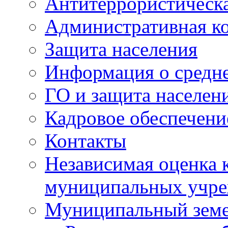
Антитеррористическа
Административная к
Защита населения
Информация о средне
ГО и защита населен
Кадровое обеспечени
Контакты
Независимая оценка 
муниципальных учре
Муниципальный земе