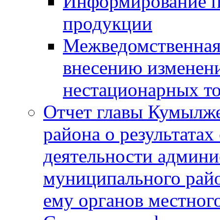
Информирование п
продукции
Межведомственная 
внесению изменени
нестационарных то
Отчет главы Кумылж
района о результатах
деятельности админ
муниципального рай
ему органов местног