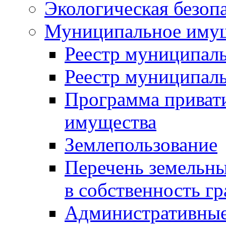
Экологическая безоп
Муниципальное имущ
Реестр муниципал
Реестр муниципал
Программа приват
имущества
Землепользование
Перечень земельны
в собственность г
Административные 