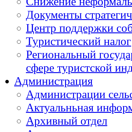
Снижение неформаль
Документы стратегич
Центр поддержки со
Туристический налог
Региональный госуда
сфере туристской ин
Администрация
Администрации сель
Актуальньная инфор
Архивный отдел