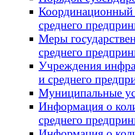
Координационный с
среднего предприн
Меры государстве
среднего предприн
Учреждения инфра
и среднего предпр
Муниципальные ус
Информация о коли
среднего предприн
Информация о кол