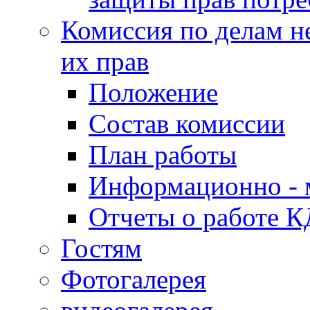
Комиссия по делам н
их прав
Положение
Состав комиссии
План работы
Информационно - 
Отчеты о работе 
Гостям
Фотогалерея