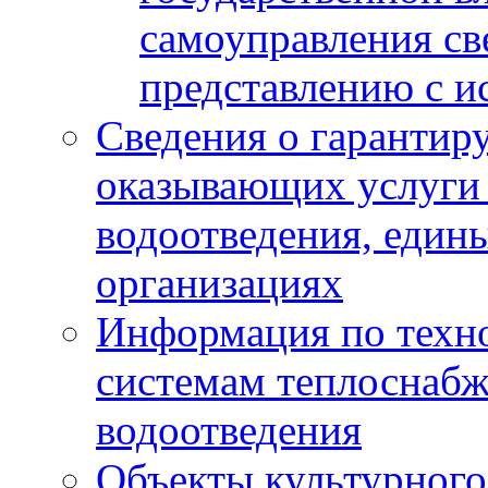
самоуправления с
представлению с и
Сведения о гарантир
оказывающих услуги
водоотведения, еди
организациях
Информация по техн
системам теплоснабж
водоотведения
Объекты культурного