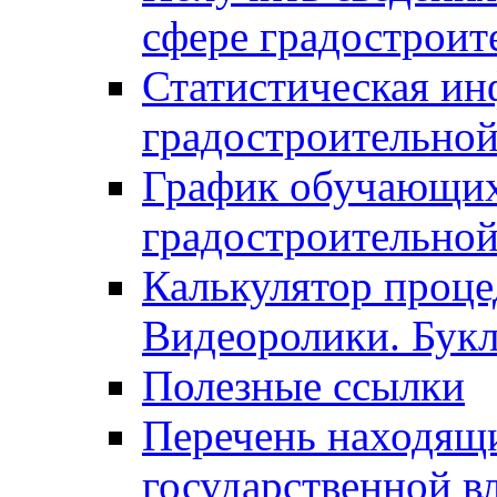
сфере градостроит
Статистическая ин
градостроительной
График обучающих
градостроительной
Калькулятор проце
Видеоролики. Бук
Полезные ссылки
Перечень находящи
государственной в