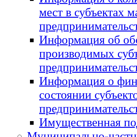
мест в субъектах м
предпринимательс
Информация об обор
производимых субъ
предпринимательс
Информация о фин
состоянии субъекто
предпринимательс
Имущественная по
Муниципально-частн