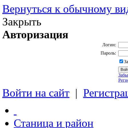
Вернуться к обычному ви
Закрыть
Авторизация
Логин:
Пароль:
З
Забы
Реги
Войти на сайт
|
Регистра
Станица и район