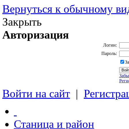
Вернуться к обычному ви
Закрыть
Авторизация
Логин:
Пароль:
З
Забы
Реги
Войти на сайт
|
Регистра
Станица и район