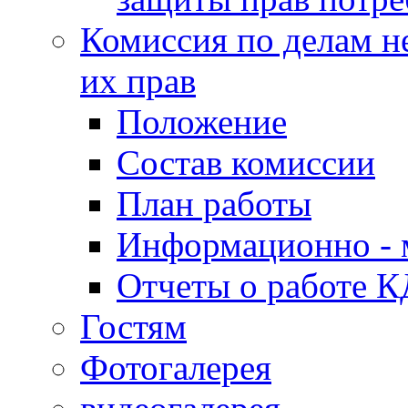
Комиссия по делам н
их прав
Положение
Состав комиссии
План работы
Информационно - 
Отчеты о работе 
Гостям
Фотогалерея