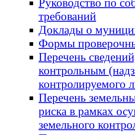
Руководство по со
требований
Доклады о муници
Формы проверочны
Перечень сведений
контрольным (надз
контролируемого 
Перечень земельны
риска в рамках ос
земельного контро