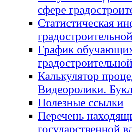
сфере градостроит
Статистическая ин
градостроительной
График обучающих
градостроительной
Калькулятор проце
Видеоролики. Бук
Полезные ссылки
Перечень находящи
государственной в