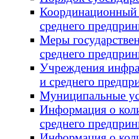
Координационный с
среднего предприн
Меры государстве
среднего предприн
Учреждения инфра
и среднего предпр
Муниципальные ус
Информация о коли
среднего предприн
Информация о кол