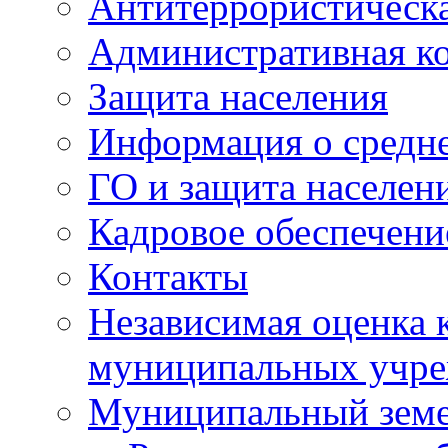
Антитеррористическа
Административная к
Защита населения
Информация о средне
ГО и защита населен
Кадровое обеспечени
Контакты
Независимая оценка 
муниципальных учре
Муниципальный земе