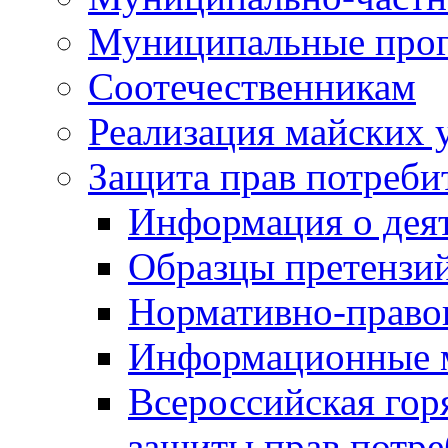
Муниципальные про
Соотечественникам
Реализация майских 
Защита прав потреби
Информация о деят
Образцы претензи
Нормативно-право
Информационные м
Всероссийская гор
защиты прав потре