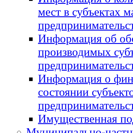
мест в субъектах м
предпринимательс
Информация об обор
производимых субъ
предпринимательс
Информация о фин
состоянии субъекто
предпринимательс
Имущественная по
Муниципально-частн