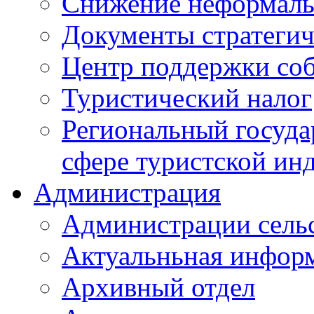
Снижение неформаль
Документы стратегич
Центр поддержки со
Туристический налог
Региональный госуда
сфере туристской ин
Администрация
Администрации сель
Актуальньная инфор
Архивный отдел