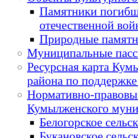
Памятники погибш
отечественной во
Природные памятн
Муниципальные пасс
Ресурсная карта Кум
района по поддержке
Нормативно-правовые
Кумылженского муни
Белогорское сельс
Букановское сельс