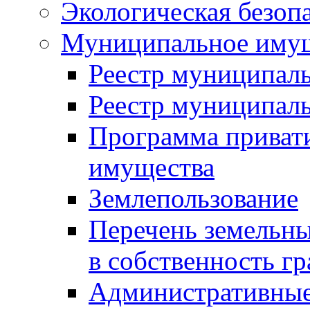
Экологическая безоп
Муниципальное имущ
Реестр муниципал
Реестр муниципал
Программа приват
имущества
Землепользование
Перечень земельны
в собственность г
Административные 