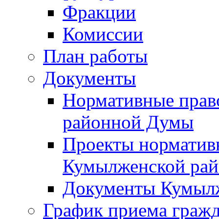
Фракции
Комиссии
План работы
Документы
Нормативные прав
районной Думы
Проекты норматив
Кумылженской ра
Документы Кумыл
График приема граж