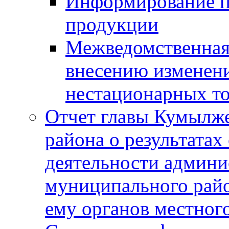
Информирование п
продукции
Межведомственная 
внесению изменени
нестационарных то
Отчет главы Кумылж
района о результатах
деятельности админ
муниципального рай
ему органов местног