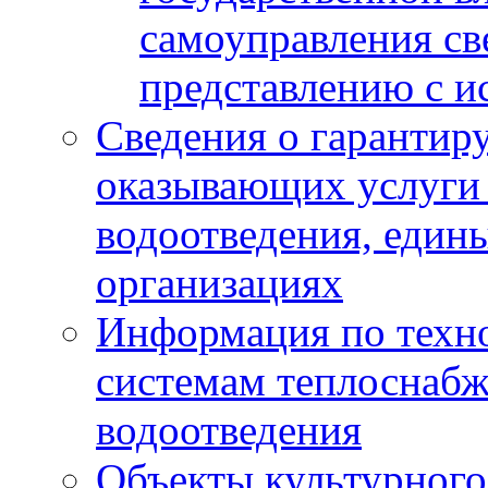
самоуправления с
представлению с и
Сведения о гарантир
оказывающих услуги
водоотведения, еди
организациях
Информация по техн
системам теплоснабж
водоотведения
Объекты культурного