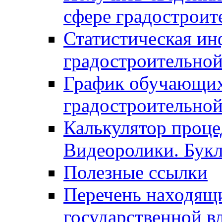
сфере градостроит
Статистическая ин
градостроительной
График обучающих
градостроительной
Калькулятор проце
Видеоролики. Бук
Полезные ссылки
Перечень находящи
государственной в