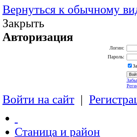
Вернуться к обычному ви
Закрыть
Авторизация
Логин:
Пароль:
З
Забы
Реги
Войти на сайт
|
Регистра
Станица и район