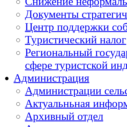
Снижение неформаль
Документы стратегич
Центр поддержки со
Туристический налог
Региональный госуда
сфере туристской ин
Администрация
Администрации сель
Актуальньная инфор
Архивный отдел