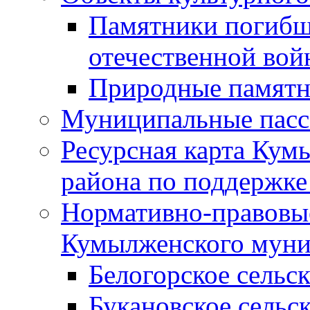
Памятники погибш
отечественной во
Природные памятн
Муниципальные пасс
Ресурсная карта Кум
района по поддержке
Нормативно-правовые
Кумылженского муни
Белогорское сельс
Букановское сельс