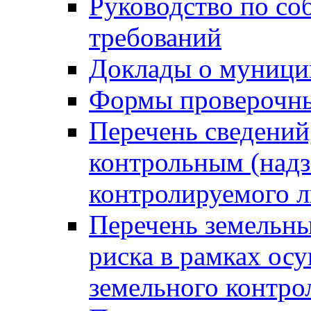
Руководство по со
требований
Доклады о муници
Формы проверочны
Перечень сведений
контрольным (надз
контролируемого 
Перечень земельны
риска в рамках ос
земельного контро