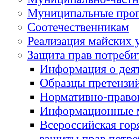
Муниципальные про
Соотечественникам
Реализация майских 
Защита прав потреби
Информация о деят
Образцы претензи
Нормативно-право
Информационные м
Всероссийская гор
защиты прав потре