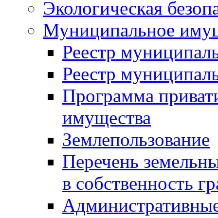
Экологическая безоп
Муниципальное имущ
Реестр муниципал
Реестр муниципал
Программа приват
имущества
Землепользование
Перечень земельны
в собственность г
Административные 