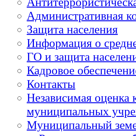
Антитеррористическа
Административная к
Защита населения
Информация о средне
ГО и защита населен
Кадровое обеспечени
Контакты
Независимая оценка 
муниципальных учре
Муниципальный земе