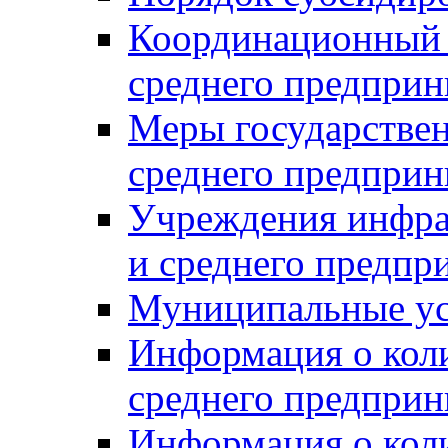
Координационный с
среднего предприн
Меры государстве
среднего предприн
Учреждения инфра
и среднего предпр
Муниципальные ус
Информация о коли
среднего предприн
Информация о кол