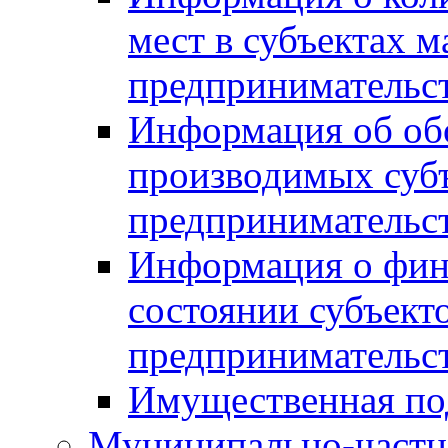
мест в субъектах м
предпринимательс
Информация об обор
производимых субъ
предпринимательс
Информация о фин
состоянии субъекто
предпринимательс
Имущественная по
Муниципально-частн