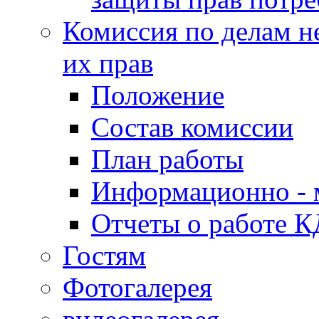
Комиссия по делам н
их прав
Положение
Состав комиссии
План работы
Информационно - 
Отчеты о работе 
Гостям
Фотогалерея