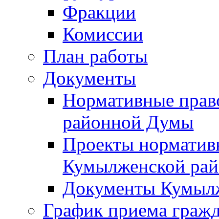
Фракции
Комиссии
План работы
Документы
Нормативные прав
районной Думы
Проекты норматив
Кумылженской ра
Документы Кумыл
График приема граж