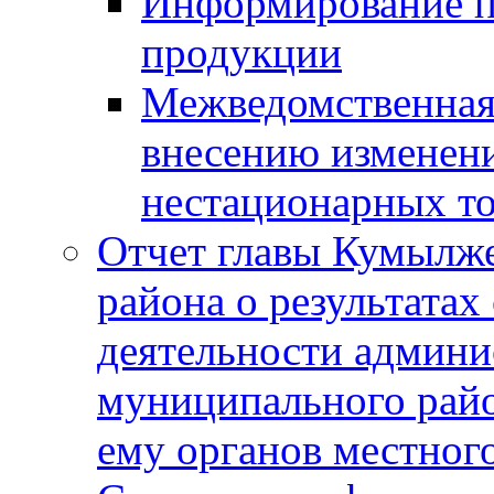
Информирование п
продукции
Межведомственная 
внесению изменени
нестационарных то
Отчет главы Кумылж
района о результатах
деятельности админ
муниципального рай
ему органов местног