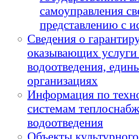
самоуправления с
представлению с и
Сведения о гарантир
оказывающих услуги
водоотведения, еди
организациях
Информация по техн
системам теплоснабж
водоотведения
Объекты культурного