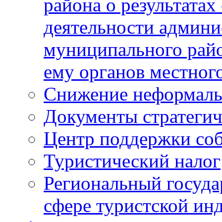
района о результатах
деятельности админ
муниципального рай
ему органов местног
Снижение неформаль
Документы стратегич
Центр поддержки со
Туристический налог
Региональный госуда
сфере туристской ин