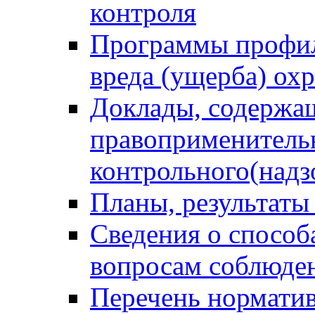
контроля
Программы профил
вреда (ущерба) ох
Доклады, содержа
правоприменитель
контрольного(надз
Планы, результаты
Сведения о способ
вопросам соблюден
Перечень норматив