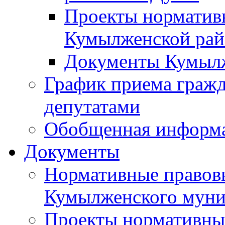
Проекты норматив
Кумылженской ра
Документы Кумыл
График приема граж
депутатами
Обобщенная информ
Документы
Нормативные правов
Кумылженского муни
Проекты нормативны