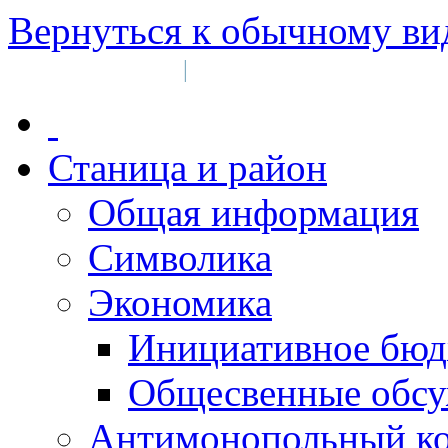
Вернуться к обычному ви
Войти на сайт
Регистрация
|
Станица и район
Общая информация
Символика
Экономика
Инициативное бюд
Общесвенные обс
Антимонопольный к