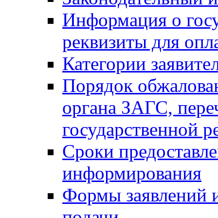
Информация о гос
реквизиты для опл
Категории заявите
Порядок обжалован
органа ЗАГС, переч
государственной р
Сроки предоставле
информирования
Формы заявлений и
подачи