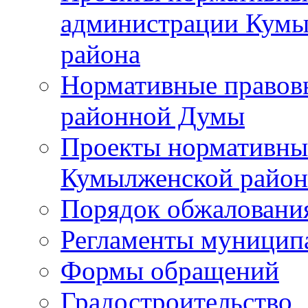
администрации Кумы
района
Нормативные правов
районной Думы
Проекты нормативны
Кумылженской райо
Порядок обжаловани
Регламенты муницип
Формы обращений
Градостроительство