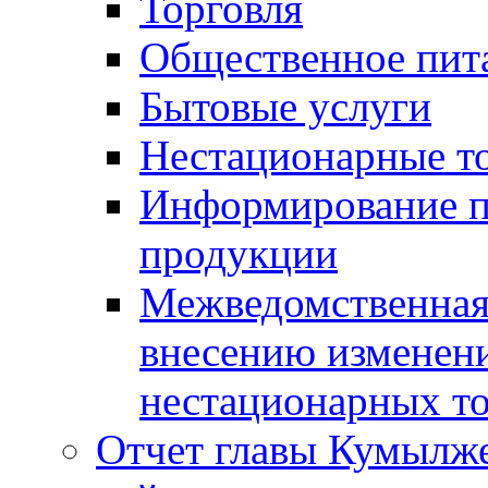
Торговля
Общественное пит
Бытовые услуги
Нестационарные т
Информирование п
продукции
Межведомственная 
внесению изменени
нестационарных то
Отчет главы Кумылж