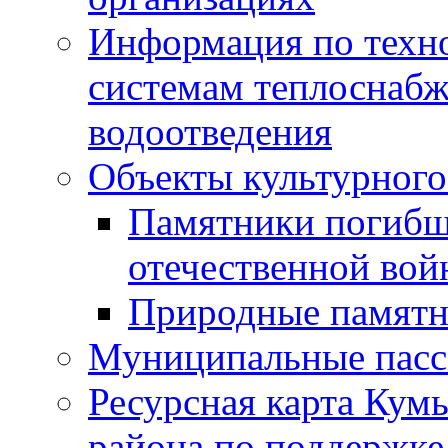
Информация по техн
системам теплоснабж
водоотведения
Объекты культурного
Памятники погибш
отечественной во
Природные памятн
Муниципальные пасс
Ресурсная карта Кум
района по поддержке