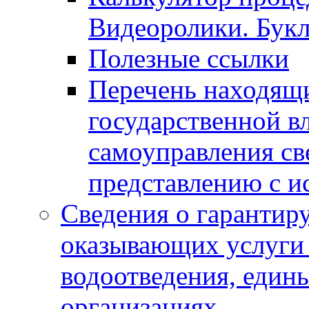
Видеоролики. Бук
Полезные ссылки
Перечень находящи
государственной в
самоуправления с
представлению с и
Сведения о гарантир
оказывающих услуги
водоотведения, еди
организациях