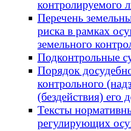
контролируемого 
Перечень земельны
риска в рамках ос
земельного контро
Подконтрольные су
Порядок досудебн
контрольного (надз
(бездействия) его
Тексты нормативны
регулирующих осу