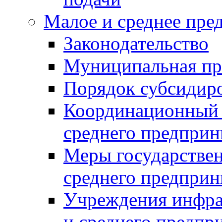
Малое и среднее пре
Законодательство
Муниципальная пр
Порядок субсидир
Координационный с
среднего предприн
Меры государстве
среднего предприн
Учреждения инфра
и среднего предпр