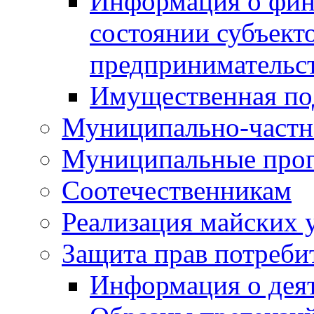
Информация о фин
состоянии субъекто
предпринимательс
Имущественная по
Муниципально-частн
Муниципальные про
Соотечественникам
Реализация майских 
Защита прав потреби
Информация о деят