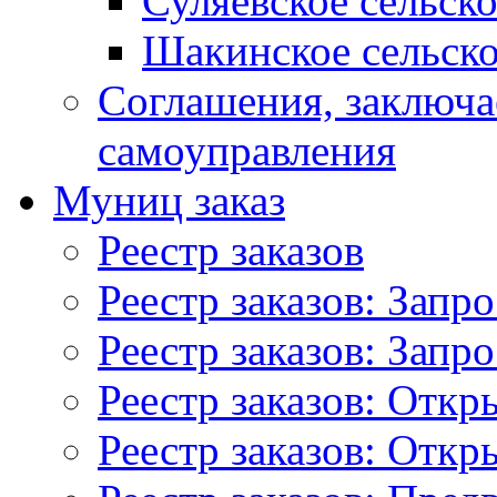
Суляевское сельск
Шакинское сельско
Соглашения, заключ
самоуправления
Муниц заказ
Реестр заказов
Реестр заказов: Запр
Реестр заказов: Запр
Реестр заказов: Отк
Реестр заказов: Отк