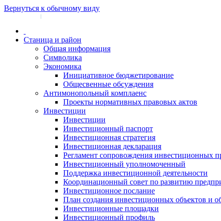
Вернуться к обычному виду
Войти на сайт
Регистрация
|
Станица и район
Общая информация
Символика
Экономика
Инициативное бюджетирование
Общесвенные обсуждения
Антимонопольный комплаенс
Проекты нормативных правовых актов
Инвестиции
Инвестиции
Инвестиционный паспорт
Инвестиционная стратегия
Инвестиционная декларация
Регламент сопровождения инвестиционных п
Инвестиционный уполномоченный
Поддержка инвестиционной деятельности
Координационный совет по развитию предпр
Инвестиционное послание
План создания инвестиционных объектов и о
Инвестиционные площадки
Инвестиционный профиль