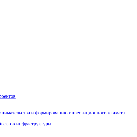
роектов
инимательства и формированию инвестиционного климата
бъектов инфраструктуры