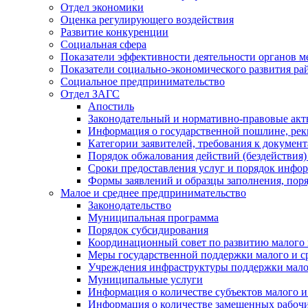
Отдел экономики
Оценка регулирующего воздействия
Развитие конкуренции
Социальная сфера
Показатели эффективности деятельности органов м
Показатели социально-экономического развития ра
Социальное предпринимательство
Отдел ЗАГС
Апостиль
Законодательный и нормативно-правовые ак
Информация о государственной пошлине, рек
Категории заявителей, требования к докумен
Порядок обжалования действий (бездействия)
Сроки предоставления услуг и порядок инфо
Формы заявлений и образцы заполнения, пор
Малое и среднее предпринимательство
Законодательство
Муниципальная программа
Порядок субсидирования
Координационный совет по развитию малого 
Меры государственной поддержки малого и с
Учреждения инфраструктуры поддержки малог
Муниципальные услуги
Информация о количестве субъектов малого и
Информация о количестве замещенных рабочих