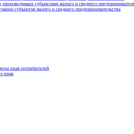
г), производимых субъектами малого и среднего предпринимател
оянии субъектов малого и среднего предпринимательства
щиты прав потребителей
х прав