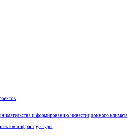
роектов
инимательства и формированию инвестиционного климата
бъектов инфраструктуры