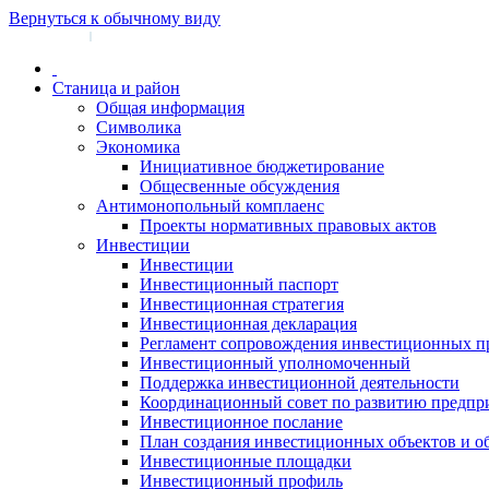
Вернуться к обычному виду
Войти на сайт
Регистрация
|
Станица и район
Общая информация
Символика
Экономика
Инициативное бюджетирование
Общесвенные обсуждения
Антимонопольный комплаенс
Проекты нормативных правовых актов
Инвестиции
Инвестиции
Инвестиционный паспорт
Инвестиционная стратегия
Инвестиционная декларация
Регламент сопровождения инвестиционных п
Инвестиционный уполномоченный
Поддержка инвестиционной деятельности
Координационный совет по развитию предпр
Инвестиционное послание
План создания инвестиционных объектов и о
Инвестиционные площадки
Инвестиционный профиль