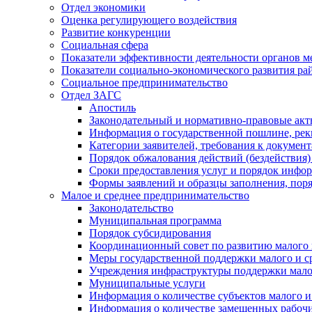
Отдел экономики
Оценка регулирующего воздействия
Развитие конкуренции
Социальная сфера
Показатели эффективности деятельности органов м
Показатели социально-экономического развития ра
Социальное предпринимательство
Отдел ЗАГС
Апостиль
Законодательный и нормативно-правовые ак
Информация о государственной пошлине, рек
Категории заявителей, требования к докумен
Порядок обжалования действий (бездействия)
Сроки предоставления услуг и порядок инфо
Формы заявлений и образцы заполнения, пор
Малое и среднее предпринимательство
Законодательство
Муниципальная программа
Порядок субсидирования
Координационный совет по развитию малого 
Меры государственной поддержки малого и с
Учреждения инфраструктуры поддержки малог
Муниципальные услуги
Информация о количестве субъектов малого и
Информация о количестве замещенных рабочих