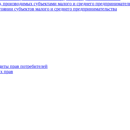
г), производимых субъектами малого и среднего предпринимател
оянии субъектов малого и среднего предпринимательства
щиты прав потребителей
х прав