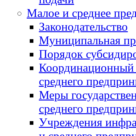
Малое и среднее пре
Законодательство
Муниципальная пр
Порядок субсидир
Координационный с
среднего предприн
Меры государстве
среднего предприн
Учреждения инфра
и среднего предпр