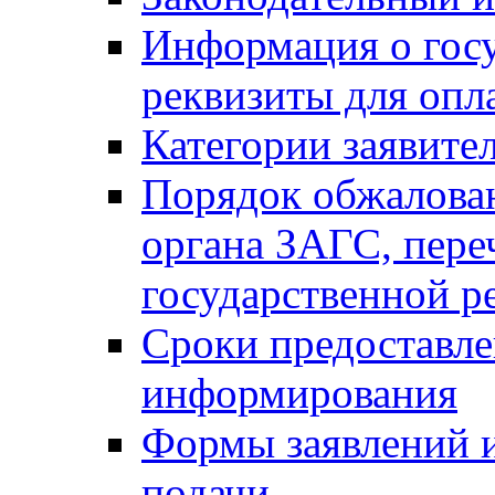
Информация о гос
реквизиты для опл
Категории заявите
Порядок обжалован
органа ЗАГС, переч
государственной р
Сроки предоставле
информирования
Формы заявлений и
подачи