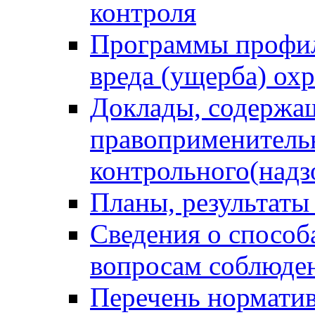
контроля
Программы профил
вреда (ущерба) ох
Доклады, содержа
правоприменитель
контрольного(надз
Планы, результаты
Сведения о способ
вопросам соблюден
Перечень норматив