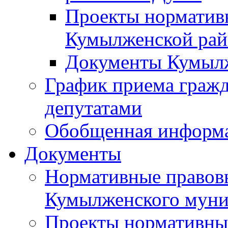
Проекты норматив
Кумылженской ра
Документы Кумыл
График приема граж
депутатами
Обобщенная информ
Документы
Нормативные правов
Кумылженского муни
Проекты нормативны