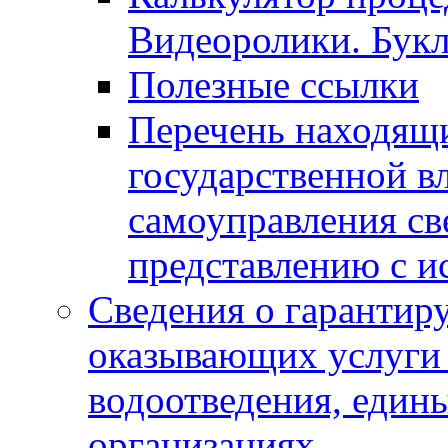
Видеоролики. Бук
Полезные ссылки
Перечень находящи
государственной в
самоуправления с
представлению с и
Сведения о гарантир
оказывающих услуги
водоотведения, еди
организациях