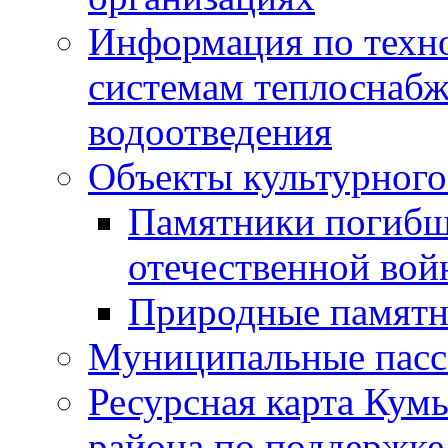
Информация по техн
системам теплоснабж
водоотведения
Объекты культурного
Памятники погибш
отечественной во
Природные памятн
Муниципальные пасс
Ресурсная карта Кум
района по поддержке