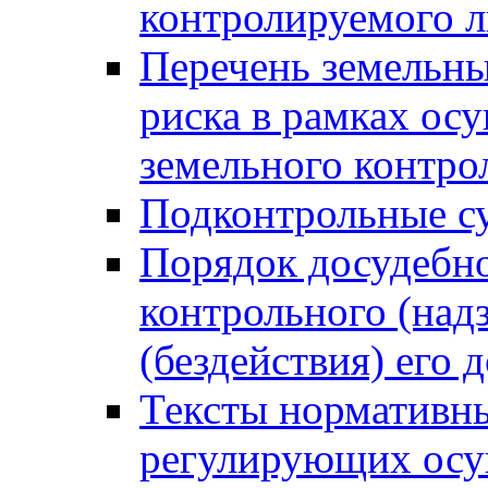
контролируемого 
Перечень земельны
риска в рамках ос
земельного контро
Подконтрольные су
Порядок досудебн
контрольного (надз
(бездействия) его
Тексты нормативны
регулирующих осу