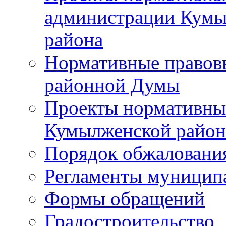
администрации Кумы
района
Нормативные правов
районной Думы
Проекты нормативны
Кумылженской райо
Порядок обжаловани
Регламенты муницип
Формы обращений
Градостроительство