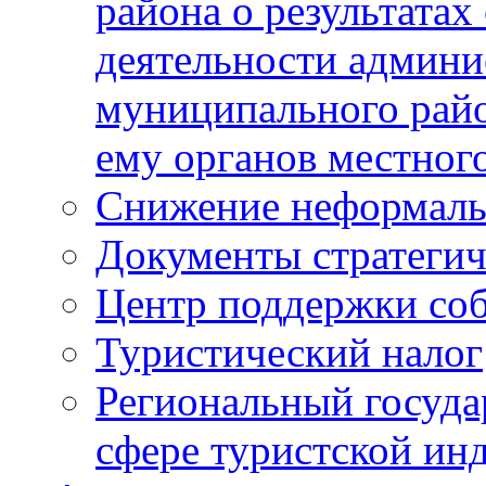
района о результатах
деятельности админ
муниципального рай
ему органов местног
Снижение неформаль
Документы стратегич
Центр поддержки со
Туристический налог
Региональный госуда
сфере туристской ин