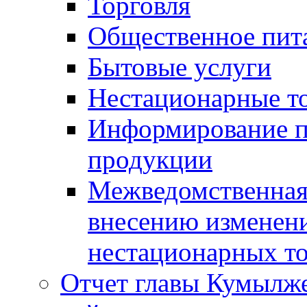
Торговля
Общественное пит
Бытовые услуги
Нестационарные т
Информирование п
продукции
Межведомственная 
внесению изменени
нестационарных то
Отчет главы Кумылж