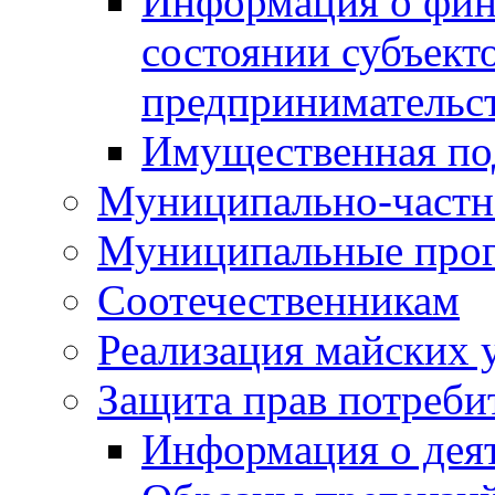
Информация о фин
состоянии субъекто
предпринимательс
Имущественная по
Муниципально-частн
Муниципальные про
Соотечественникам
Реализация майских 
Защита прав потреби
Информация о деят