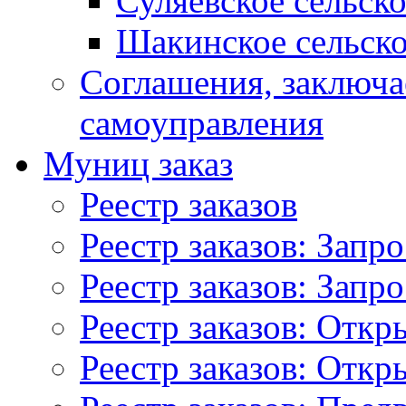
Суляевское сельск
Шакинское сельско
Соглашения, заключ
самоуправления
Муниц заказ
Реестр заказов
Реестр заказов: Запр
Реестр заказов: Запр
Реестр заказов: Отк
Реестр заказов: Отк