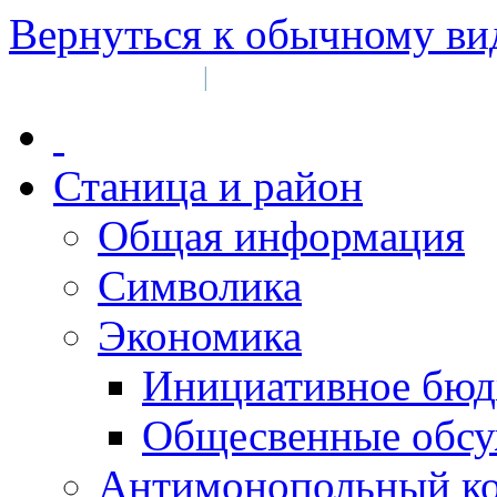
Вернуться к обычному ви
Войти на сайт
Регистрация
|
Станица и район
Общая информация
Символика
Экономика
Инициативное бюд
Общесвенные обс
Антимонопольный к