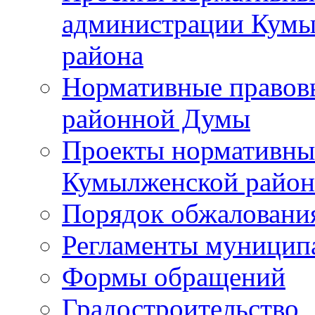
администрации Кумы
района
Нормативные правов
районной Думы
Проекты нормативны
Кумылженской райо
Порядок обжаловани
Регламенты муницип
Формы обращений
Градостроительство