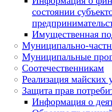
Информация о фин
состоянии субъекто
предпринимательс
Имущественная по
Муниципально-частн
Муниципальные про
Соотечественникам
Реализация майских 
Защита прав потреби
Информация о деят