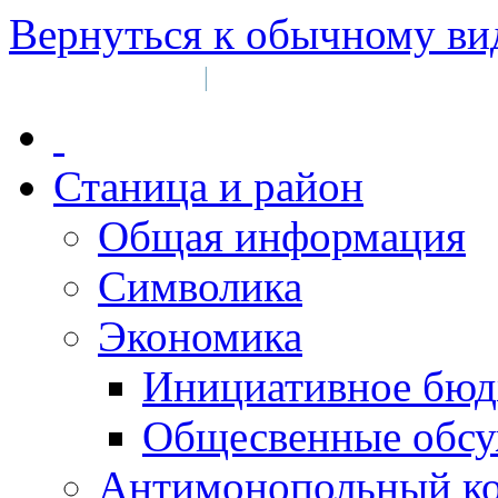
Вернуться к обычному ви
Войти на сайт
Регистрация
|
Станица и район
Общая информация
Символика
Экономика
Инициативное бюд
Общесвенные обс
Антимонопольный к