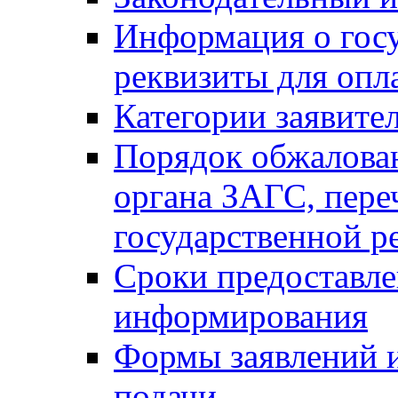
Информация о гос
реквизиты для опл
Категории заявите
Порядок обжалован
органа ЗАГС, переч
государственной р
Сроки предоставле
информирования
Формы заявлений и
подачи