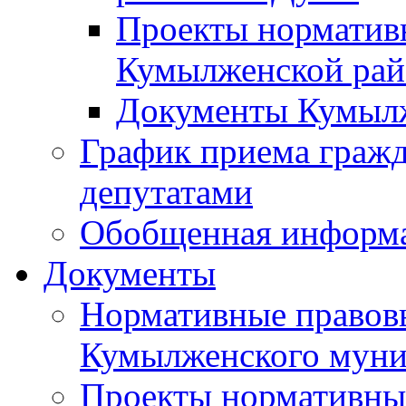
Проекты норматив
Кумылженской ра
Документы Кумыл
График приема граж
депутатами
Обобщенная информ
Документы
Нормативные правов
Кумылженского муни
Проекты нормативны