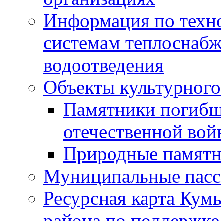
Информация по техн
системам теплоснабж
водоотведения
Объекты культурного
Памятники погибш
отечественной во
Природные памятн
Муниципальные пасс
Ресурсная карта Кум
района по поддержке