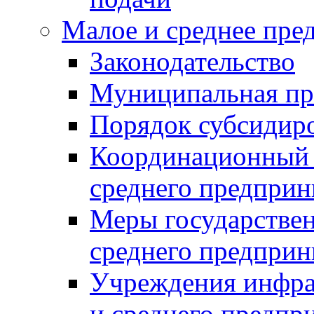
Малое и среднее пре
Законодательство
Муниципальная пр
Порядок субсидир
Координационный с
среднего предприн
Меры государстве
среднего предприн
Учреждения инфра
и среднего предпр