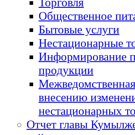
Торговля
Общественное пит
Бытовые услуги
Нестационарные т
Информирование п
продукции
Межведомственная 
внесению изменени
нестационарных то
Отчет главы Кумылж