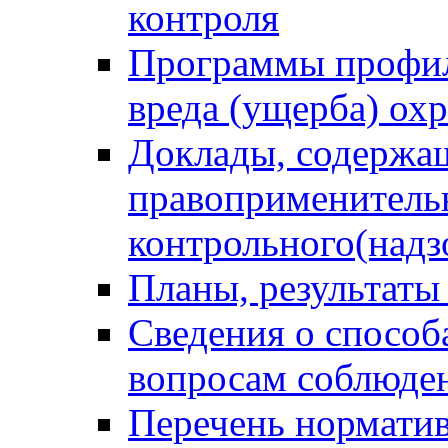
контроля
Программы профил
вреда (ущерба) ох
Доклады, содержа
правоприменитель
контрольного(надз
Планы, результаты
Сведения о способ
вопросам соблюден
Перечень норматив