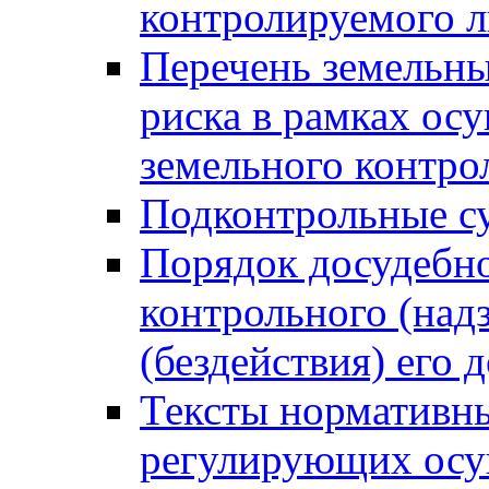
контролируемого 
Перечень земельны
риска в рамках ос
земельного контро
Подконтрольные су
Порядок досудебн
контрольного (надз
(бездействия) его
Тексты нормативны
регулирующих осу