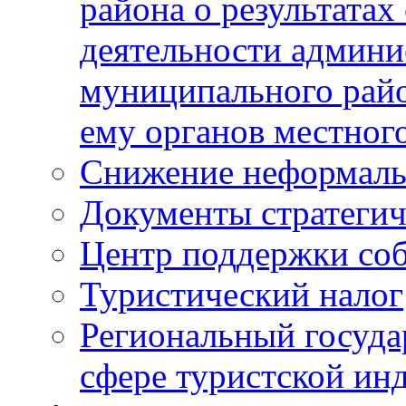
района о результатах
деятельности админ
муниципального рай
ему органов местног
Снижение неформаль
Документы стратегич
Центр поддержки со
Туристический налог
Региональный госуда
сфере туристской ин