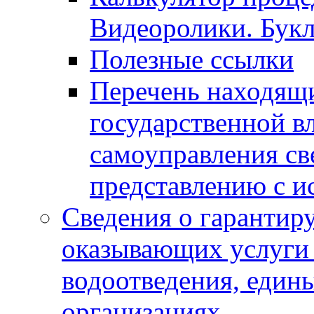
Видеоролики. Бук
Полезные ссылки
Перечень находящи
государственной в
самоуправления с
представлению с и
Сведения о гарантир
оказывающих услуги
водоотведения, еди
организациях