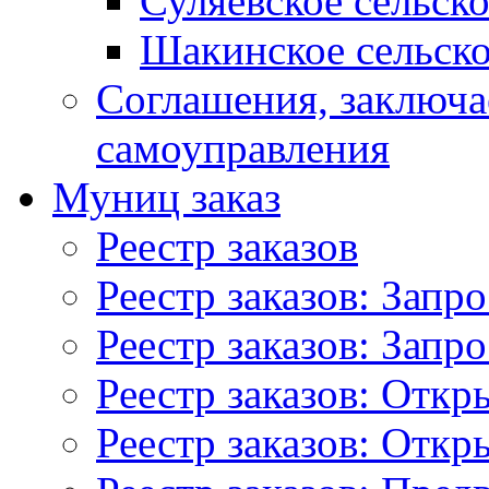
Суляевское сельск
Шакинское сельско
Соглашения, заключ
самоуправления
Муниц заказ
Реестр заказов
Реестр заказов: Запр
Реестр заказов: Запр
Реестр заказов: Отк
Реестр заказов: Отк