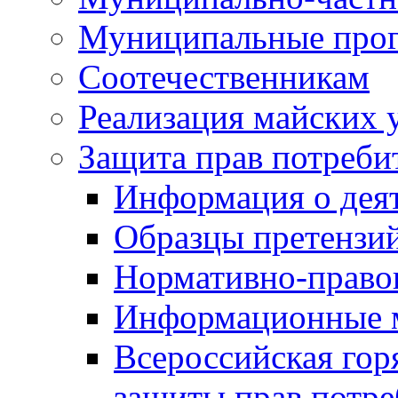
Муниципальные про
Соотечественникам
Реализация майских 
Защита прав потреби
Информация о деят
Образцы претензи
Нормативно-право
Информационные м
Всероссийская гор
защиты прав потре