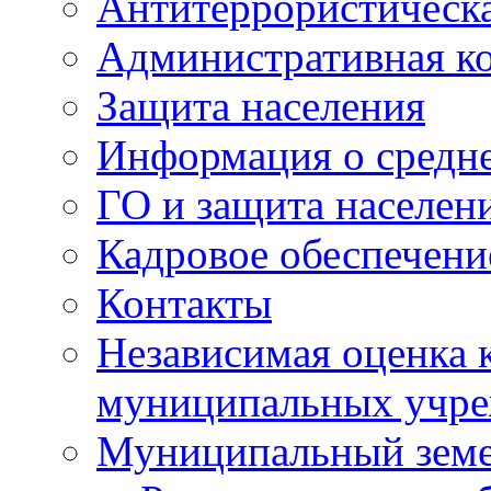
Антитеррористическа
Административная к
Защита населения
Информация о средне
ГО и защита населен
Кадровое обеспечени
Контакты
Независимая оценка 
муниципальных учре
Муниципальный земе