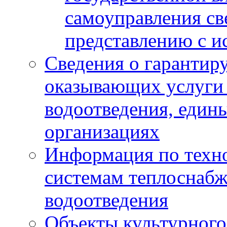
самоуправления с
представлению с и
Сведения о гарантир
оказывающих услуги
водоотведения, еди
организациях
Информация по техн
системам теплоснабж
водоотведения
Объекты культурного