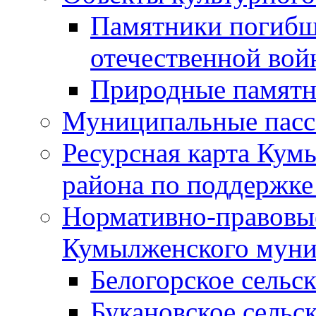
Памятники погибш
отечественной во
Природные памятн
Муниципальные пасс
Ресурсная карта Кум
района по поддержке
Нормативно-правовые
Кумылженского муни
Белогорское сельс
Букановское сельс