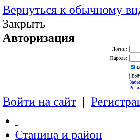
Вернуться к обычному ви
Закрыть
Авторизация
Логин:
Пароль:
З
Забы
Реги
Войти на сайт
|
Регистра
Станица и район