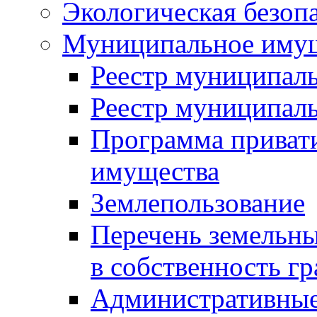
Экологическая безоп
Муниципальное имущ
Реестр муниципал
Реестр муниципал
Программа приват
имущества
Землепользование
Перечень земельны
в собственность г
Административные 