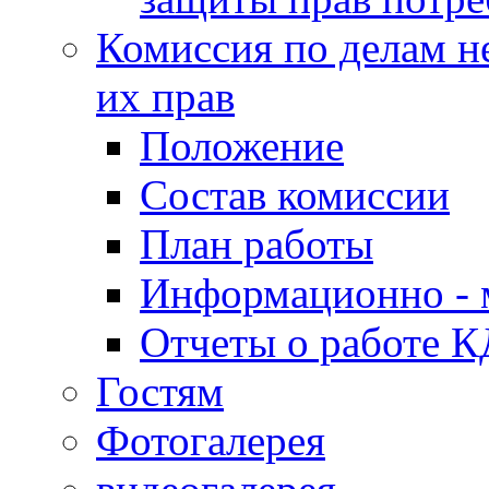
Комиссия по делам н
их прав
Положение
Состав комиссии
План работы
Информационно - 
Отчеты о работе 
Гостям
Фотогалерея