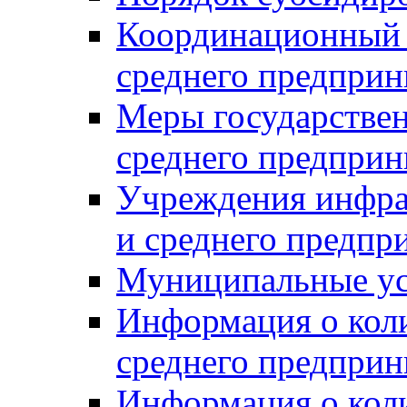
Координационный с
среднего предприн
Меры государстве
среднего предприн
Учреждения инфра
и среднего предпр
Муниципальные ус
Информация о коли
среднего предприн
Информация о кол