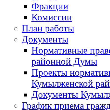
Фракции
Комиссии
План работы
Документы
Нормативные прав
районной Думы
Проекты норматив
Кумылженской ра
Документы Кумыл
График приема граж