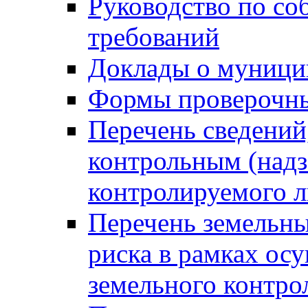
Руководство по со
требований
Доклады о муници
Формы проверочны
Перечень сведений
контрольным (надз
контролируемого 
Перечень земельны
риска в рамках ос
земельного контро