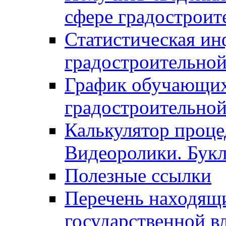
сфере градостроит
Статистическая ин
градостроительной
График обучающих
градостроительной
Калькулятор проце
Видеоролики. Бук
Полезные ссылки
Перечень находящи
государственной в