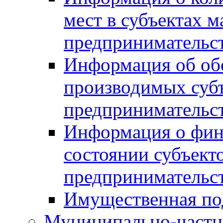
мест в субъектах м
предпринимательс
Информация об обор
производимых субъ
предпринимательс
Информация о фин
состоянии субъекто
предпринимательс
Имущественная по
Муниципально-частн