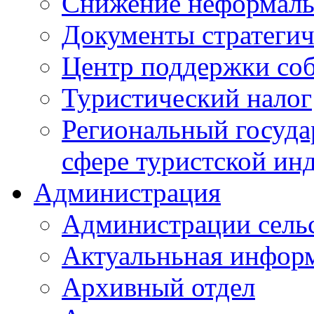
Снижение неформаль
Документы стратегич
Центр поддержки со
Туристический налог
Региональный госуда
сфере туристской ин
Администрация
Администрации сель
Актуальньная инфор
Архивный отдел