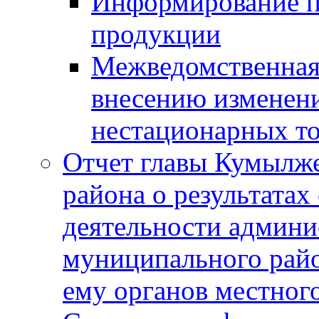
Информирование п
продукции
Межведомственная 
внесению изменени
нестационарных то
Отчет главы Кумылж
района о результатах
деятельности админ
муниципального рай
ему органов местног