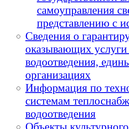
самоуправления с
представлению с и
Сведения о гарантир
оказывающих услуги
водоотведения, еди
организациях
Информация по техн
системам теплоснабж
водоотведения
Объекты культурного