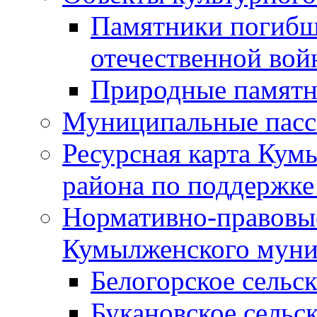
Памятники погибш
отечественной во
Природные памятн
Муниципальные пасс
Ресурсная карта Кум
района по поддержке
Нормативно-правовые
Кумылженского муни
Белогорское сельс
Букановское сельс