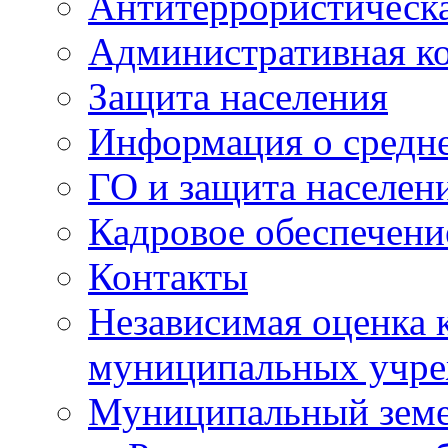
Антитеррористическа
Административная к
Защита населения
Информация о средне
ГО и защита населен
Кадровое обеспечени
Контакты
Независимая оценка 
муниципальных учре
Муниципальный земе