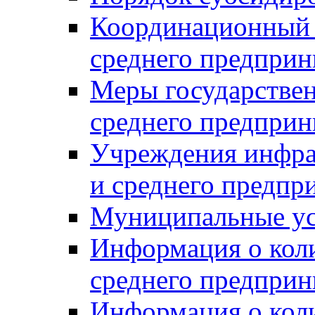
Координационный с
среднего предприн
Меры государстве
среднего предприн
Учреждения инфра
и среднего предпр
Муниципальные ус
Информация о коли
среднего предприн
Информация о кол