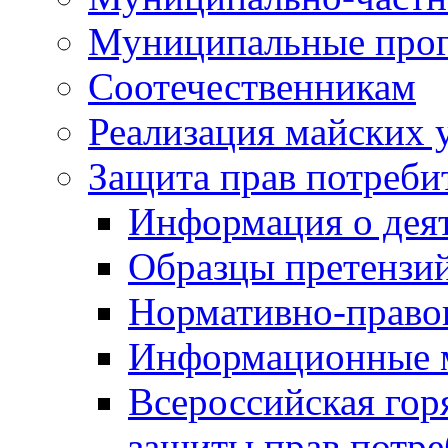
Муниципальные про
Соотечественникам
Реализация майских 
Защита прав потреби
Информация о деят
Образцы претензи
Нормативно-право
Информационные м
Всероссийская гор
защиты прав потре