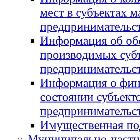
мест в субъектах м
предпринимательс
Информация об обор
производимых субъ
предпринимательс
Информация о фин
состоянии субъекто
предпринимательс
Имущественная по
Муниципально-частн