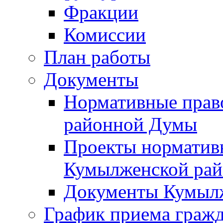
Фракции
Комиссии
План работы
Документы
Нормативные прав
районной Думы
Проекты норматив
Кумылженской ра
Документы Кумыл
График приема граж