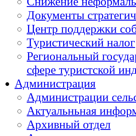
Снижение неформаль
Документы стратегич
Центр поддержки со
Туристический налог
Региональный госуда
сфере туристской ин
Администрация
Администрации сель
Актуальньная инфор
Архивный отдел