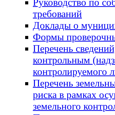
Руководство по со
требований
Доклады о муници
Формы проверочны
Перечень сведений
контрольным (надз
контролируемого 
Перечень земельны
риска в рамках ос
земельного контро