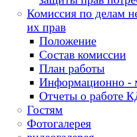
Комиссия по делам н
их прав
Положение
Состав комиссии
План работы
Информационно - 
Отчеты о работе 
Гостям
Фотогалерея