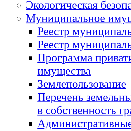
Экологическая безоп
Муниципальное имущ
Реестр муниципал
Реестр муниципал
Программа приват
имущества
Землепользование
Перечень земельны
в собственность г
Административные 