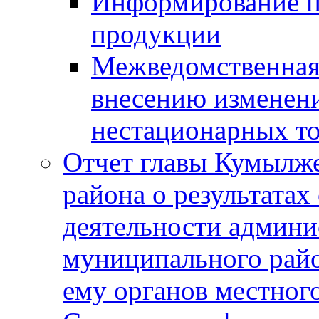
Информирование п
продукции
Межведомственная 
внесению изменени
нестационарных то
Отчет главы Кумылж
района о результатах
деятельности админ
муниципального рай
ему органов местног