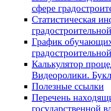
сфере градостроит
Статистическая ин
градостроительной
График обучающих
градостроительной
Калькулятор проце
Видеоролики. Бук
Полезные ссылки
Перечень находящи
государственной в