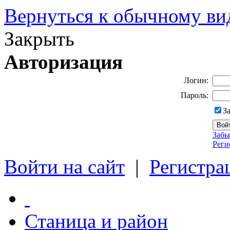
Вернуться к обычному ви
Закрыть
Авторизация
Логин:
Пароль:
З
Забы
Реги
Войти на сайт
|
Регистра
Станица и район