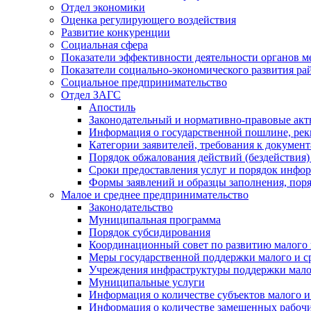
Отдел экономики
Оценка регулирующего воздействия
Развитие конкуренции
Социальная сфера
Показатели эффективности деятельности органов м
Показатели социально-экономического развития ра
Социальное предпринимательство
Отдел ЗАГС
Апостиль
Законодательный и нормативно-правовые ак
Информация о государственной пошлине, рек
Категории заявителей, требования к докумен
Порядок обжалования действий (бездействия)
Сроки предоставления услуг и порядок инфо
Формы заявлений и образцы заполнения, пор
Малое и среднее предпринимательство
Законодательство
Муниципальная программа
Порядок субсидирования
Координационный совет по развитию малого 
Меры государственной поддержки малого и с
Учреждения инфраструктуры поддержки малог
Муниципальные услуги
Информация о количестве субъектов малого и
Информация о количестве замещенных рабочих