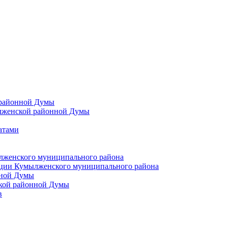
 районной Думы
лженской районной Думы
атами
лженского муниципального района
ции Кумылженского муниципального района
нной Думы
кой районной Думы
в