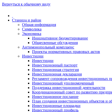
Вернуться к обычному виду
Войти на сайт
Регистрация
|
Станица и район
Общая информация
Символика
Экономика
Инициативное бюджетирование
Общесвенные обсуждения
Антимонопольный комплаенс
Проекты нормативных правовых актов
Инвестиции
Инвестиции
Инвестиционный паспорт
Инвестиционная стратегия
Инвестиционная декларация
Регламент сопровождения инвестиционных п
Инвестиционный уполномоченный
Поддержка инвестиционной деятельности
Координационный совет по развитию предпр
Инвестиционное послание
План создания инвестиционных объектов и о
Инвестиционные площадки
Инвестиционный профиль