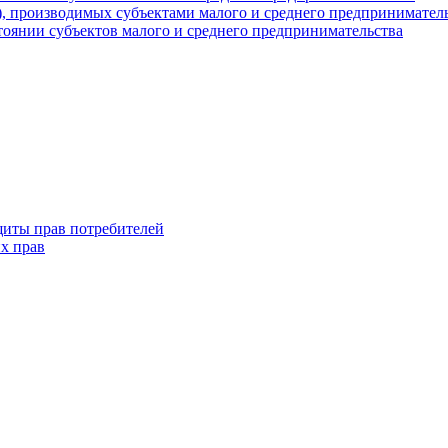
г), производимых субъектами малого и среднего предпринимател
оянии субъектов малого и среднего предпринимательства
щиты прав потребителей
х прав