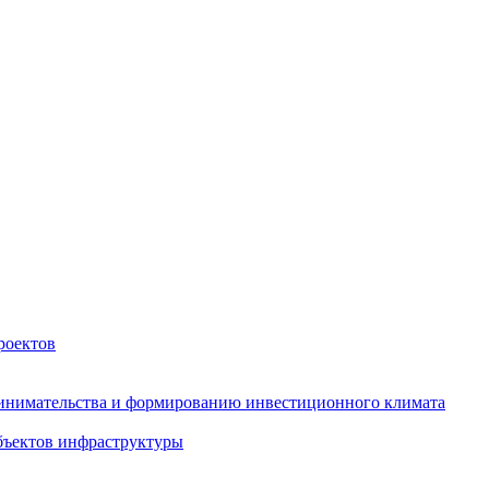
роектов
инимательства и формированию инвестиционного климата
бъектов инфраструктуры