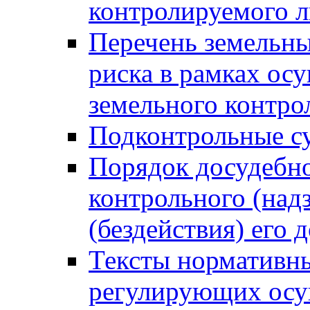
контролируемого 
Перечень земельны
риска в рамках ос
земельного контро
Подконтрольные су
Порядок досудебн
контрольного (надз
(бездействия) его
Тексты нормативны
регулирующих осу