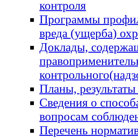
контроля
Программы профил
вреда (ущерба) ох
Доклады, содержа
правоприменитель
контрольного(надз
Планы, результаты
Сведения о способ
вопросам соблюден
Перечень норматив