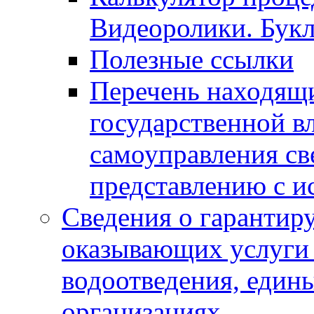
Видеоролики. Бук
Полезные ссылки
Перечень находящи
государственной в
самоуправления с
представлению с и
Сведения о гарантир
оказывающих услуги
водоотведения, еди
организациях