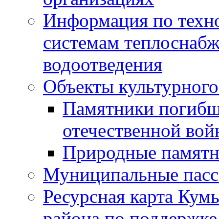
Информация по техн
системам теплоснабж
водоотведения
Объекты культурного
Памятники погибш
отечественной во
Природные памятн
Муниципальные пасс
Ресурсная карта Кум
района по поддержке