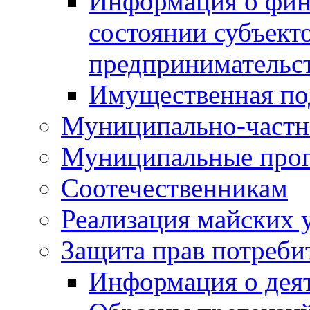
Информация о фин
состоянии субъекто
предпринимательс
Имущественная по
Муниципально-частн
Муниципальные про
Соотечественникам
Реализация майских 
Защита прав потреби
Информация о деят