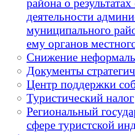
района о результатах
деятельности админ
муниципального рай
ему органов местног
Снижение неформаль
Документы стратегич
Центр поддержки со
Туристический налог
Региональный госуда
сфере туристской ин