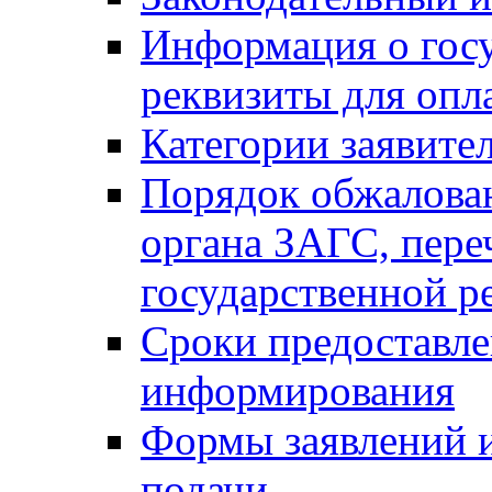
Информация о гос
реквизиты для опл
Категории заявите
Порядок обжалован
органа ЗАГС, переч
государственной р
Сроки предоставле
информирования
Формы заявлений и
подачи