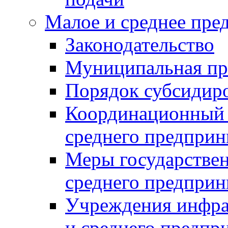
Малое и среднее пре
Законодательство
Муниципальная пр
Порядок субсидир
Координационный с
среднего предприн
Меры государстве
среднего предприн
Учреждения инфра
и среднего предпр