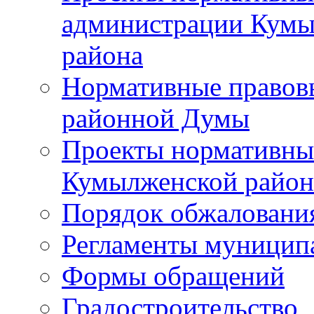
администрации Кумы
района
Нормативные правов
районной Думы
Проекты нормативны
Кумылженской райо
Порядок обжаловани
Регламенты муницип
Формы обращений
Градостроительство