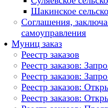
Суляевское сельск
Шакинское сельско
Соглашения, заключ
самоуправления
Муниц заказ
Реестр заказов
Реестр заказов: Запр
Реестр заказов: Запр
Реестр заказов: Отк
Реестр заказов: Отк