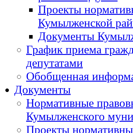
Проекты норматив
Кумылженской ра
Документы Кумыл
График приема граж
депутатами
Обобщенная информ
Документы
Нормативные правов
Кумылженского муни
Проекты нормативны