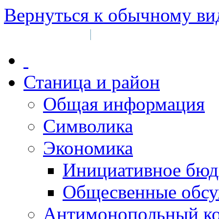
Вернуться к обычному ви
Войти на сайт
Регистрация
|
Станица и район
Общая информация
Символика
Экономика
Инициативное бюд
Общесвенные обс
Антимонопольный к