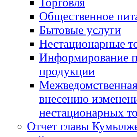
Торговля
Общественное пит
Бытовые услуги
Нестационарные т
Информирование п
продукции
Межведомственная 
внесению изменени
нестационарных то
Отчет главы Кумылж