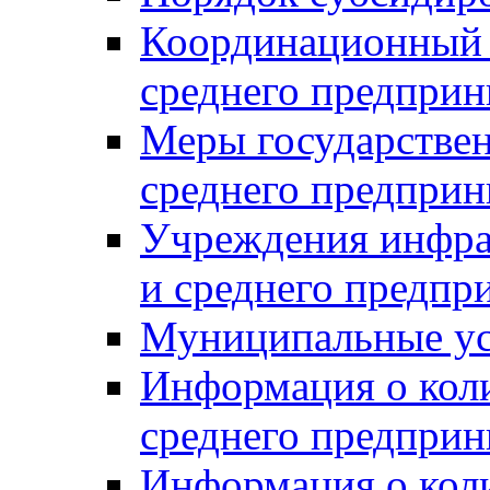
Координационный с
среднего предприн
Меры государстве
среднего предприн
Учреждения инфра
и среднего предпр
Муниципальные ус
Информация о коли
среднего предприн
Информация о кол