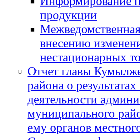
Информирование п
продукции
Межведомственная 
внесению изменени
нестационарных то
Отчет главы Кумылж
района о результатах
деятельности админ
муниципального рай
ему органов местног