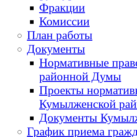
Фракции
Комиссии
План работы
Документы
Нормативные прав
районной Думы
Проекты норматив
Кумылженской ра
Документы Кумыл
График приема граж