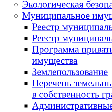
Экологическая безоп
Муниципальное имущ
Реестр муниципал
Реестр муниципал
Программа приват
имущества
Землепользование
Перечень земельны
в собственность г
Административные 