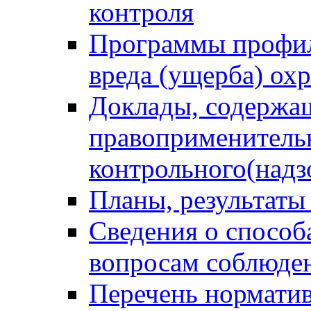
контроля
Программы профил
вреда (ущерба) ох
Доклады, содержа
правоприменитель
контрольного(надз
Планы, результаты
Сведения о способ
вопросам соблюден
Перечень норматив