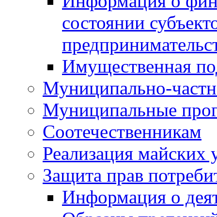
Информация о фин
состоянии субъекто
предпринимательс
Имущественная по
Муниципально-частн
Муниципальные про
Соотечественникам
Реализация майских 
Защита прав потреби
Информация о деят