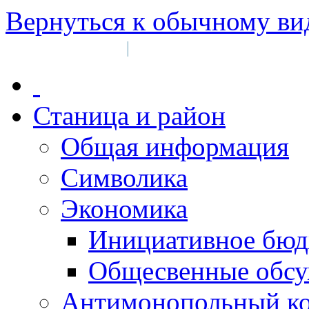
Вернуться к обычному ви
Войти на сайт
Регистрация
|
Станица и район
Общая информация
Символика
Экономика
Инициативное бюд
Общесвенные обс
Антимонопольный к