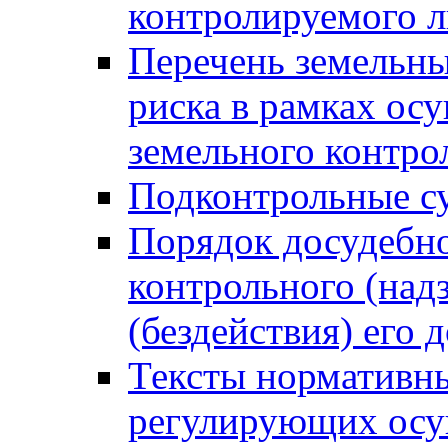
контролируемого 
Перечень земельны
риска в рамках ос
земельного контро
Подконтрольные су
Порядок досудебн
контрольного (надз
(бездействия) его
Тексты нормативны
регулирующих осу