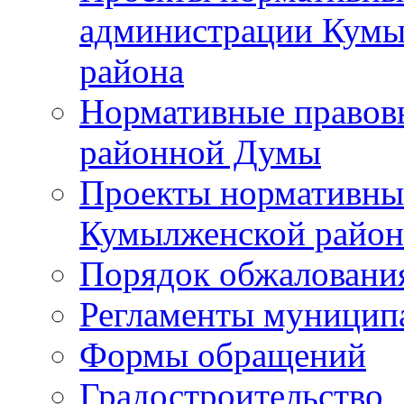
администрации Кумы
района
Нормативные правов
районной Думы
Проекты нормативны
Кумылженской райо
Порядок обжаловани
Регламенты муницип
Формы обращений
Градостроительство