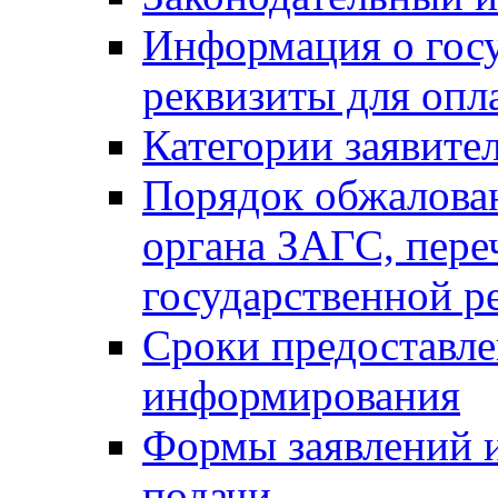
Информация о гос
реквизиты для опл
Категории заявите
Порядок обжалован
органа ЗАГС, переч
государственной р
Сроки предоставле
информирования
Формы заявлений и
подачи