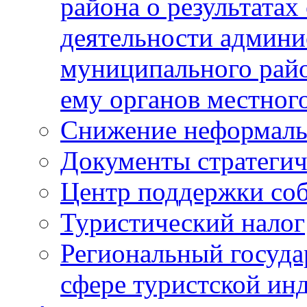
района о результатах
деятельности админ
муниципального рай
ему органов местног
Снижение неформаль
Документы стратегич
Центр поддержки со
Туристический налог
Региональный госуда
сфере туристской ин