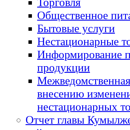
Торговля
Общественное пит
Бытовые услуги
Нестационарные т
Информирование п
продукции
Межведомственная 
внесению изменени
нестационарных то
Отчет главы Кумылж