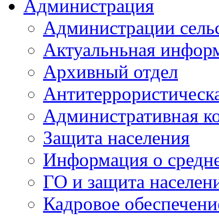
Администрация
Администрации сель
Актуальньная инфор
Архивный отдел
Антитеррористическа
Административная к
Защита населения
Информация о средне
ГО и защита населен
Кадровое обеспечени