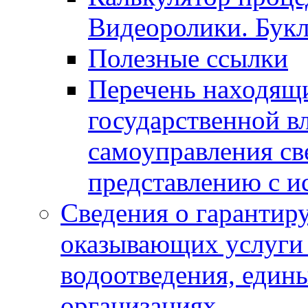
Видеоролики. Бук
Полезные ссылки
Перечень находящи
государственной в
самоуправления с
представлению с и
Сведения о гарантир
оказывающих услуги
водоотведения, еди
организациях