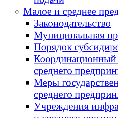
Малое и среднее пре
Законодательство
Муниципальная пр
Порядок субсидир
Координационный с
среднего предприн
Меры государстве
среднего предприн
Учреждения инфра
и среднего предпр