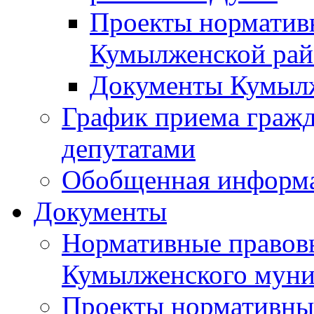
Проекты норматив
Кумылженской ра
Документы Кумыл
График приема граж
депутатами
Обобщенная информ
Документы
Нормативные правов
Кумылженского муни
Проекты нормативны