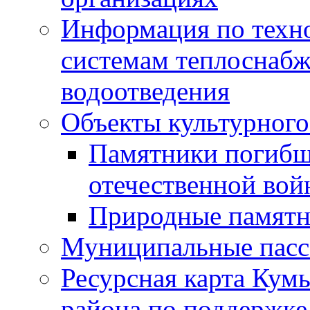
Информация по техн
системам теплоснабж
водоотведения
Объекты культурного
Памятники погибш
отечественной во
Природные памятн
Муниципальные пасс
Ресурсная карта Кум
района по поддержке