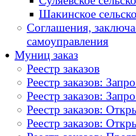
Суляевское сельск
Шакинское сельско
Соглашения, заключ
самоуправления
Муниц заказ
Реестр заказов
Реестр заказов: Запр
Реестр заказов: Запр
Реестр заказов: Отк
Реестр заказов: Отк