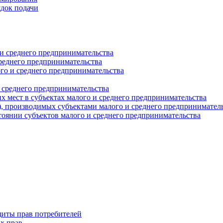
ядок подачи
и среднего предпринимательства
реднего предпринимательства
о и среднего предпринимательства
 среднего предпринимательства
 мест в субъектах малого и среднего предпринимательства
г), производимых субъектами малого и среднего предпринимател
оянии субъектов малого и среднего предпринимательства
щиты прав потребителей
х прав