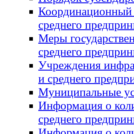
Координационный с
среднего предприн
Меры государстве
среднего предприн
Учреждения инфра
и среднего предпр
Муниципальные ус
Информация о коли
среднего предприн
Информация о кол