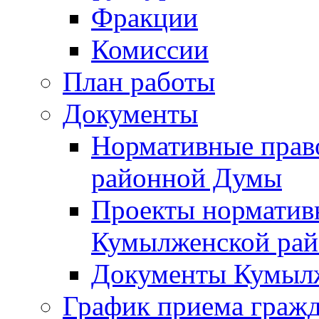
Фракции
Комиссии
План работы
Документы
Нормативные прав
районной Думы
Проекты норматив
Кумылженской ра
Документы Кумыл
График приема граж