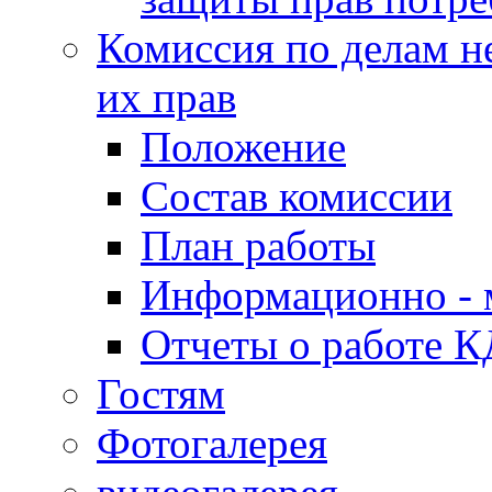
Комиссия по делам н
их прав
Положение
Состав комиссии
План работы
Информационно - 
Отчеты о работе 
Гостям
Фотогалерея