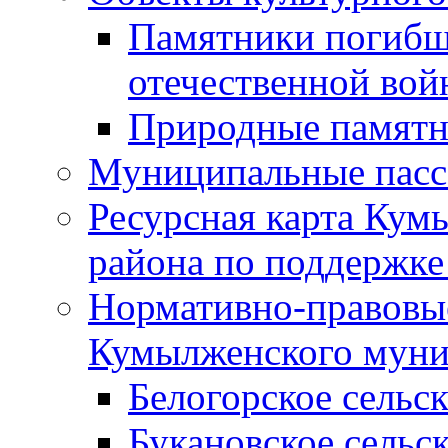
Памятники погибш
отечественной во
Природные памятн
Муниципальные пасс
Ресурсная карта Кум
района по поддержке
Нормативно-правовые
Кумылженского муни
Белогорское сельс
Букановское сельс