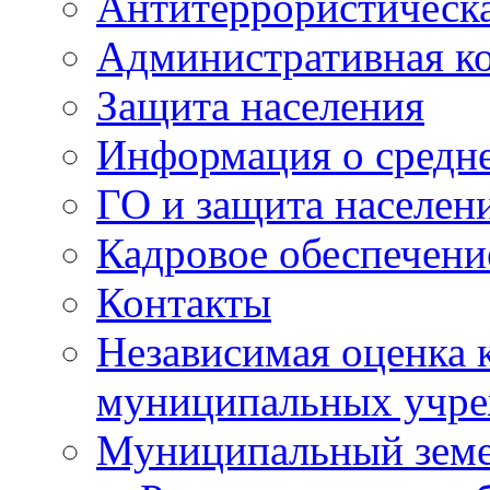
Антитеррористическа
Административная к
Защита населения
Информация о средне
ГО и защита населен
Кадровое обеспечени
Контакты
Независимая оценка 
муниципальных учре
Муниципальный земе