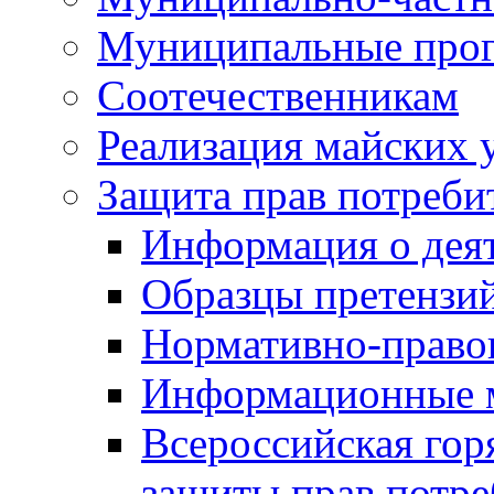
Муниципальные про
Соотечественникам
Реализация майских 
Защита прав потреби
Информация о деят
Образцы претензи
Нормативно-право
Информационные м
Всероссийская гор
защиты прав потре