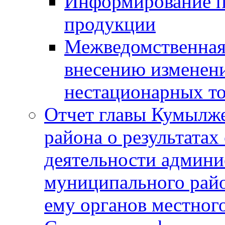
Информирование п
продукции
Межведомственная 
внесению изменени
нестационарных то
Отчет главы Кумылж
района о результатах
деятельности админ
муниципального рай
ему органов местног