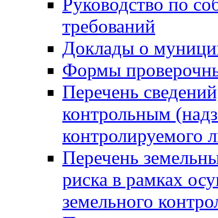
Руководство по со
требований
Доклады о муници
Формы проверочны
Перечень сведений
контрольным (надз
контролируемого 
Перечень земельны
риска в рамках ос
земельного контро