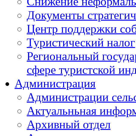
Снижение неформаль
Документы стратегич
Центр поддержки со
Туристический налог
Региональный госуда
сфере туристской ин
Администрация
Администрации сель
Актуальньная инфор
Архивный отдел