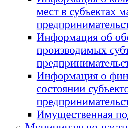
мест в субъектах м
предпринимательс
Информация об обор
производимых субъ
предпринимательс
Информация о фин
состоянии субъекто
предпринимательс
Имущественная по
Муниципально-частн