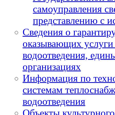
самоуправления с
представлению с и
Сведения о гарантир
оказывающих услуги
водоотведения, еди
организациях
Информация по техн
системам теплоснабж
водоотведения
Объекты культурного