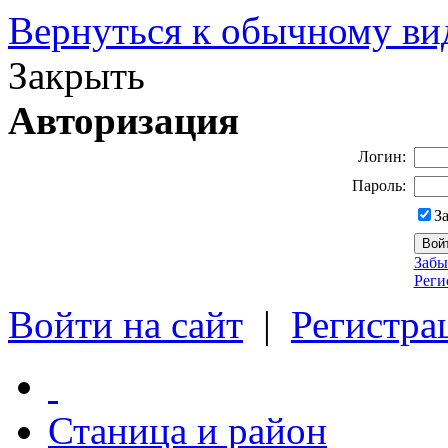
Вернуться к обычному ви
Закрыть
Авторизация
Логин:
Пароль:
З
Забы
Реги
Войти на сайт
|
Регистра
Станица и район