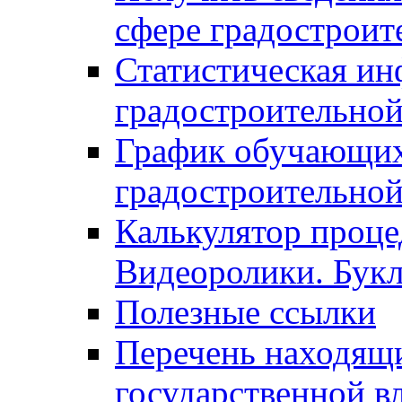
сфере градостроит
Статистическая ин
градостроительной
График обучающих
градостроительной
Калькулятор проце
Видеоролики. Бук
Полезные ссылки
Перечень находящи
государственной в