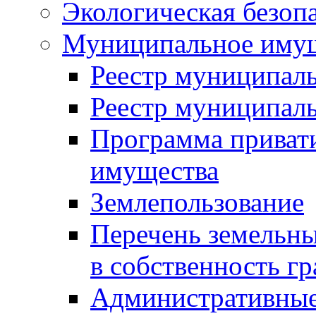
Экологическая безоп
Муниципальное имущ
Реестр муниципал
Реестр муниципал
Программа приват
имущества
Землепользование
Перечень земельны
в собственность г
Административные 