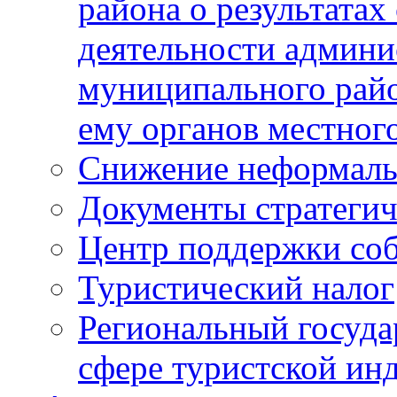
района о результатах
деятельности админ
муниципального рай
ему органов местног
Снижение неформаль
Документы стратегич
Центр поддержки со
Туристический налог
Региональный госуда
сфере туристской ин