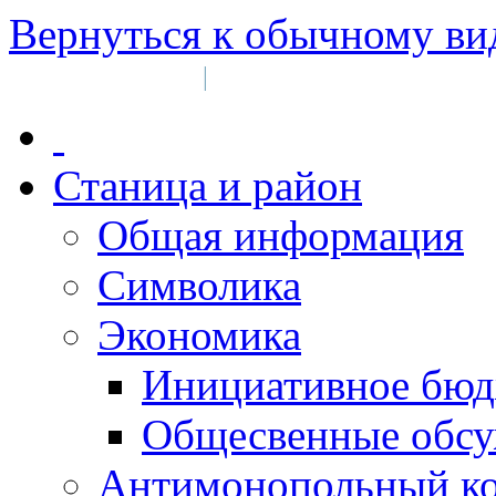
Вернуться к обычному ви
Войти на сайт
Регистрация
|
Станица и район
Общая информация
Символика
Экономика
Инициативное бюд
Общесвенные обс
Антимонопольный к