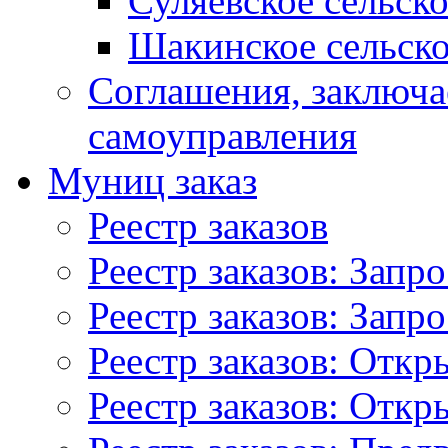
Суляевское сельск
Шакинское сельско
Соглашения, заключ
самоуправления
Муниц заказ
Реестр заказов
Реестр заказов: Запр
Реестр заказов: Запр
Реестр заказов: Отк
Реестр заказов: Отк