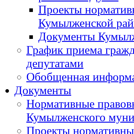
Проекты норматив
Кумылженской ра
Документы Кумыл
График приема граж
депутатами
Обобщенная информ
Документы
Нормативные правов
Кумылженского муни
Проекты нормативны