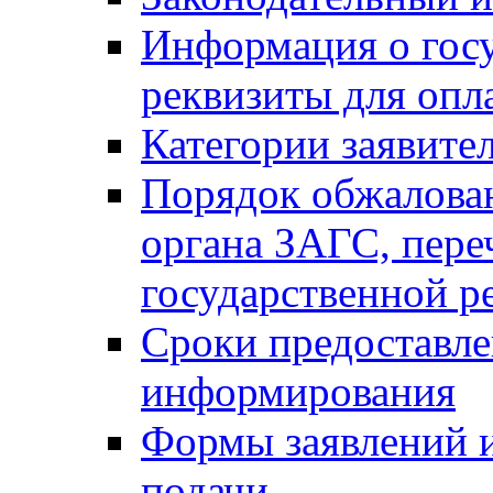
Информация о гос
реквизиты для опл
Категории заявите
Порядок обжалован
органа ЗАГС, переч
государственной р
Сроки предоставле
информирования
Формы заявлений и
подачи