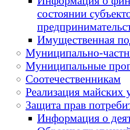
Информация о фин
состоянии субъекто
предпринимательс
Имущественная по
Муниципально-частн
Муниципальные про
Соотечественникам
Реализация майских 
Защита прав потреби
Информация о деят