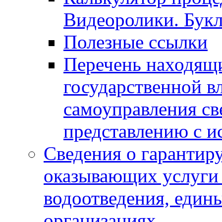
Видеоролики. Бук
Полезные ссылки
Перечень находящи
государственной в
самоуправления с
представлению с и
Сведения о гарантир
оказывающих услуги
водоотведения, еди
организациях