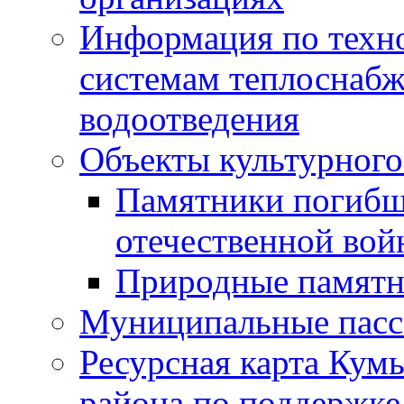
Информация по техн
системам теплоснабж
водоотведения
Объекты культурного
Памятники погибш
отечественной во
Природные памятн
Муниципальные пасс
Ресурсная карта Кум
района по поддержке