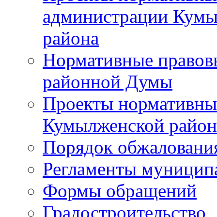
администрации Кумы
района
Нормативные правов
районной Думы
Проекты нормативны
Кумылженской райо
Порядок обжаловани
Регламенты муницип
Формы обращений
Градостроительство