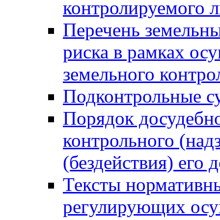
контролируемого 
Перечень земельны
риска в рамках ос
земельного контро
Подконтрольные су
Порядок досудебн
контрольного (надз
(бездействия) его
Тексты нормативны
регулирующих осу