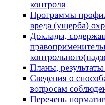
контроля
Программы профил
вреда (ущерба) ох
Доклады, содержа
правоприменитель
контрольного(надз
Планы, результаты
Сведения о способ
вопросам соблюден
Перечень норматив