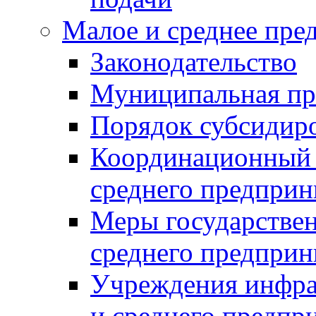
Малое и среднее пре
Законодательство
Муниципальная пр
Порядок субсидир
Координационный с
среднего предприн
Меры государстве
среднего предприн
Учреждения инфра
и среднего предпр