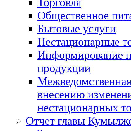
Торговля
Общественное пит
Бытовые услуги
Нестационарные т
Информирование п
продукции
Межведомственная 
внесению изменени
нестационарных то
Отчет главы Кумылж