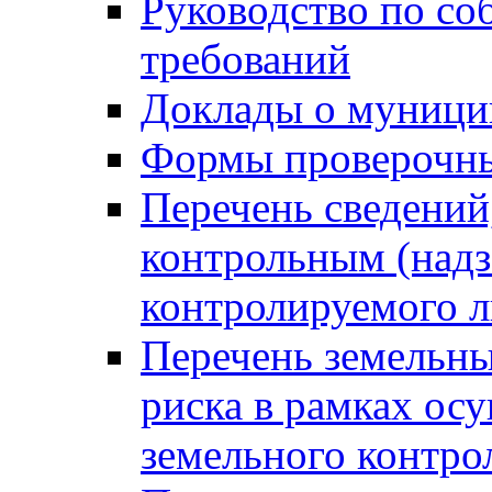
Руководство по со
требований
Доклады о муници
Формы проверочны
Перечень сведений
контрольным (надз
контролируемого 
Перечень земельны
риска в рамках ос
земельного контро