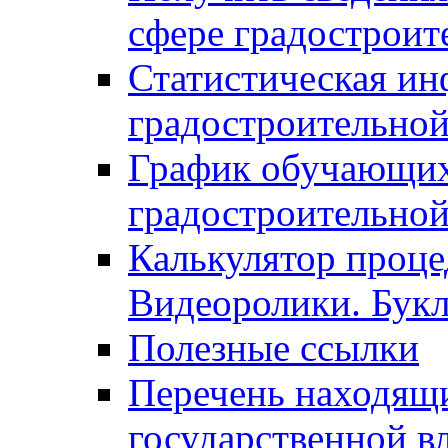
сфере градостроит
Статистическая ин
градостроительной
График обучающих
градостроительной
Калькулятор проце
Видеоролики. Бук
Полезные ссылки
Перечень находящи
государственной в