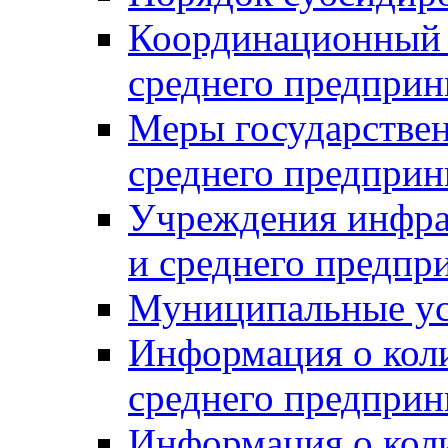
Координационный с
среднего предприн
Меры государстве
среднего предприн
Учреждения инфра
и среднего предпр
Муниципальные ус
Информация о коли
среднего предприн
Информация о кол