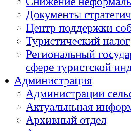
Снижение неформаль
Документы стратегич
Центр поддержки со
Туристический налог
Региональный госуда
сфере туристской ин
Администрация
Администрации сель
Актуальньная инфор
Архивный отдел