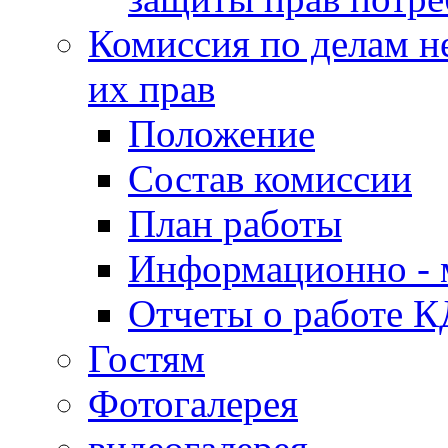
Комиссия по делам н
их прав
Положение
Состав комиссии
План работы
Информационно - 
Отчеты о работе 
Гостям
Фотогалерея