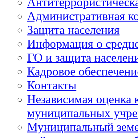
Антитеррористическа
Административная к
Защита населения
Информация о средне
ГО и защита населен
Кадровое обеспечени
Контакты
Независимая оценка 
муниципальных учре
Муниципальный земе