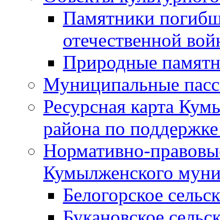
Памятники погибш
отечественной во
Природные памятн
Муниципальные пасс
Ресурсная карта Кум
района по поддержке
Нормативно-правовые
Кумылженского муни
Белогорское сельс
Букановское сельс