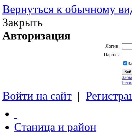
Вернуться к обычному ви
Закрыть
Авторизация
Логин:
Пароль:
З
Забы
Реги
Войти на сайт
|
Регистра
Станица и район