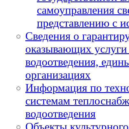
самоуправления с
представлению с и
Сведения о гарантир
оказывающих услуги
водоотведения, еди
организациях
Информация по техн
системам теплоснабж
водоотведения
Объекты культурного