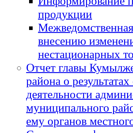
Информирование п
продукции
Межведомственная 
внесению изменени
нестационарных то
Отчет главы Кумылж
района о результатах
деятельности админ
муниципального рай
ему органов местног