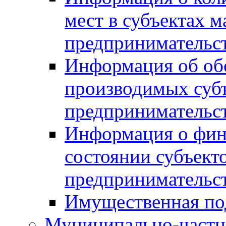
мест в субъектах м
предпринимательс
Информация об обор
производимых субъ
предпринимательс
Информация о фин
состоянии субъекто
предпринимательс
Имущественная по
Муниципально-частн