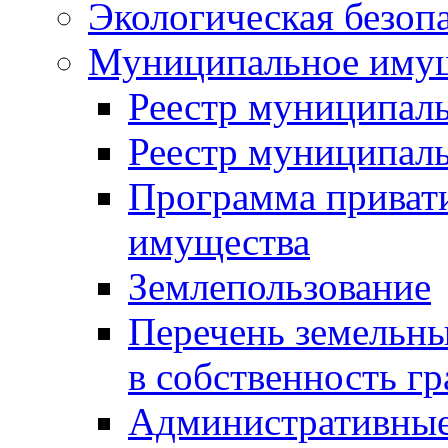
Экологическая безоп
Муниципальное имущ
Реестр муниципал
Реестр муниципал
Программа приват
имущества
Землепользование
Перечень земельны
в собственность г
Административные 