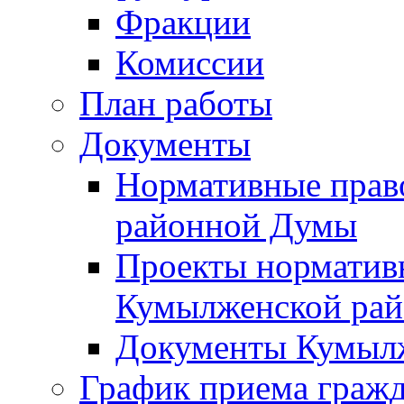
Фракции
Комиссии
План работы
Документы
Нормативные прав
районной Думы
Проекты норматив
Кумылженской ра
Документы Кумыл
График приема граж