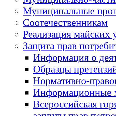
Муниципальные про
Соотечественникам
Реализация майских 
Защита прав потреби
Информация о деят
Образцы претензи
Нормативно-право
Информационные м
Всероссийская гор
защиты прав потре