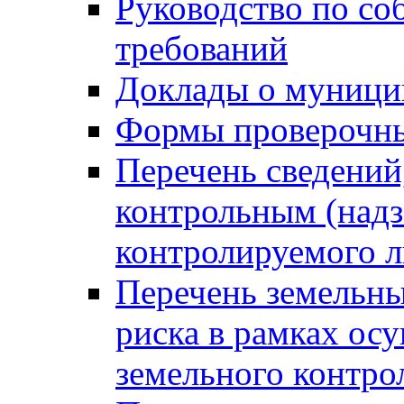
Руководство по со
требований
Доклады о муници
Формы проверочны
Перечень сведений
контрольным (надз
контролируемого 
Перечень земельны
риска в рамках ос
земельного контро