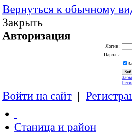
Вернуться к обычному ви
Закрыть
Авторизация
Логин:
Пароль:
З
Забы
Реги
Войти на сайт
|
Регистра
Станица и район