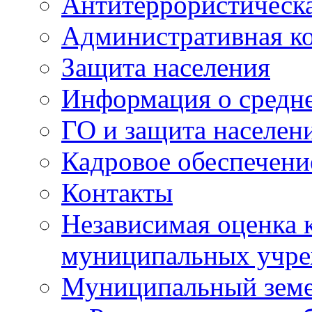
Антитеррористическа
Административная к
Защита населения
Информация о средне
ГО и защита населен
Кадровое обеспечени
Контакты
Независимая оценка 
муниципальных учре
Муниципальный земе