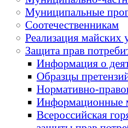
Муниципальные про
Соотечественникам
Реализация майских 
Защита прав потреби
Информация о деят
Образцы претензи
Нормативно-право
Информационные м
Всероссийская гор
защиты прав потре