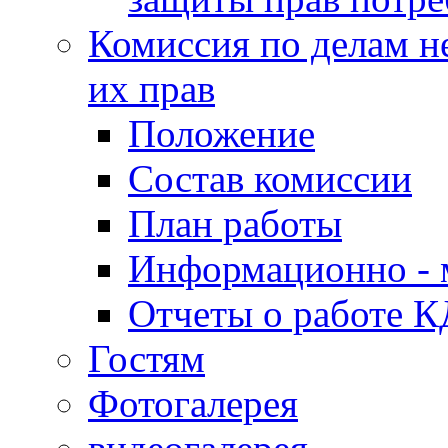
Комиссия по делам н
их прав
Положение
Состав комиссии
План работы
Информационно - 
Отчеты о работе 
Гостям
Фотогалерея