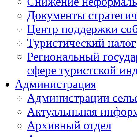
Снижение неформаль
Документы стратегич
Центр поддержки со
Туристический налог
Региональный госуда
сфере туристской ин
Администрация
Администрации сель
Актуальньная инфор
Архивный отдел