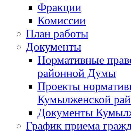
Фракции
Комиссии
План работы
Документы
Нормативные прав
районной Думы
Проекты норматив
Кумылженской ра
Документы Кумыл
График приема граж