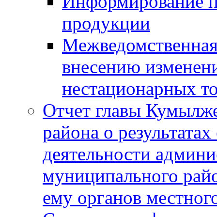
Информирование п
продукции
Межведомственная 
внесению изменени
нестационарных то
Отчет главы Кумылж
района о результатах
деятельности админ
муниципального рай
ему органов местног