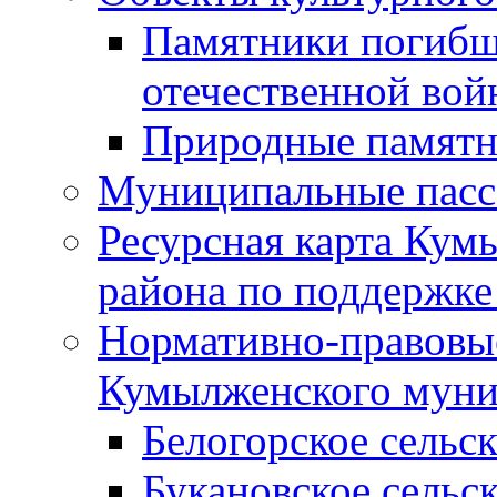
Памятники погибш
отечественной во
Природные памятн
Муниципальные пасс
Ресурсная карта Кум
района по поддержке
Нормативно-правовые
Кумылженского муни
Белогорское сельс
Букановское сельс