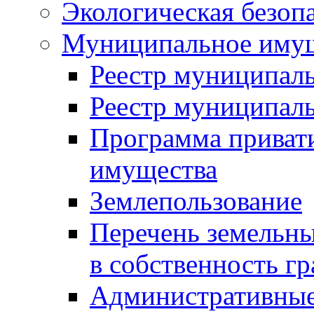
Экологическая безоп
Муниципальное имущ
Реестр муниципал
Реестр муниципал
Программа приват
имущества
Землепользование
Перечень земельны
в собственность г
Административные 