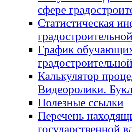
сфере градостроит
Статистическая ин
градостроительной
График обучающих
градостроительной
Калькулятор проце
Видеоролики. Бук
Полезные ссылки
Перечень находящи
государственной в