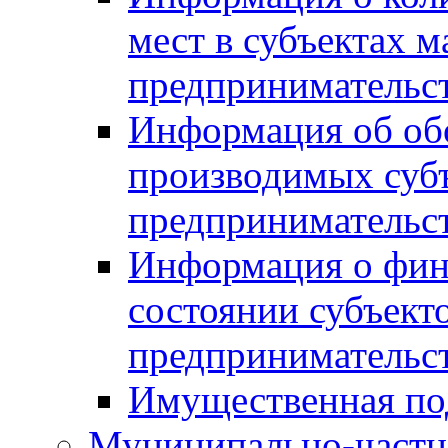
мест в субъектах м
предпринимательс
Информация об обор
производимых субъ
предпринимательс
Информация о фин
состоянии субъекто
предпринимательс
Имущественная по
Муниципально-частн