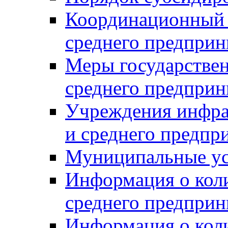
Координационный с
среднего предприн
Меры государстве
среднего предприн
Учреждения инфра
и среднего предпр
Муниципальные ус
Информация о коли
среднего предприн
Информация о кол