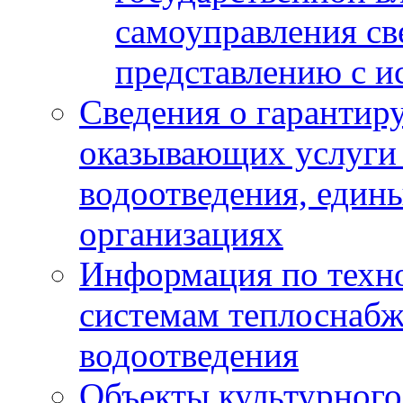
самоуправления с
представлению с и
Сведения о гарантир
оказывающих услуги
водоотведения, еди
организациях
Информация по техн
системам теплоснабж
водоотведения
Объекты культурного