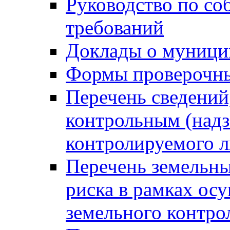
Руководство по со
требований
Доклады о муници
Формы проверочны
Перечень сведений
контрольным (надз
контролируемого 
Перечень земельны
риска в рамках ос
земельного контро