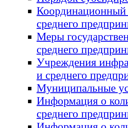
Координационный с
среднего предприн
Меры государстве
среднего предприн
Учреждения инфра
и среднего предпр
Муниципальные ус
Информация о коли
среднего предприн
Информация о кол