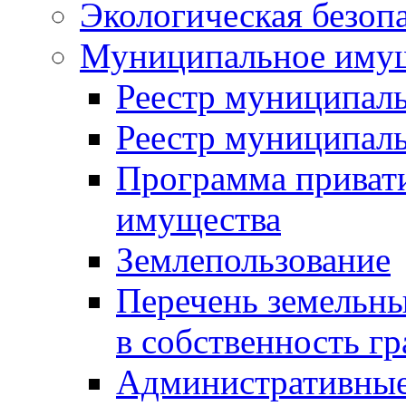
Экологическая безоп
Муниципальное имущ
Реестр муниципал
Реестр муниципал
Программа приват
имущества
Землепользование
Перечень земельны
в собственность г
Административные 