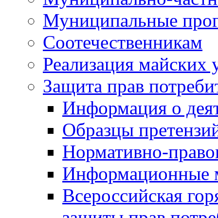
Муниципальные про
Соотечественникам
Реализация майских 
Защита прав потреби
Информация о деят
Образцы претензи
Нормативно-право
Информационные м
Всероссийская гор
защиты прав потре