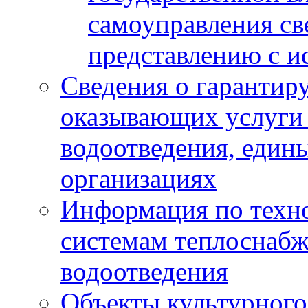
самоуправления с
представлению с и
Сведения о гарантир
оказывающих услуги
водоотведения, еди
организациях
Информация по техн
системам теплоснабж
водоотведения
Объекты культурного