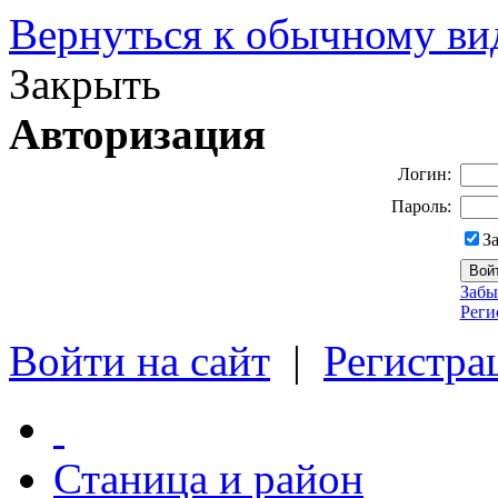
Вернуться к обычному ви
Закрыть
Авторизация
Логин:
Пароль:
З
Забы
Реги
Войти на сайт
|
Регистра
Станица и район