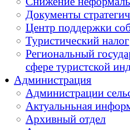
Снижение неформаль
Документы стратегич
Центр поддержки со
Туристический налог
Региональный госуда
сфере туристской ин
Администрация
Администрации сель
Актуальньная инфор
Архивный отдел