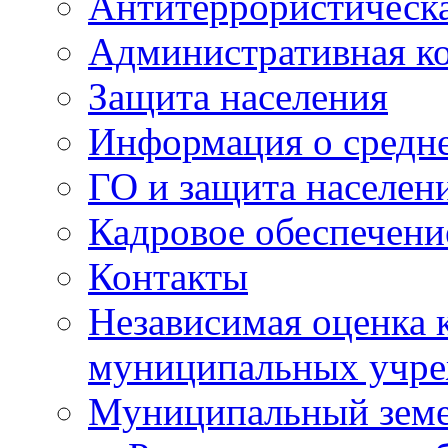
Антитеррористическа
Административная к
Защита населения
Информация о средне
ГО и защита населен
Кадровое обеспечени
Контакты
Независимая оценка 
муниципальных учре
Муниципальный земе