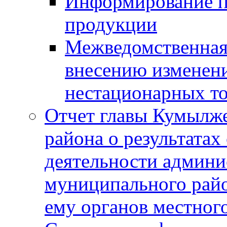
Информирование п
продукции
Межведомственная 
внесению изменени
нестационарных то
Отчет главы Кумылж
района о результатах
деятельности админ
муниципального рай
ему органов местног