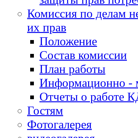
Комиссия по делам н
их прав
Положение
Состав комиссии
План работы
Информационно - 
Отчеты о работе 
Гостям
Фотогалерея