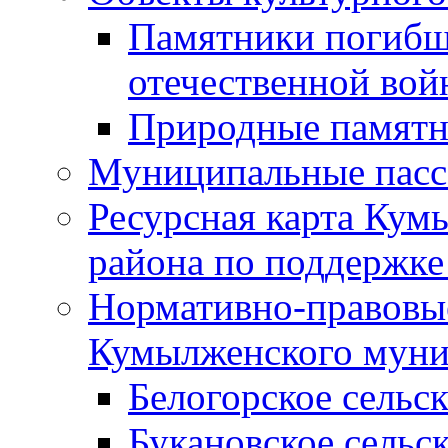
Памятники погибш
отечественной во
Природные памятн
Муниципальные пасс
Ресурсная карта Кум
района по поддержке
Нормативно-правовые
Кумылженского муни
Белогорское сельс
Букановское сельс