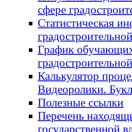
сфере градостроит
Статистическая ин
градостроительной
График обучающих
градостроительной
Калькулятор проце
Видеоролики. Бук
Полезные ссылки
Перечень находящи
государственной в