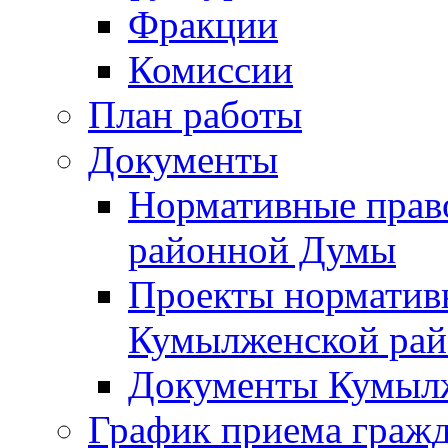
Фракции
Комиссии
План работы
Документы
Нормативные прав
районной Думы
Проекты норматив
Кумылженской ра
Документы Кумыл
График приема граж