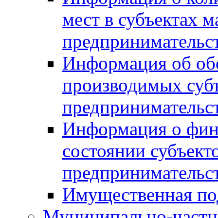
мест в субъектах м
предпринимательс
Информация об обор
производимых субъ
предпринимательс
Информация о фин
состоянии субъекто
предпринимательс
Имущественная по
Муниципально-частн