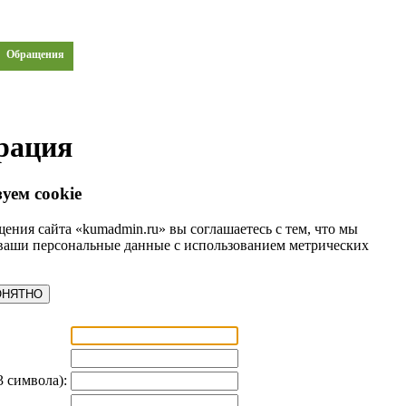
Обращения
рация
уем cookie
ения сайта «kumadmin.ru» вы соглашаетесь с тем, что мы
ваши персональные данные с использованием метрических
ОНЯТНО
3 символа):