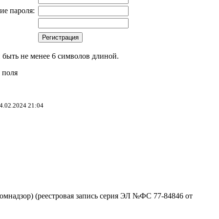
ие пароля:
 быть не менее 6 символов длиной.
 поля
4.02.2024 21:04
омнадзор) (реестровая запись серия ЭЛ №ФС 77-84846 от