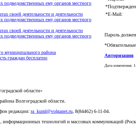
х подведомственных ему органов местного
*
Подтвержден
*
E-Mail:
тах своей деятельности и деятельности
х подведомственных ему органов местного
тах своей деятельности и деятельности
Пароль должен
х подведомственных ему органов местного
*
Обязательные
го муниципального района
Авторизация
сть граждан бесплатно
Дата изменения: 1
ИНФОРМАЦИИ
оградской области»
айона Волгоградской области.
ефон редакции:
ra_kuml@volganet.ru
, 8(84462) 6-11-04.
зи, информационных технологий и массовых коммуникаций (Роск