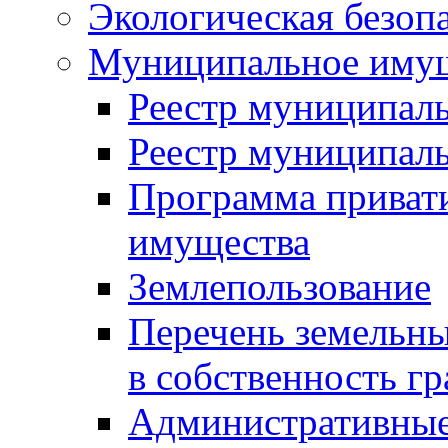
Экологическая безоп
Муниципальное имущ
Реестр муниципал
Реестр муниципал
Программа приват
имущества
Землепользование
Перечень земельны
в собственность г
Административные 