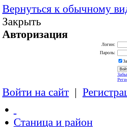
Вернуться к обычному ви
Закрыть
Авторизация
Логин:
Пароль:
З
Забы
Реги
Войти на сайт
|
Регистра
Станица и район