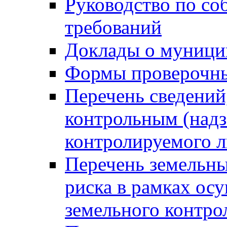
Руководство по со
требований
Доклады о муници
Формы проверочны
Перечень сведений
контрольным (надз
контролируемого 
Перечень земельны
риска в рамках ос
земельного контро