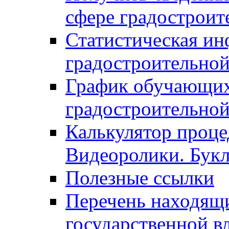
сфере градостроит
Статистическая ин
градостроительной
График обучающих
градостроительной
Калькулятор проце
Видеоролики. Бук
Полезные ссылки
Перечень находящи
государственной в