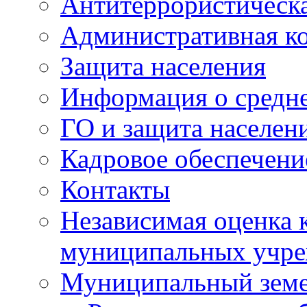
Антитеррористическа
Административная к
Защита населения
Информация о средне
ГО и защита населен
Кадровое обеспечени
Контакты
Независимая оценка 
муниципальных учре
Муниципальный земе