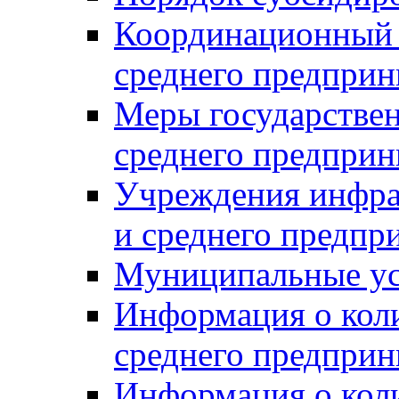
Координационный с
среднего предприн
Меры государстве
среднего предприн
Учреждения инфра
и среднего предпр
Муниципальные ус
Информация о коли
среднего предприн
Информация о кол