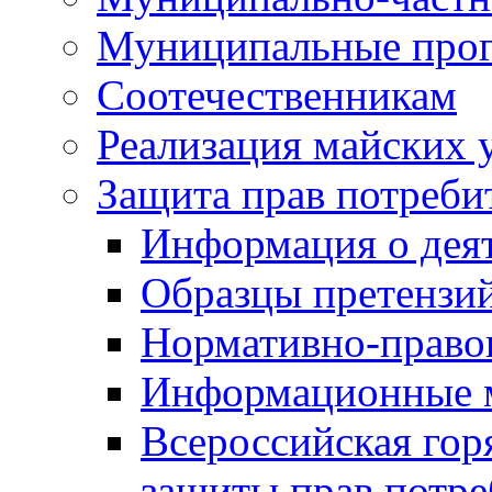
Муниципальные про
Соотечественникам
Реализация майских 
Защита прав потреби
Информация о деят
Образцы претензи
Нормативно-право
Информационные м
Всероссийская гор
защиты прав потре