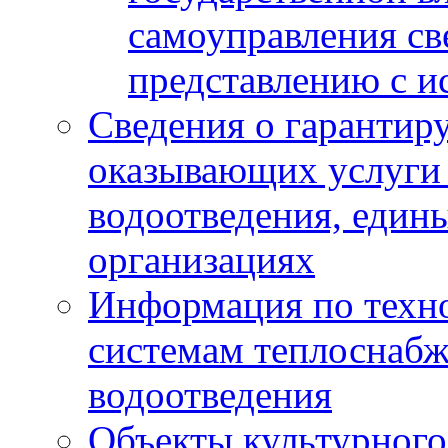
самоуправления с
представлению с и
Сведения о гарантир
оказывающих услуги
водоотведения, еди
организациях
Информация по техн
системам теплоснабж
водоотведения
Объекты культурного