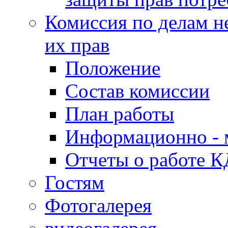
Комиссия по делам н
их прав
Положение
Состав комиссии
План работы
Информационно - 
Отчеты о работе 
Гостям
Фотогалерея