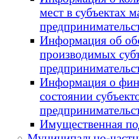
мест в субъектах м
предпринимательс
Информация об обор
производимых субъ
предпринимательс
Информация о фин
состоянии субъекто
предпринимательс
Имущественная по
Муниципально-частн