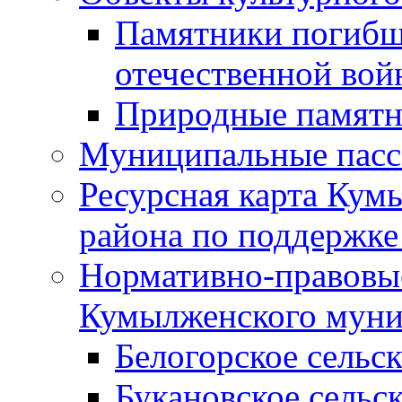
Памятники погибш
отечественной во
Природные памятн
Муниципальные пасс
Ресурсная карта Кум
района по поддержке
Нормативно-правовые
Кумылженского муни
Белогорское сельс
Букановское сельс