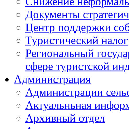
Снижение неформаль
Документы стратегич
Центр поддержки со
Туристический налог
Региональный госуда
сфере туристской ин
Администрация
Администрации сель
Актуальньная инфор
Архивный отдел