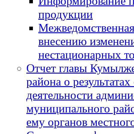
Информирование п
продукции
Межведомственная 
внесению изменени
нестационарных то
Отчет главы Кумылж
района о результатах
деятельности админ
муниципального рай
ему органов местног