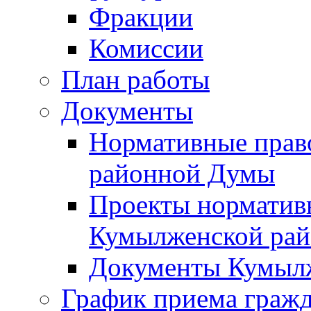
Фракции
Комиссии
План работы
Документы
Нормативные прав
районной Думы
Проекты норматив
Кумылженской ра
Документы Кумыл
График приема граж