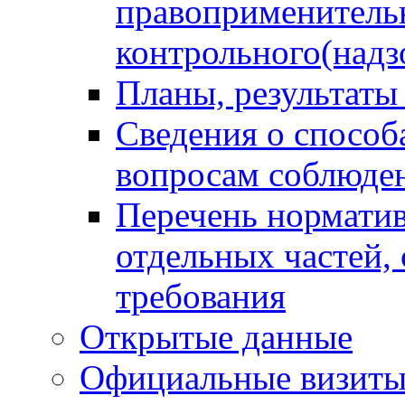
правоприменитель
контрольного(надз
Планы, результаты
Сведения о способ
вопросам соблюден
Перечень норматив
отдельных частей,
требования
Открытые данные
Официальные визиты 