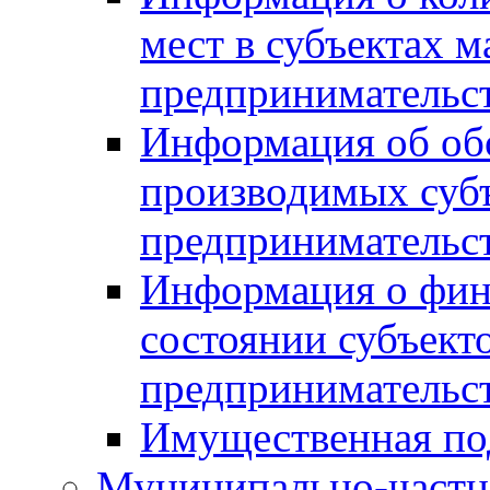
мест в субъектах м
предпринимательс
Информация об обор
производимых субъ
предпринимательс
Информация о фин
состоянии субъекто
предпринимательс
Имущественная по
Муниципально-частн