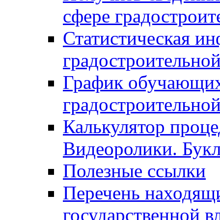
сфере градостроит
Статистическая ин
градостроительной
График обучающих
градостроительной
Калькулятор проце
Видеоролики. Бук
Полезные ссылки
Перечень находящи
государственной в