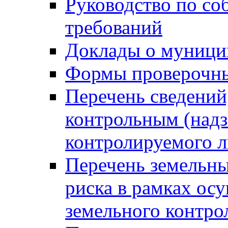
Руководство по со
требований
Доклады о муници
Формы проверочны
Перечень сведений
контрольным (надз
контролируемого 
Перечень земельны
риска в рамках ос
земельного контро