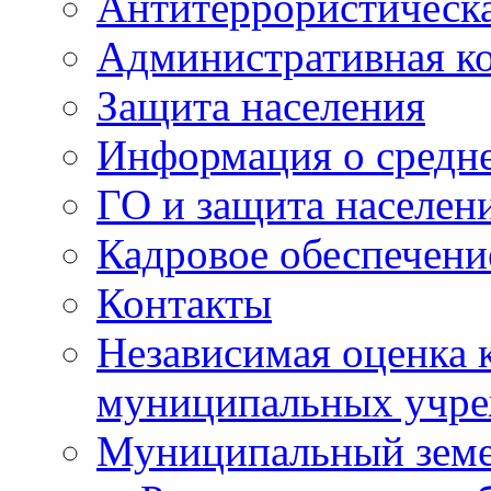
Антитеррористическа
Административная к
Защита населения
Информация о средне
ГО и защита населен
Кадровое обеспечени
Контакты
Независимая оценка 
муниципальных учре
Муниципальный земе