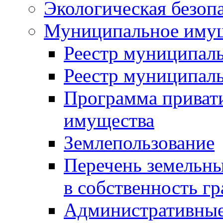
Экологическая безоп
Муниципальное имущ
Реестр муниципал
Реестр муниципал
Программа приват
имущества
Землепользование
Перечень земельны
в собственность г
Административные 