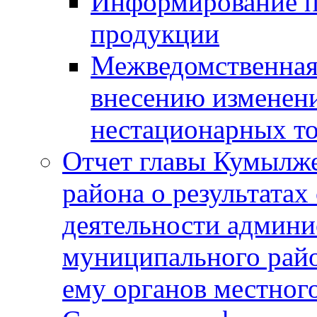
Информирование п
продукции
Межведомственная 
внесению изменени
нестационарных то
Отчет главы Кумылж
района о результатах
деятельности админ
муниципального рай
ему органов местног