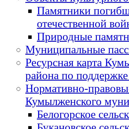
Памятники погибш
отечественной во
Природные памятн
Муниципальные пасс
Ресурсная карта Кум
района по поддержке
Нормативно-правовые
Кумылженского муни
Белогорское сельс
Букановское сельс