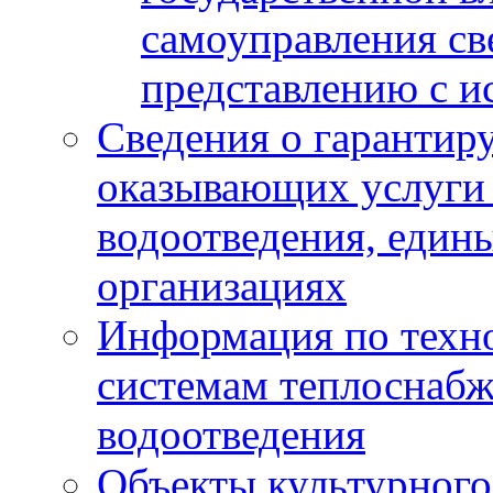
самоуправления с
представлению с и
Сведения о гарантир
оказывающих услуги
водоотведения, еди
организациях
Информация по техн
системам теплоснабж
водоотведения
Объекты культурного