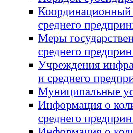
Координационный с
среднего предприн
Меры государстве
среднего предприн
Учреждения инфра
и среднего предпр
Муниципальные ус
Информация о коли
среднего предприн
Информация о кол