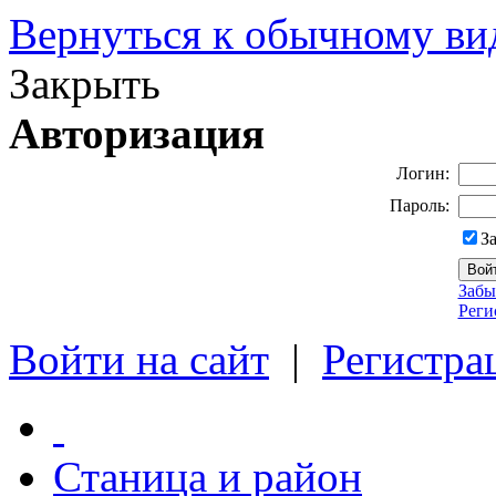
Вернуться к обычному ви
Закрыть
Авторизация
Логин:
Пароль:
З
Забы
Реги
Войти на сайт
|
Регистра
Станица и район