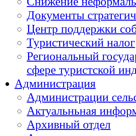
Снижение неформаль
Документы стратегич
Центр поддержки со
Туристический налог
Региональный госуда
сфере туристской ин
Администрация
Администрации сель
Актуальньная инфор
Архивный отдел