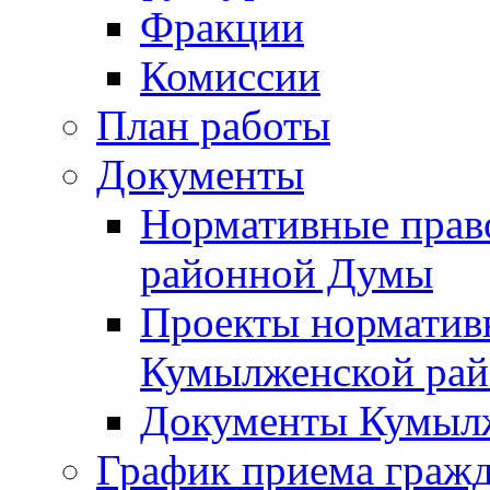
Фракции
Комиссии
План работы
Документы
Нормативные прав
районной Думы
Проекты норматив
Кумылженской ра
Документы Кумыл
График приема граж