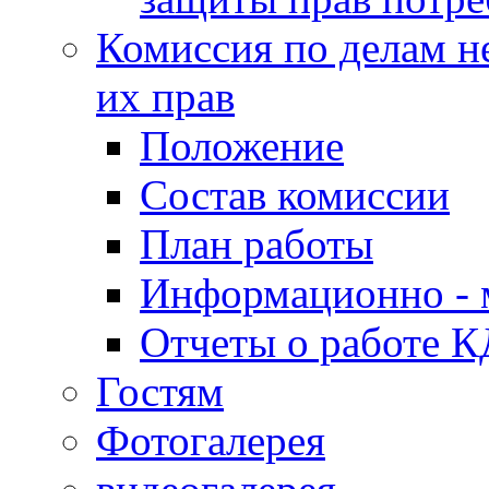
Комиссия по делам н
их прав
Положение
Состав комиссии
План работы
Информационно - 
Отчеты о работе 
Гостям
Фотогалерея