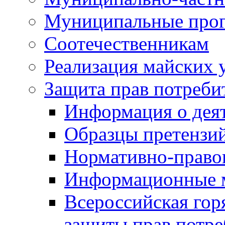
Муниципальные про
Соотечественникам
Реализация майских 
Защита прав потреби
Информация о деят
Образцы претензи
Нормативно-право
Информационные м
Всероссийская гор
защиты прав потре