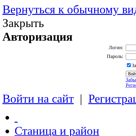
Вернуться к обычному ви
Закрыть
Авторизация
Логин:
Пароль:
З
Забы
Реги
Войти на сайт
|
Регистра
Станица и район