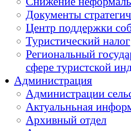
Снижение неформаль
Документы стратегич
Центр поддержки со
Туристический налог
Региональный госуда
сфере туристской ин
Администрация
Администрации сель
Актуальньная инфор
Архивный отдел