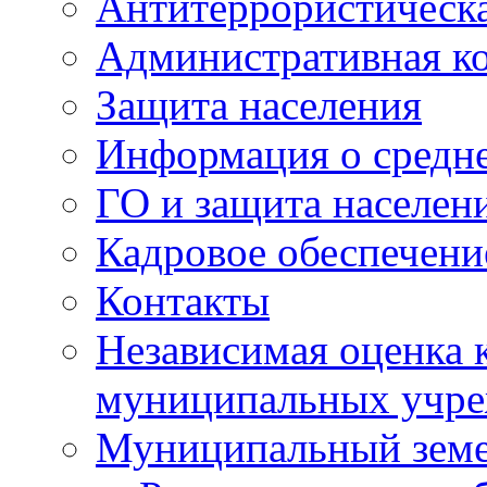
Антитеррористическа
Административная к
Защита населения
Информация о средне
ГО и защита населен
Кадровое обеспечени
Контакты
Независимая оценка 
муниципальных учре
Муниципальный земе