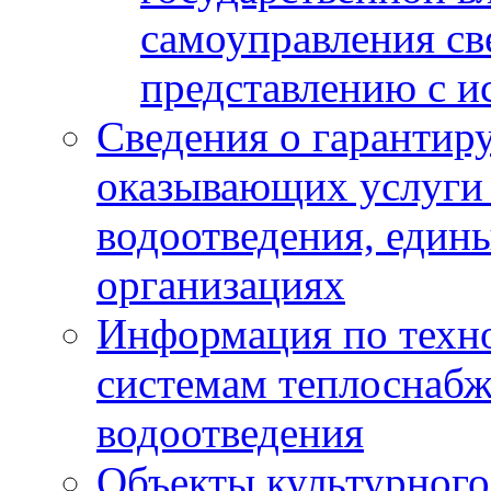
самоуправления с
представлению с и
Сведения о гарантир
оказывающих услуги
водоотведения, еди
организациях
Информация по техн
системам теплоснабж
водоотведения
Объекты культурного