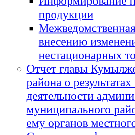
Информирование п
продукции
Межведомственная 
внесению изменени
нестационарных то
Отчет главы Кумылж
района о результатах
деятельности админ
муниципального рай
ему органов местног