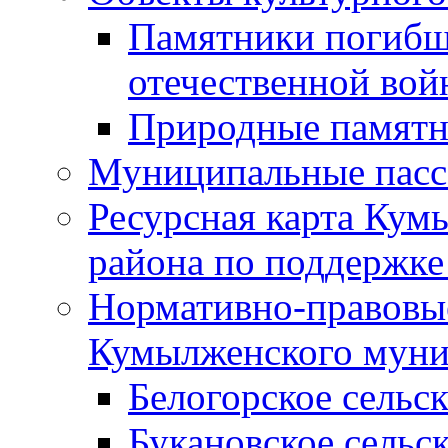
Памятники погибш
отечественной во
Природные памятн
Муниципальные пасс
Ресурсная карта Кум
района по поддержке
Нормативно-правовые
Кумылженского муни
Белогорское сельс
Букановское сельс