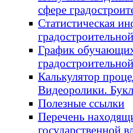
сфере градостроит
Статистическая ин
градостроительной
График обучающих
градостроительной
Калькулятор проце
Видеоролики. Бук
Полезные ссылки
Перечень находящи
государственной в