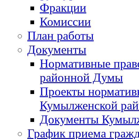
Фракции
Комиссии
План работы
Документы
Нормативные прав
районной Думы
Проекты норматив
Кумылженской ра
Документы Кумыл
График приема граж