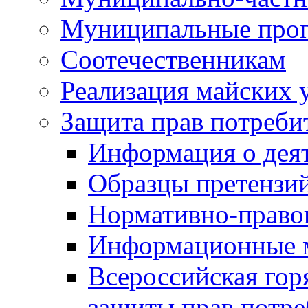
Муниципальные про
Соотечественникам
Реализация майских 
Защита прав потреби
Информация о деят
Образцы претензи
Нормативно-право
Информационные м
Всероссийская гор
защиты прав потре