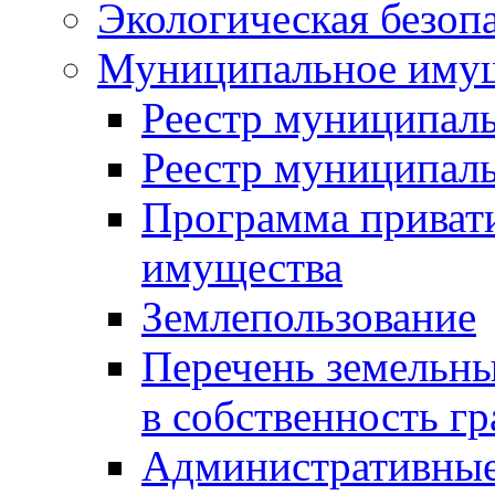
Экологическая безоп
Муниципальное имущ
Реестр муниципал
Реестр муниципал
Программа приват
имущества
Землепользование
Перечень земельны
в собственность г
Административные 