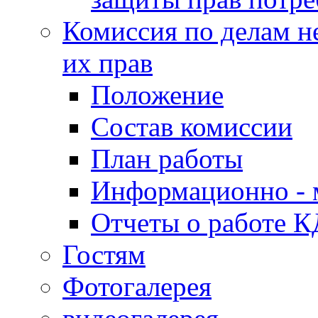
Комиссия по делам н
их прав
Положение
Состав комиссии
План работы
Информационно - 
Отчеты о работе 
Гостям
Фотогалерея