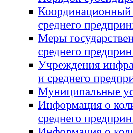
Координационный с
среднего предприн
Меры государстве
среднего предприн
Учреждения инфра
и среднего предпр
Муниципальные ус
Информация о коли
среднего предприн
Информация о кол