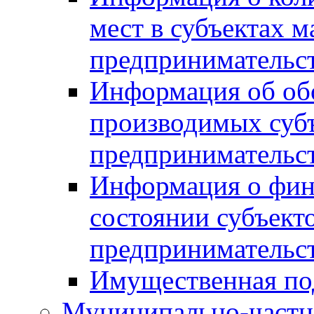
мест в субъектах м
предпринимательс
Информация об обор
производимых субъ
предпринимательс
Информация о фин
состоянии субъекто
предпринимательс
Имущественная по
Муниципально-частн