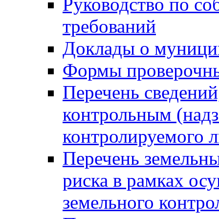
Руководство по со
требований
Доклады о муници
Формы проверочны
Перечень сведений
контрольным (надз
контролируемого 
Перечень земельны
риска в рамках ос
земельного контро