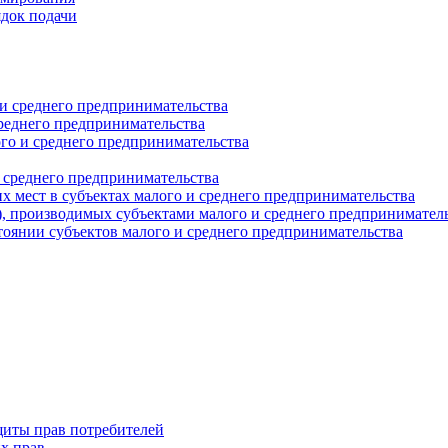
ядок подачи
и среднего предпринимательства
реднего предпринимательства
о и среднего предпринимательства
 среднего предпринимательства
 мест в субъектах малого и среднего предпринимательства
г), производимых субъектами малого и среднего предпринимател
оянии субъектов малого и среднего предпринимательства
щиты прав потребителей
х прав