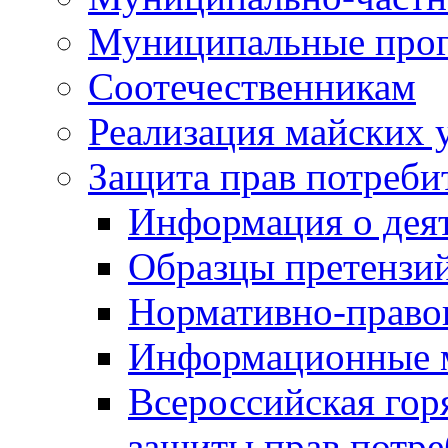
Муниципальные про
Соотечественникам
Реализация майских 
Защита прав потреби
Информация о деят
Образцы претензи
Нормативно-право
Информационные м
Всероссийская гор
защиты прав потре