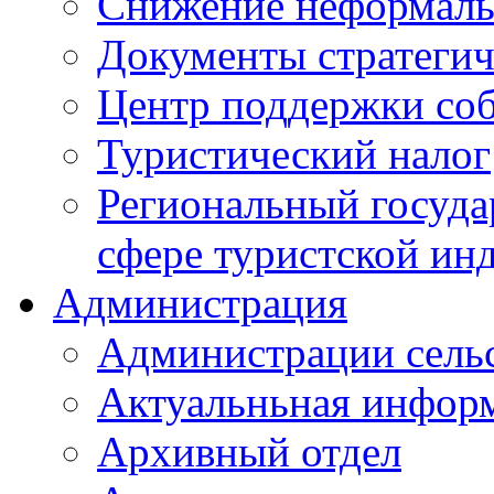
Снижение неформаль
Документы стратегич
Центр поддержки со
Туристический налог
Региональный госуда
сфере туристской ин
Администрация
Администрации сель
Актуальньная инфор
Архивный отдел