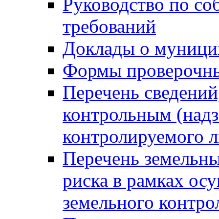
Руководство по со
требований
Доклады о муници
Формы проверочны
Перечень сведений
контрольным (надз
контролируемого 
Перечень земельны
риска в рамках ос
земельного контро