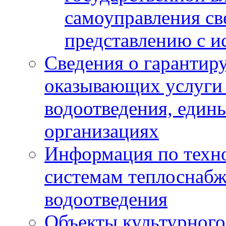
самоуправления с
представлению с и
Сведения о гарантир
оказывающих услуги
водоотведения, еди
организациях
Информация по техн
системам теплоснабж
водоотведения
Объекты культурного