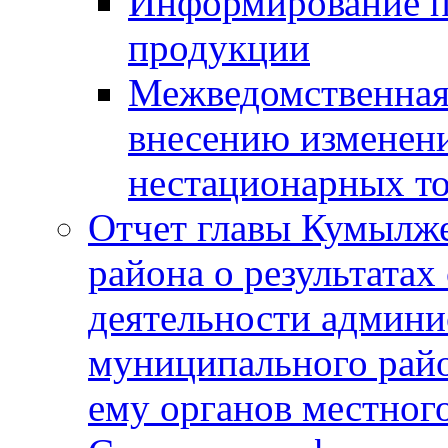
Информирование п
продукции
Межведомственная 
внесению изменени
нестационарных то
Отчет главы Кумылж
района о результатах
деятельности админ
муниципального рай
ему органов местног