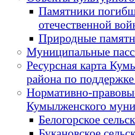
Памятники погибш
отечественной во
Природные памятн
Муниципальные пасс
Ресурсная карта Кум
района по поддержке
Нормативно-правовые
Кумылженского муни
Белогорское сельс
Букановское сельс