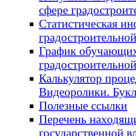
сфере градостроит
Статистическая ин
градостроительной
График обучающих
градостроительной
Калькулятор проце
Видеоролики. Бук
Полезные ссылки
Перечень находящи
государственной в