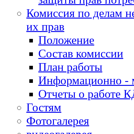
Комиссия по делам н
их прав
Положение
Состав комиссии
План работы
Информационно - 
Отчеты о работе 
Гостям
Фотогалерея