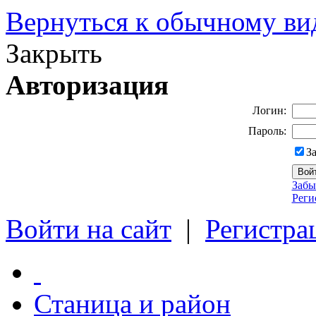
Вернуться к обычному ви
Закрыть
Авторизация
Логин:
Пароль:
З
Забы
Реги
Войти на сайт
|
Регистра
Станица и район