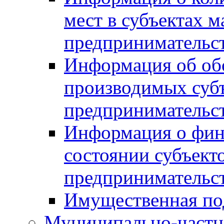
мест в субъектах м
предпринимательс
Информация об обор
производимых субъ
предпринимательс
Информация о фин
состоянии субъекто
предпринимательс
Имущественная по
Муниципально-частн