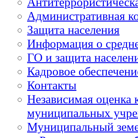
Антитеррористическа
Административная к
Защита населения
Информация о средне
ГО и защита населен
Кадровое обеспечени
Контакты
Независимая оценка 
муниципальных учре
Муниципальный земе