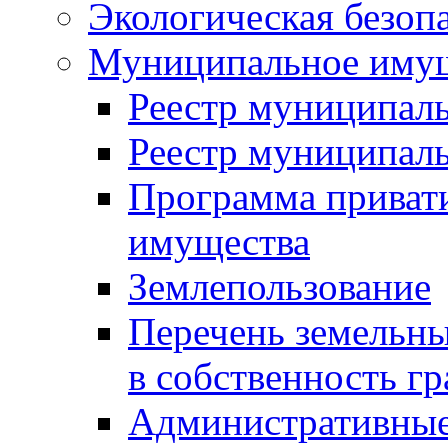
Экологическая безоп
Муниципальное имущ
Реестр муниципал
Реестр муниципал
Программа приват
имущества
Землепользование
Перечень земельны
в собственность г
Административные 