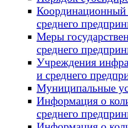
Координационный с
среднего предприн
Меры государстве
среднего предприн
Учреждения инфра
и среднего предпр
Муниципальные ус
Информация о коли
среднего предприн
Информация о кол