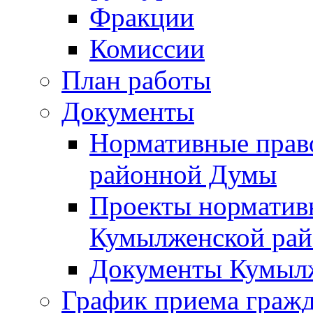
Фракции
Комиссии
План работы
Документы
Нормативные прав
районной Думы
Проекты норматив
Кумылженской ра
Документы Кумыл
График приема граж