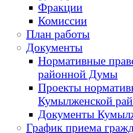
Фракции
Комиссии
План работы
Документы
Нормативные прав
районной Думы
Проекты норматив
Кумылженской ра
Документы Кумыл
График приема граж