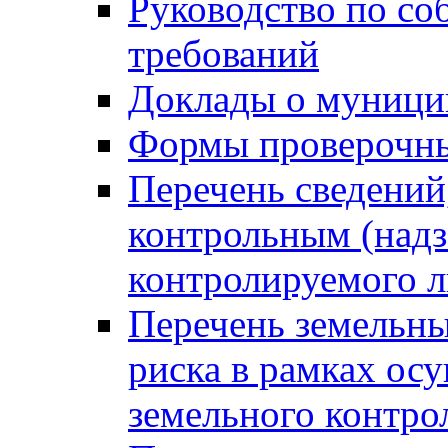
Руководство по со
требований
Доклады о муници
Формы проверочны
Перечень сведений
контрольным (надз
контролируемого 
Перечень земельны
риска в рамках ос
земельного контро