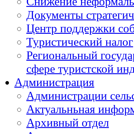
Снижение неформаль
Документы стратегич
Центр поддержки со
Туристический налог
Региональный госуда
сфере туристской ин
Администрация
Администрации сель
Актуальньная инфор
Архивный отдел