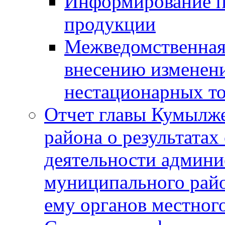
Информирование п
продукции
Межведомственная 
внесению изменени
нестационарных то
Отчет главы Кумылж
района о результатах
деятельности админ
муниципального рай
ему органов местног