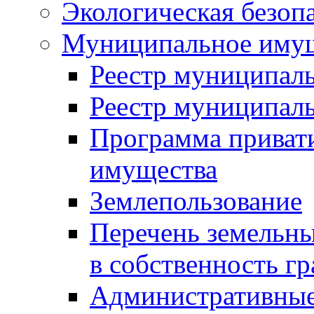
Экологическая безоп
Муниципальное имущ
Реестр муниципал
Реестр муниципал
Программа приват
имущества
Землепользование
Перечень земельны
в собственность г
Административные 