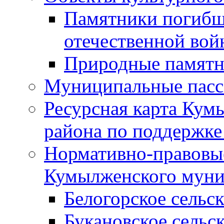
Памятники погибш
отечественной во
Природные памятн
Муниципальные пасс
Ресурсная карта Кум
района по поддержке
Нормативно-правовые
Кумылженского муни
Белогорское сельс
Букановское сельс