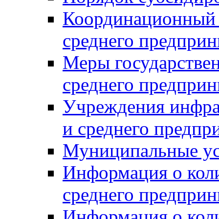
Координационный с
среднего предприн
Меры государстве
среднего предприн
Учреждения инфра
и среднего предпр
Муниципальные ус
Информация о коли
среднего предприн
Информация о кол