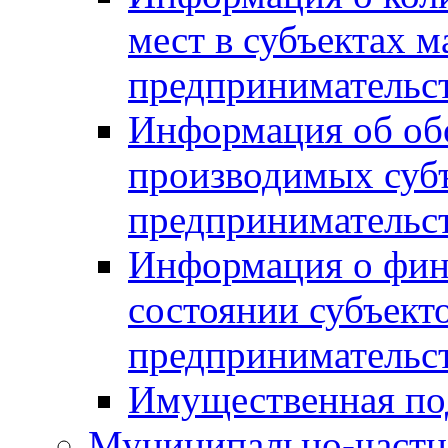
мест в субъектах м
предпринимательс
Информация об обор
производимых субъ
предпринимательс
Информация о фин
состоянии субъекто
предпринимательс
Имущественная по
Муниципально-частн