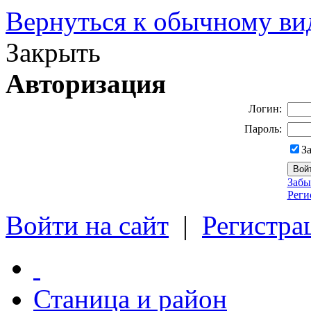
Вернуться к обычному ви
Закрыть
Авторизация
Логин:
Пароль:
З
Забы
Реги
Войти на сайт
|
Регистра
Станица и район