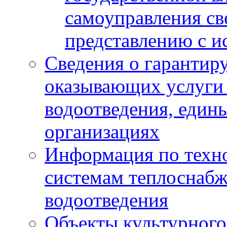
самоуправления с
представлению с и
Сведения о гарантир
оказывающих услуги
водоотведения, еди
организациях
Информация по техн
системам теплоснабж
водоотведения
Объекты культурного