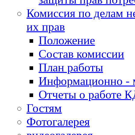
Комиссия по делам н
их прав
Положение
Состав комиссии
План работы
Информационно - 
Отчеты о работе 
Гостям
Фотогалерея