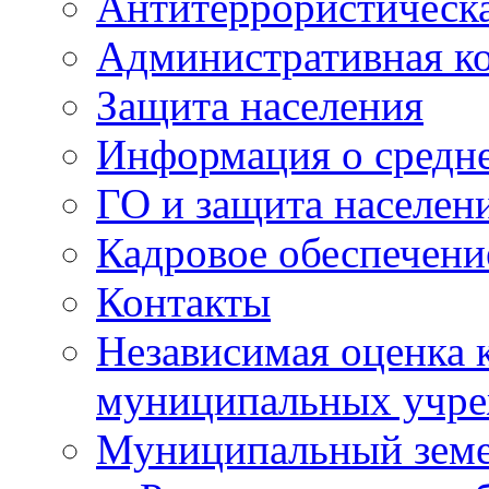
Антитеррористическа
Административная к
Защита населения
Информация о средне
ГО и защита населен
Кадровое обеспечени
Контакты
Независимая оценка 
муниципальных учре
Муниципальный земе