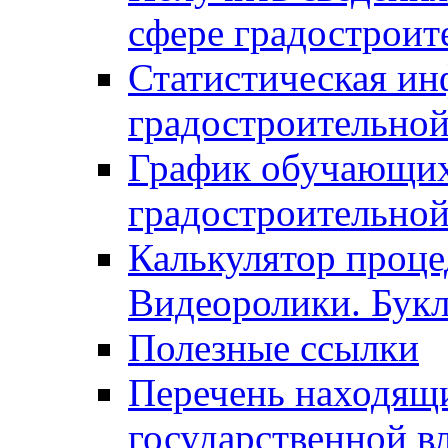
сфере градостроит
Статистическая ин
градостроительной
График обучающих
градостроительной
Калькулятор проце
Видеоролики. Бук
Полезные ссылки
Перечень находящи
государственной в