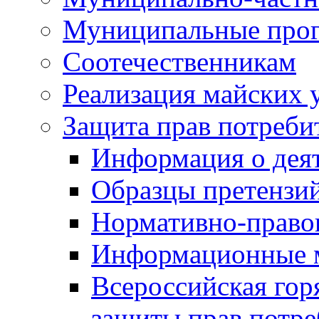
Муниципальные про
Соотечественникам
Реализация майских 
Защита прав потреби
Информация о деят
Образцы претензи
Нормативно-право
Информационные м
Всероссийская гор
защиты прав потре