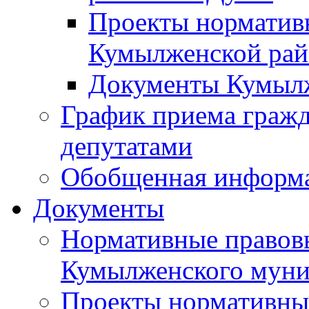
Проекты норматив
Кумылженской ра
Документы Кумыл
График приема граж
депутатами
Обобщенная информ
Документы
Нормативные правов
Кумылженского муни
Проекты нормативны