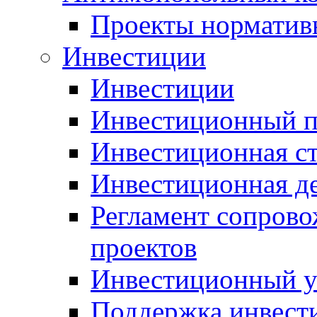
Проекты норматив
Инвестиции
Инвестиции
Инвестиционный п
Инвестиционная ст
Инвестиционная д
Регламент сопров
проектов
Инвестиционный 
Поддержка инвест