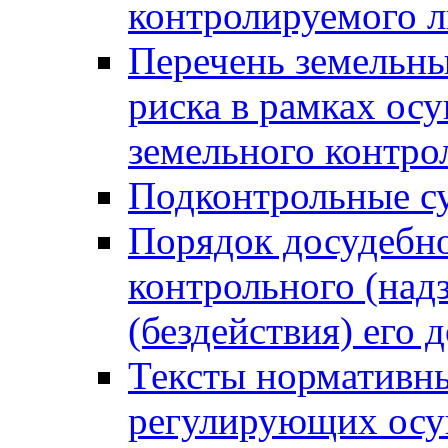
контролируемого 
Перечень земельны
риска в рамках ос
земельного контро
Подконтрольные су
Порядок досудебн
контрольного (надз
(бездействия) его
Тексты нормативны
регулирующих осу