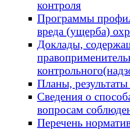
контроля
Программы профил
вреда (ущерба) ох
Доклады, содержа
правоприменитель
контрольного(надз
Планы, результаты
Сведения о способ
вопросам соблюден
Перечень норматив