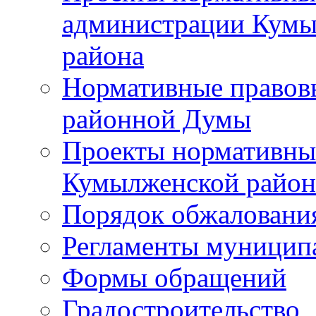
администрации Кумы
района
Нормативные правов
районной Думы
Проекты нормативны
Кумылженской райо
Порядок обжаловани
Регламенты муницип
Формы обращений
Градостроительство