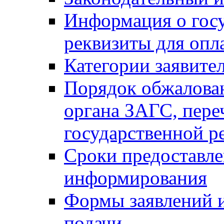
Информация о гос
реквизиты для опл
Категории заявите
Порядок обжалован
органа ЗАГС, переч
государственной р
Сроки предоставле
информирования
Формы заявлений и
подачи