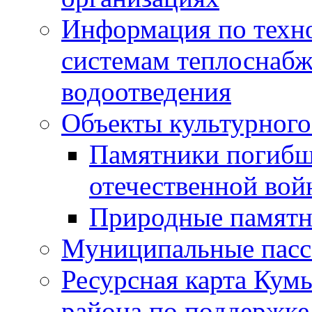
Информация по техн
системам теплоснабж
водоотведения
Объекты культурного
Памятники погибш
отечественной во
Природные памятн
Муниципальные пасс
Ресурсная карта Кум
района по поддержке