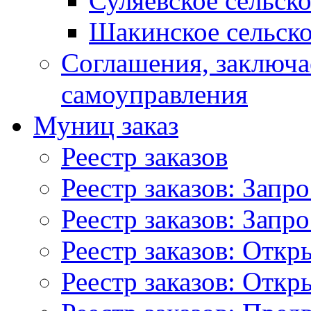
Суляевское сельск
Шакинское сельско
Соглашения, заключ
самоуправления
Муниц заказ
Реестр заказов
Реестр заказов: Запр
Реестр заказов: Запр
Реестр заказов: Отк
Реестр заказов: Отк