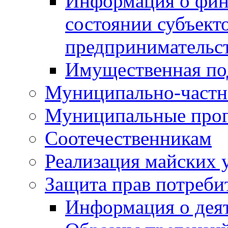
Информация о фин
состоянии субъекто
предпринимательс
Имущественная по
Муниципально-частн
Муниципальные про
Соотечественникам
Реализация майских 
Защита прав потреби
Информация о деят