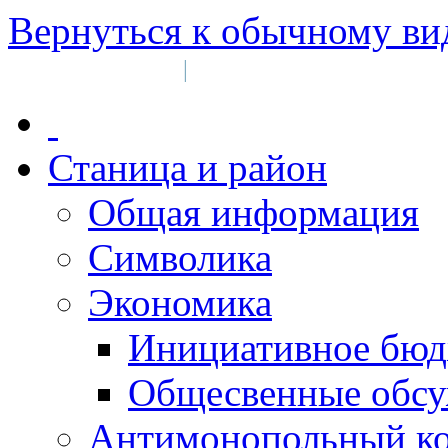
Вернуться к обычному ви
Войти на сайт
Регистрация
|
Станица и район
Общая информация
Символика
Экономика
Инициативное бюд
Общесвенные обс
Антимонопольный к