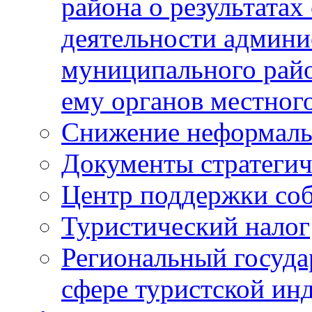
района о результатах
деятельности админ
муниципального рай
ему органов местног
Снижение неформаль
Документы стратегич
Центр поддержки со
Туристический налог
Региональный госуда
сфере туристской ин