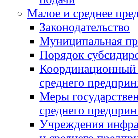
Малое и среднее пре
Законодательство
Муниципальная пр
Порядок субсидир
Координационный с
среднего предприн
Меры государстве
среднего предприн
Учреждения инфра
и среднего предпр