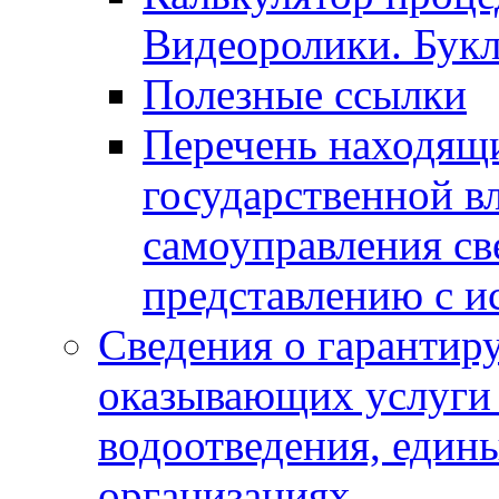
Видеоролики. Бук
Полезные ссылки
Перечень находящи
государственной в
самоуправления с
представлению с и
Сведения о гарантир
оказывающих услуги
водоотведения, еди
организациях