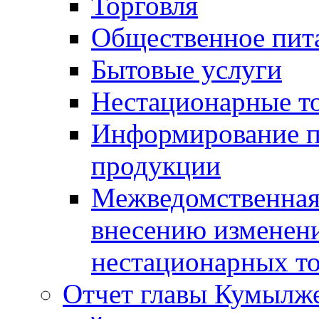
Торговля
Общественное пит
Бытовые услуги
Нестационарные т
Информирование п
продукции
Межведомственная 
внесению изменени
нестационарных то
Отчет главы Кумылж