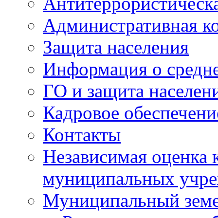
Антитеррористическа
Административная к
Защита населения
Информация о средне
ГО и защита населен
Кадровое обеспечени
Контакты
Независимая оценка 
муниципальных учре
Муниципальный земе