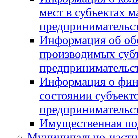
мест в субъектах м
предпринимательс
Информация об обор
производимых субъ
предпринимательс
Информация о фин
состоянии субъекто
предпринимательс
Имущественная по
Муниципально-частн