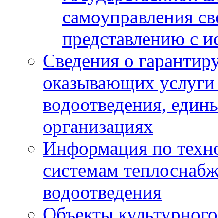
самоуправления с
представлению с и
Сведения о гарантир
оказывающих услуги
водоотведения, еди
организациях
Информация по техн
системам теплоснабж
водоотведения
Объекты культурного