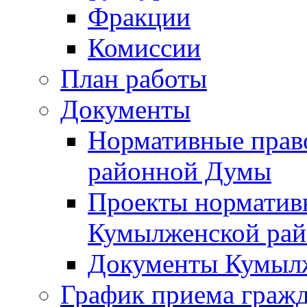
Фракции
Комиссии
План работы
Документы
Нормативные прав
районной Думы
Проекты норматив
Кумылженской ра
Документы Кумыл
График приема граж