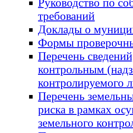
Руководство по со
требований
Доклады о муници
Формы проверочны
Перечень сведений
контрольным (надз
контролируемого 
Перечень земельны
риска в рамках ос
земельного контро