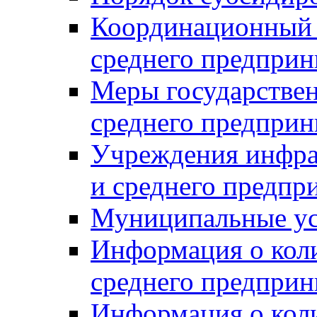
Координационный с
среднего предприн
Меры государстве
среднего предприн
Учреждения инфра
и среднего предпр
Муниципальные ус
Информация о коли
среднего предприн
Информация о кол