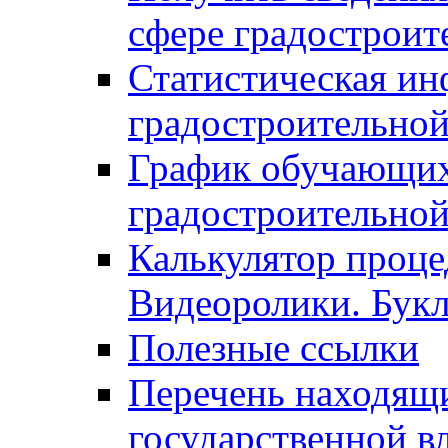
сфере градостроит
Статистическая ин
градостроительной
График обучающих
градостроительной
Калькулятор проце
Видеоролики. Бук
Полезные ссылки
Перечень находящи
государственной в