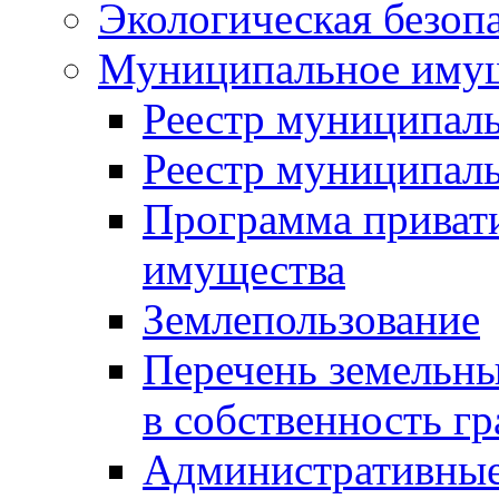
Экологическая безоп
Муниципальное имущ
Реестр муниципал
Реестр муниципал
Программа приват
имущества
Землепользование
Перечень земельны
в собственность г
Административные 