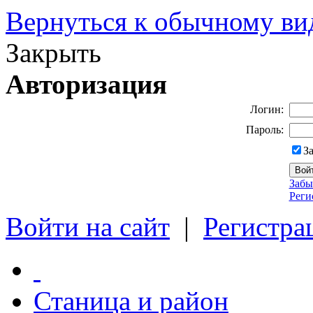
Вернуться к обычному ви
Закрыть
Авторизация
Логин:
Пароль:
З
Забы
Реги
Войти на сайт
|
Регистра
Станица и район