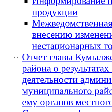
Информирование п
продукции
Межведомственная 
внесению изменени
нестационарных то
Отчет главы Кумылж
района о результатах
деятельности админ
муниципального рай
ему органов местног