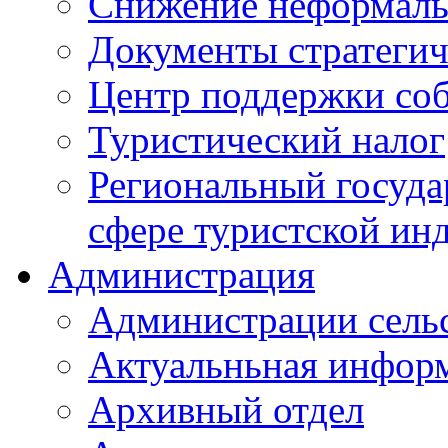
Снижение неформаль
Документы стратегич
Центр поддержки со
Туристический налог
Региональный госуда
сфере туристской ин
Администрация
Администрации сель
Актуальньная инфор
Архивный отдел