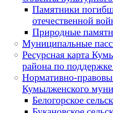
Памятники погибш
отечественной во
Природные памятн
Муниципальные пасс
Ресурсная карта Кум
района по поддержке
Нормативно-правовые
Кумылженского муни
Белогорское сельс
Букановское сельс