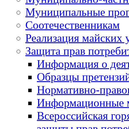
Муниципальные про
Соотечественникам
Реализация майских 
Защита прав потреби
Информация о деят
Образцы претензи
Нормативно-право
Информационные м
Всероссийская гор
защиты прав потре