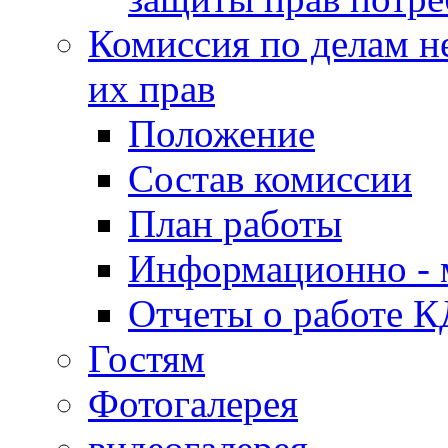
Комиссия по делам н
их прав
Положение
Состав комиссии
План работы
Информационно - 
Отчеты о работе 
Гостям
Фотогалерея