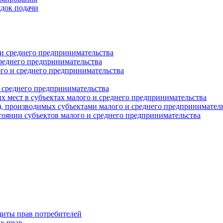
ядок подачи
и среднего предпринимательства
реднего предпринимательства
о и среднего предпринимательства
 среднего предпринимательства
 мест в субъектах малого и среднего предпринимательства
г), производимых субъектами малого и среднего предпринимател
оянии субъектов малого и среднего предпринимательства
щиты прав потребителей
х прав