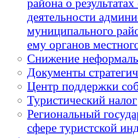
района о результатах
деятельности админ
муниципального рай
ему органов местног
Снижение неформаль
Документы стратегич
Центр поддержки со
Туристический налог
Региональный госуда
сфере туристской ин