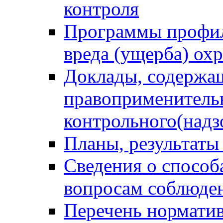
контроля
Программы профил
вреда (ущерба) ох
Доклады, содержа
правоприменитель
контрольного(надз
Планы, результаты
Сведения о способ
вопросам соблюден
Перечень норматив