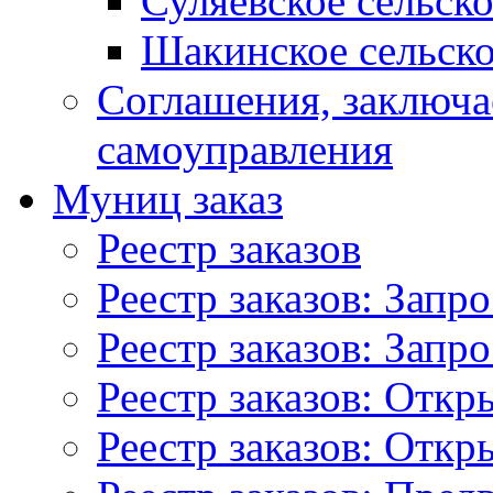
Суляевское сельск
Шакинское сельско
Соглашения, заключ
самоуправления
Муниц заказ
Реестр заказов
Реестр заказов: Запр
Реестр заказов: Запр
Реестр заказов: Отк
Реестр заказов: Отк