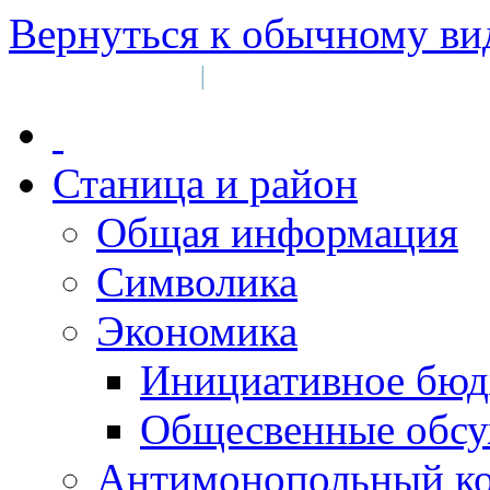
Вернуться к обычному ви
Войти на сайт
Регистрация
|
Станица и район
Общая информация
Символика
Экономика
Инициативное бюд
Общесвенные обс
Антимонопольный к