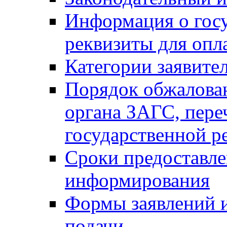
Информация о гос
реквизиты для опл
Категории заявите
Порядок обжалован
органа ЗАГС, переч
государственной р
Сроки предоставле
информирования
Формы заявлений и
подачи