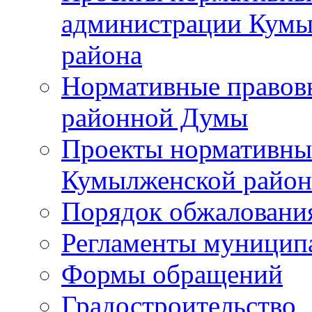
администрации Кумы
района
Нормативные правов
районной Думы
Проекты нормативны
Кумылженской райо
Порядок обжаловани
Регламенты муницип
Формы обращений
Градостроительство