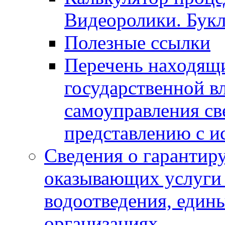
Видеоролики. Бук
Полезные ссылки
Перечень находящи
государственной в
самоуправления с
представлению с и
Сведения о гарантир
оказывающих услуги
водоотведения, еди
организациях