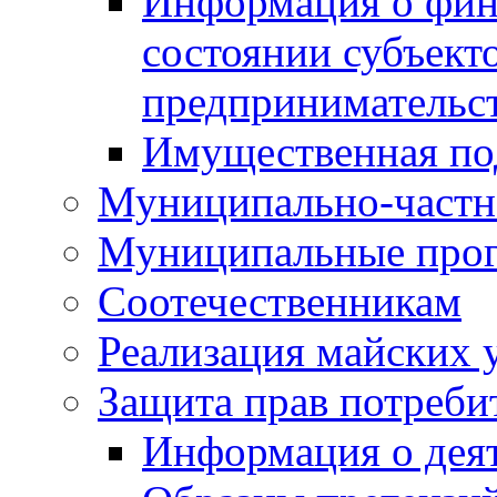
Информация о фин
состоянии субъекто
предпринимательс
Имущественная по
Муниципально-частн
Муниципальные про
Соотечественникам
Реализация майских 
Защита прав потреби
Информация о деят