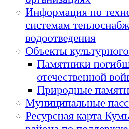
Информация по техн
системам теплоснабж
водоотведения
Объекты культурного
Памятники погибш
отечественной во
Природные памятн
Муниципальные пасс
Ресурсная карта Кум
района по поддержке