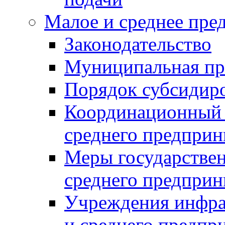
Малое и среднее пре
Законодательство
Муниципальная пр
Порядок субсидир
Координационный с
среднего предприн
Меры государстве
среднего предприн
Учреждения инфра
и среднего предпр