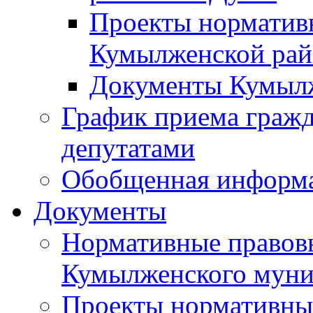
Проекты норматив
Кумылженской ра
Документы Кумыл
График приема граж
депутатами
Обобщенная информ
Документы
Нормативные правов
Кумылженского муни
Проекты нормативны