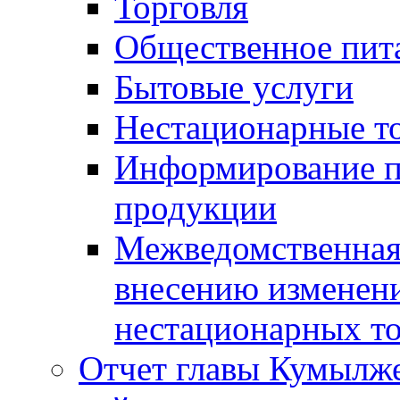
Торговля
Общественное пит
Бытовые услуги
Нестационарные т
Информирование п
продукции
Межведомственная 
внесению изменени
нестационарных то
Отчет главы Кумылж