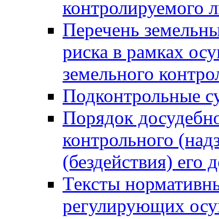
контролируемого 
Перечень земельны
риска в рамках ос
земельного контро
Подконтрольные су
Порядок досудебн
контрольного (надз
(бездействия) его
Тексты нормативны
регулирующих осу