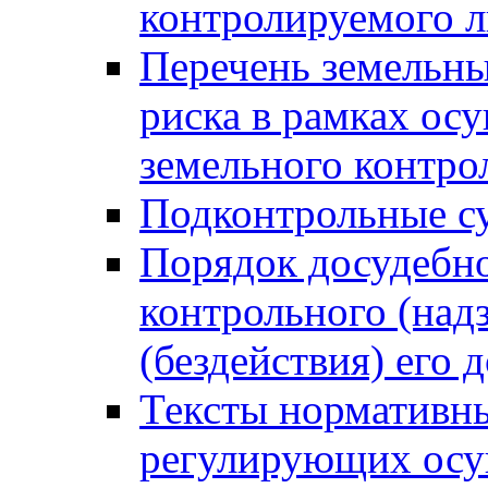
контролируемого 
Перечень земельны
риска в рамках ос
земельного контро
Подконтрольные су
Порядок досудебн
контрольного (надз
(бездействия) его
Тексты нормативны
регулирующих осу