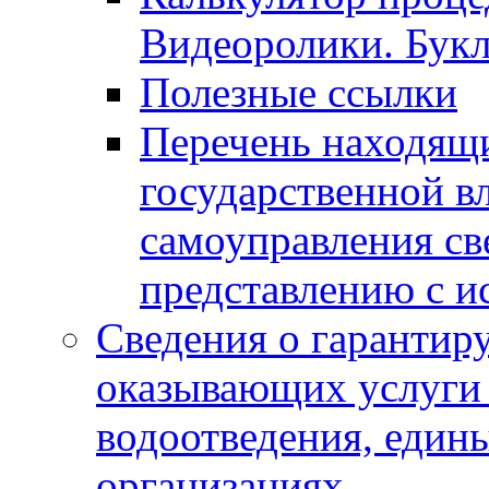
Видеоролики. Бук
Полезные ссылки
Перечень находящи
государственной в
самоуправления с
представлению с и
Сведения о гарантир
оказывающих услуги
водоотведения, еди
организациях