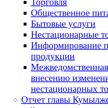
Торговля
Общественное пит
Бытовые услуги
Нестационарные т
Информирование п
продукции
Межведомственная 
внесению изменени
нестационарных то
Отчет главы Кумылж