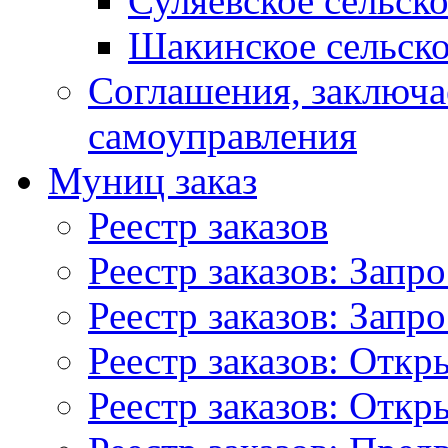
Суляевское сельск
Шакинское сельско
Соглашения, заключ
самоуправления
Муниц заказ
Реестр заказов
Реестр заказов: Запр
Реестр заказов: Запр
Реестр заказов: Отк
Реестр заказов: Отк