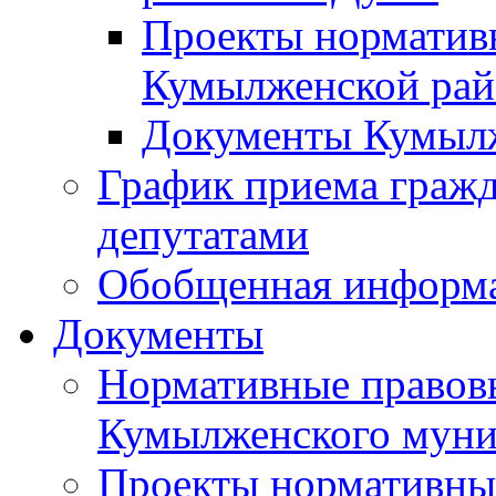
Проекты норматив
Кумылженской ра
Документы Кумыл
График приема граж
депутатами
Обобщенная информ
Документы
Нормативные правов
Кумылженского муни
Проекты нормативны