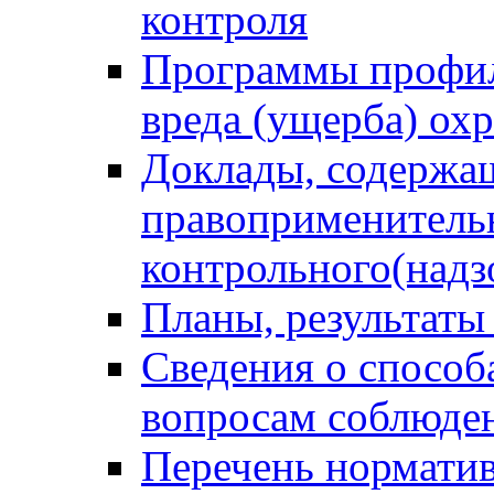
контроля
Программы профил
вреда (ущерба) ох
Доклады, содержа
правоприменитель
контрольного(надз
Планы, результаты
Сведения о способ
вопросам соблюден
Перечень норматив