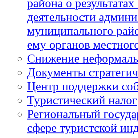
района о результатах
деятельности админ
муниципального рай
ему органов местног
Снижение неформаль
Документы стратегич
Центр поддержки со
Туристический налог
Региональный госуда
сфере туристской ин