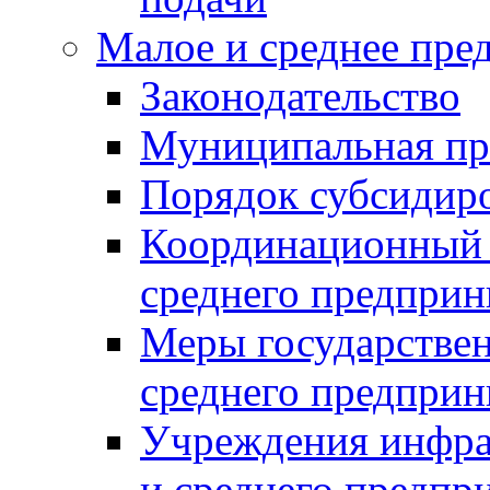
Малое и среднее пре
Законодательство
Муниципальная пр
Порядок субсидир
Координационный с
среднего предприн
Меры государстве
среднего предприн
Учреждения инфра
и среднего предпр