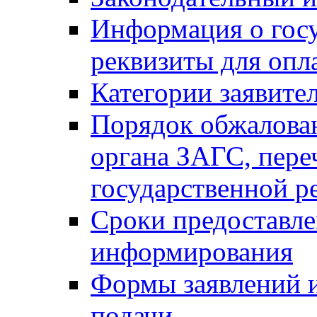
Информация о гос
реквизиты для опл
Категории заявите
Порядок обжалован
органа ЗАГС, переч
государственной р
Сроки предоставле
информирования
Формы заявлений и
подачи