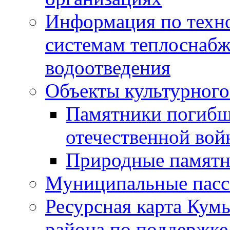
Информация по техн
системам теплоснабж
водоотведения
Объекты культурного
Памятники погибш
отечественной во
Природные памятн
Муниципальные пасс
Ресурсная карта Кум
района по поддержке