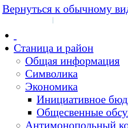
Вернуться к обычному ви
Войти на сайт
Регистрация
|
Станица и район
Общая информация
Символика
Экономика
Инициативное бюд
Общесвенные обс
Антимонопольный к