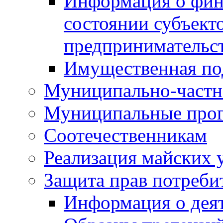
Информация о фин
состоянии субъекто
предпринимательс
Имущественная по
Муниципально-частн
Муниципальные про
Соотечественникам
Реализация майских 
Защита прав потреби
Информация о деят