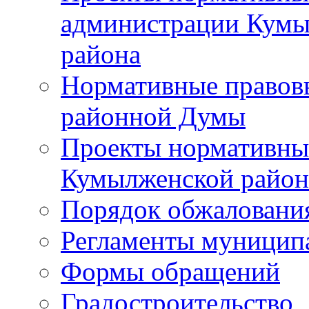
администрации Кумы
района
Нормативные правов
районной Думы
Проекты нормативны
Кумылженской райо
Порядок обжаловани
Регламенты муницип
Формы обращений
Градостроительство