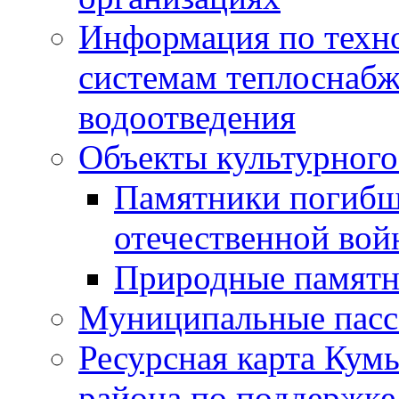
Информация по техн
системам теплоснабж
водоотведения
Объекты культурного
Памятники погибш
отечественной во
Природные памятн
Муниципальные пасс
Ресурсная карта Кум
района по поддержке