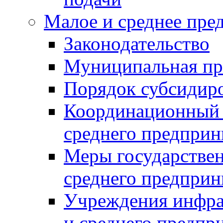
Малое и среднее пре
Законодательство
Муниципальная пр
Порядок субсидир
Координационный с
среднего предприн
Меры государстве
среднего предприн
Учреждения инфра
и среднего предпр