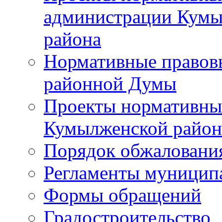
администрации Кумы
района
Нормативные правов
районной Думы
Проекты нормативны
Кумылженской райо
Порядок обжаловани
Регламенты муницип
Формы обращений
Градостроительство