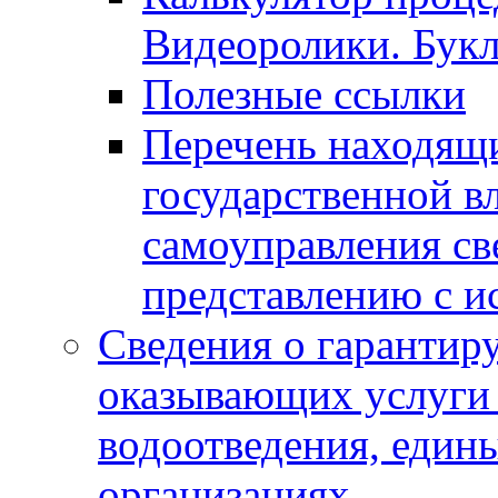
Видеоролики. Бук
Полезные ссылки
Перечень находящи
государственной в
самоуправления с
представлению с и
Сведения о гарантир
оказывающих услуги
водоотведения, еди
организациях