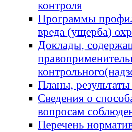
контроля
Программы профил
вреда (ущерба) ох
Доклады, содержа
правоприменитель
контрольного(надз
Планы, результаты
Сведения о способ
вопросам соблюден
Перечень норматив