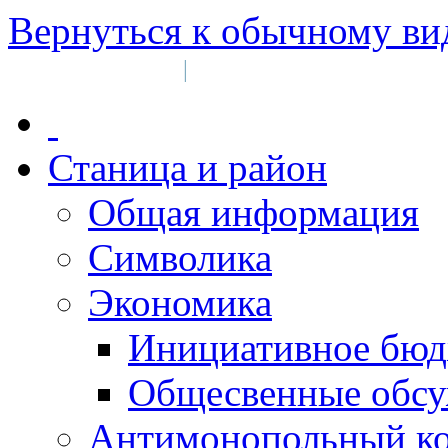
Вернуться к обычному ви
Войти на сайт
Регистрация
|
Станица и район
Общая информация
Символика
Экономика
Инициативное бюд
Общесвенные обс
Антимонопольный к