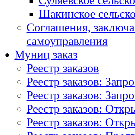
Суляевское сельск
Шакинское сельско
Соглашения, заключ
самоуправления
Муниц заказ
Реестр заказов
Реестр заказов: Запр
Реестр заказов: Запр
Реестр заказов: Отк
Реестр заказов: Отк