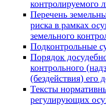
контролируемого 
Перечень земельны
риска в рамках ос
земельного контро
Подконтрольные су
Порядок досудебн
контрольного (надз
(бездействия) его
Тексты нормативны
регулирующих осу