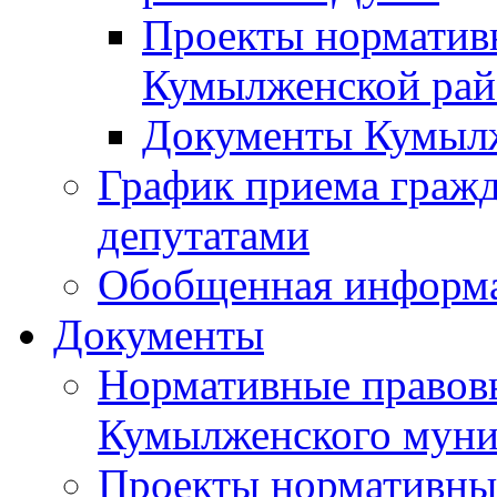
Проекты норматив
Кумылженской ра
Документы Кумыл
График приема граж
депутатами
Обобщенная информ
Документы
Нормативные правов
Кумылженского муни
Проекты нормативны