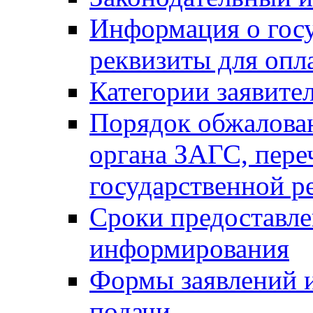
Информация о гос
реквизиты для опл
Категории заявите
Порядок обжалован
органа ЗАГС, переч
государственной р
Сроки предоставле
информирования
Формы заявлений и
подачи