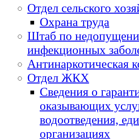
Отдел сельского хозя
Охрана труда
Штаб по недопущени
инфекционных забол
Антинаркотическая к
Отдел ЖКХ
Сведения о гарант
оказывающих услу
водоотведения, е
организациях