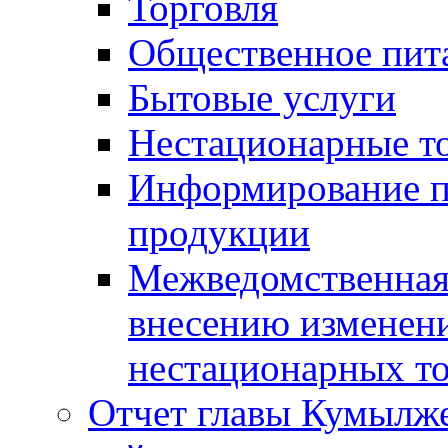
Торговля
Общественное пит
Бытовые услуги
Нестационарные т
Информирование п
продукции
Межведомственная 
внесению изменени
нестационарных то
Отчет главы Кумылж