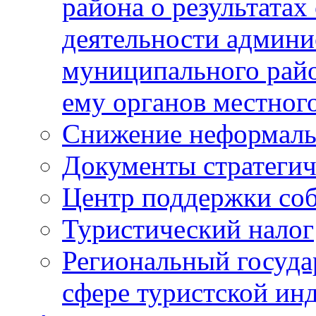
района о результатах
деятельности админ
муниципального рай
ему органов местног
Снижение неформаль
Документы стратегич
Центр поддержки со
Туристический налог
Региональный госуда
сфере туристской ин