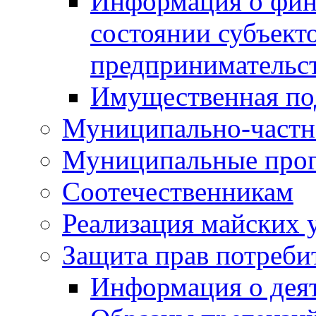
Информация о фин
состоянии субъекто
предпринимательс
Имущественная по
Муниципально-частн
Муниципальные про
Соотечественникам
Реализация майских 
Защита прав потреби
Информация о деят