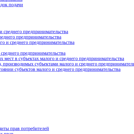
ядок подачи
и среднего предпринимательства
реднего предпринимательства
о и среднего предпринимательства
 среднего предпринимательства
 мест в субъектах малого и среднего предпринимательства
г), производимых субъектами малого и среднего предпринимател
оянии субъектов малого и среднего предпринимательства
щиты прав потребителей
х прав