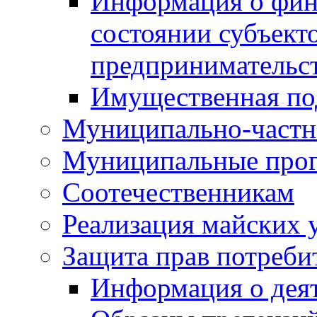
Информация о фин
состоянии субъекто
предпринимательс
Имущественная по
Муниципально-частн
Муниципальные про
Соотечественникам
Реализация майских 
Защита прав потреби
Информация о деят