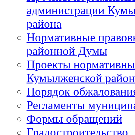
администрации Кумы
района
Нормативные правов
районной Думы
Проекты нормативны
Кумылженской райо
Порядок обжаловани
Регламенты муницип
Формы обращений
Градостроительство