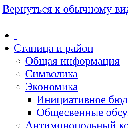
Вернуться к обычному ви
Войти на сайт
Регистрация
|
Станица и район
Общая информация
Символика
Экономика
Инициативное бюд
Общесвенные обс
Антимонопольный к