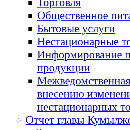
Торговля
Общественное пит
Бытовые услуги
Нестационарные т
Информирование п
продукции
Межведомственная 
внесению изменени
нестационарных то
Отчет главы Кумылж