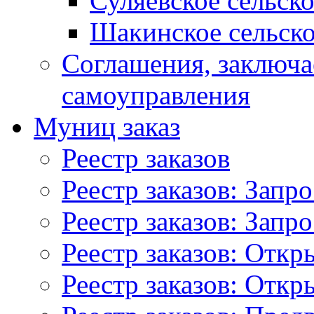
Суляевское сельск
Шакинское сельско
Соглашения, заключ
самоуправления
Муниц заказ
Реестр заказов
Реестр заказов: Запр
Реестр заказов: Запр
Реестр заказов: Отк
Реестр заказов: Отк