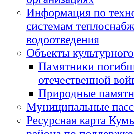
Информация по техн
системам теплоснабж
водоотведения
Объекты культурного
Памятники погибш
отечественной во
Природные памятн
Муниципальные пасс
Ресурсная карта Кум
района по поддержке