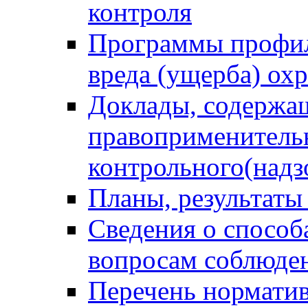
контроля
Программы профил
вреда (ущерба) ох
Доклады, содержа
правоприменитель
контрольного(надз
Планы, результаты
Сведения о способ
вопросам соблюден
Перечень норматив