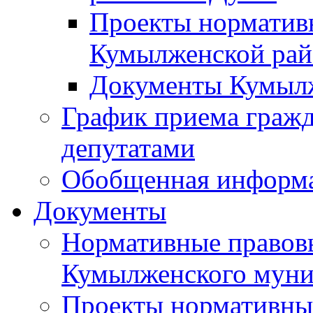
Проекты норматив
Кумылженской ра
Документы Кумыл
График приема граж
депутатами
Обобщенная информ
Документы
Нормативные правов
Кумылженского муни
Проекты нормативны