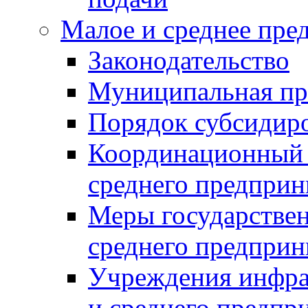
Малое и среднее пре
Законодательство
Муниципальная пр
Порядок субсидир
Координационный с
среднего предприн
Меры государстве
среднего предприн
Учреждения инфра
и среднего предпр