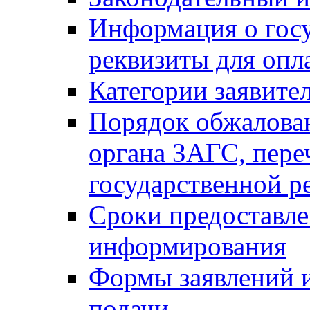
Информация о гос
реквизиты для опл
Категории заявите
Порядок обжалован
органа ЗАГС, переч
государственной р
Сроки предоставле
информирования
Формы заявлений и
подачи