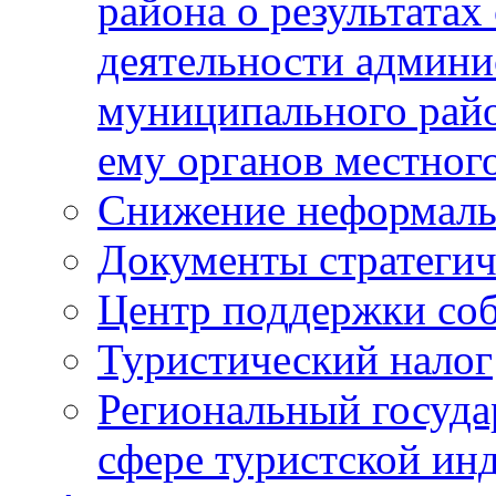
района о результатах
деятельности админ
муниципального рай
ему органов местног
Снижение неформаль
Документы стратегич
Центр поддержки со
Туристический налог
Региональный госуда
сфере туристской ин