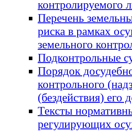
контролируемого 
Перечень земельны
риска в рамках ос
земельного контро
Подконтрольные су
Порядок досудебн
контрольного (надз
(бездействия) его
Тексты нормативны
регулирующих осу