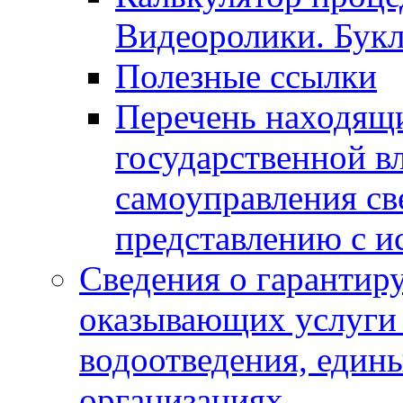
Видеоролики. Бук
Полезные ссылки
Перечень находящи
государственной в
самоуправления с
представлению с и
Сведения о гарантир
оказывающих услуги
водоотведения, еди
организациях