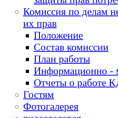
Комиссия по делам н
их прав
Положение
Состав комиссии
План работы
Информационно - 
Отчеты о работе 
Гостям
Фотогалерея