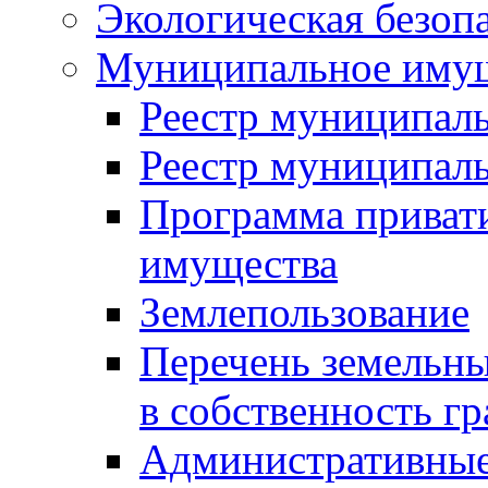
Экологическая безоп
Муниципальное имущ
Реестр муниципал
Реестр муниципал
Программа приват
имущества
Землепользование
Перечень земельны
в собственность г
Административные 