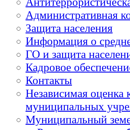
Антитеррористическа
Административная к
Защита населения
Информация о средне
ГО и защита населен
Кадровое обеспечени
Контакты
Независимая оценка 
муниципальных учре
Муниципальный земе