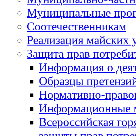
Муниципальные про
Соотечественникам
Реализация майских 
Защита прав потреби
Информация о деят
Образцы претензи
Нормативно-право
Информационные м
Всероссийская гор
защиты прав потре