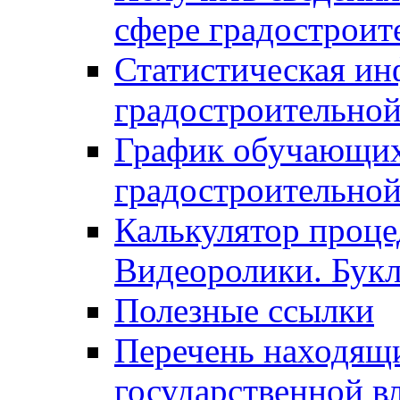
сфере градостроит
Статистическая ин
градостроительной
График обучающих
градостроительной
Калькулятор проце
Видеоролики. Бук
Полезные ссылки
Перечень находящи
государственной в