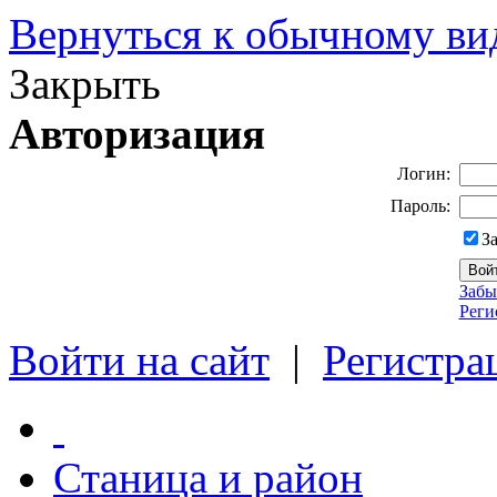
Вернуться к обычному ви
Закрыть
Авторизация
Логин:
Пароль:
З
Забы
Реги
Войти на сайт
|
Регистра
Станица и район