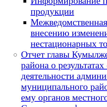
Информирование п
продукции
Межведомственная 
внесению изменени
нестационарных то
Отчет главы Кумылж
района о результатах
деятельности админ
муниципального рай
ему органов местног