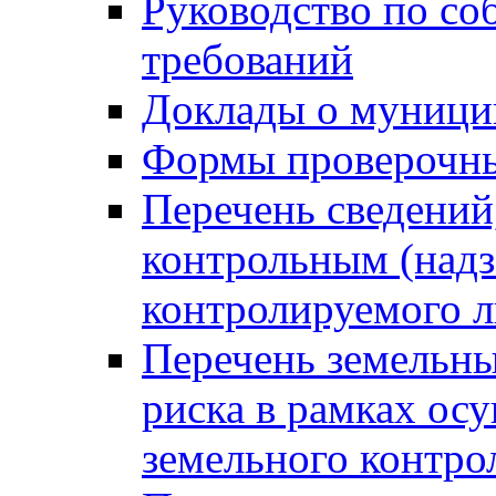
Руководство по со
требований
Доклады о муници
Формы проверочны
Перечень сведений
контрольным (надз
контролируемого 
Перечень земельны
риска в рамках ос
земельного контро