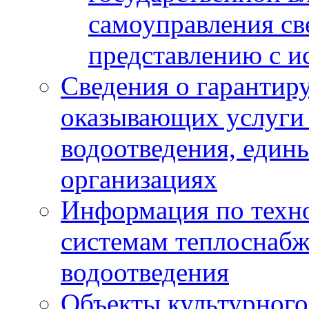
самоуправления с
представлению с и
Сведения о гарантир
оказывающих услуги
водоотведения, еди
организациях
Информация по техн
системам теплоснабж
водоотведения
Объекты культурного