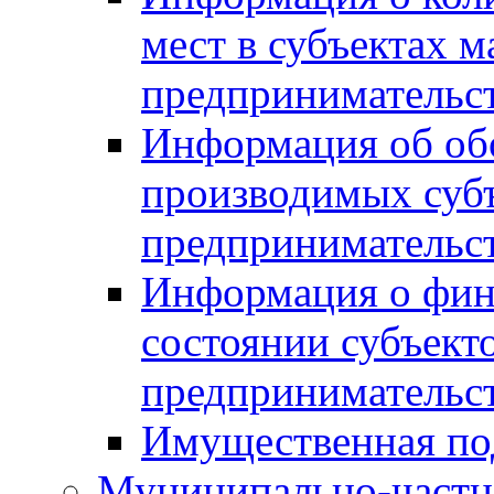
мест в субъектах м
предпринимательс
Информация об обор
производимых субъ
предпринимательс
Информация о фин
состоянии субъекто
предпринимательс
Имущественная по
Муниципально-частн