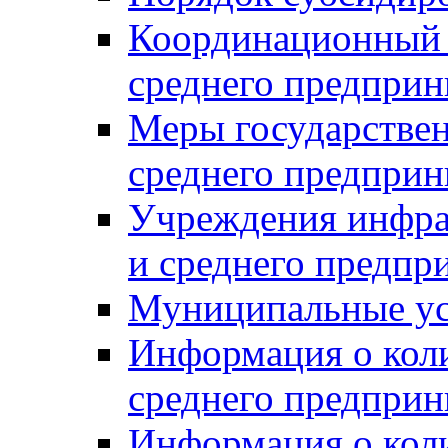
Координационный с
среднего предприн
Меры государстве
среднего предприн
Учреждения инфра
и среднего предпр
Муниципальные ус
Информация о коли
среднего предприн
Информация о кол