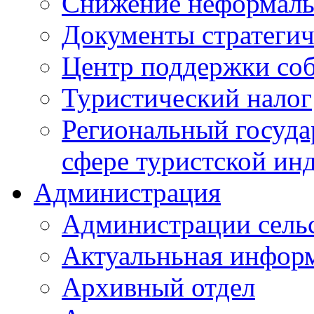
Снижение неформаль
Документы стратегич
Центр поддержки со
Туристический налог
Региональный госуда
сфере туристской ин
Администрация
Администрации сель
Актуальньная инфор
Архивный отдел