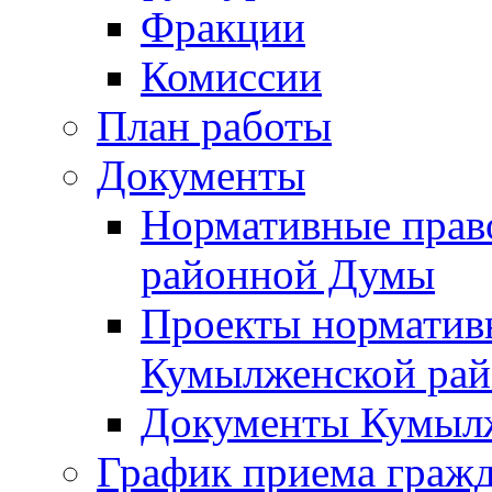
Фракции
Комиссии
План работы
Документы
Нормативные прав
районной Думы
Проекты норматив
Кумылженской ра
Документы Кумыл
График приема граж