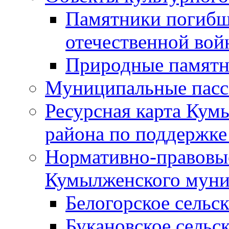
Памятники погибш
отечественной во
Природные памятн
Муниципальные пасс
Ресурсная карта Кум
района по поддержке
Нормативно-правовые
Кумылженского муни
Белогорское сельс
Букановское сельс