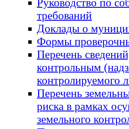
Руководство по со
требований
Доклады о муници
Формы проверочны
Перечень сведений
контрольным (надз
контролируемого 
Перечень земельны
риска в рамках ос
земельного контро