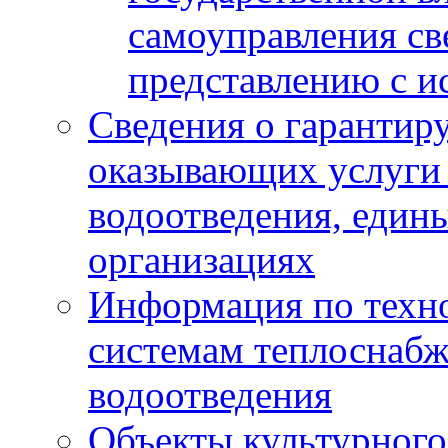
самоуправления с
представлению с и
Сведения о гарантир
оказывающих услуги
водоотведения, еди
организациях
Информация по техн
системам теплоснабж
водоотведения
Объекты культурного