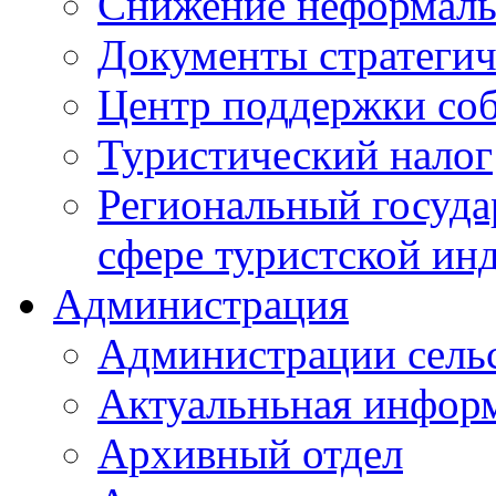
Снижение неформаль
Документы стратегич
Центр поддержки со
Туристический налог
Региональный госуда
сфере туристской ин
Администрация
Администрации сель
Актуальньная инфор
Архивный отдел