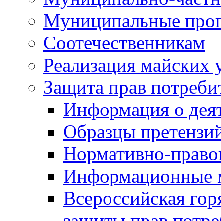
Муниципальные про
Соотечественникам
Реализация майских 
Защита прав потреби
Информация о деят
Образцы претензи
Нормативно-право
Информационные м
Всероссийская гор
защиты прав потре