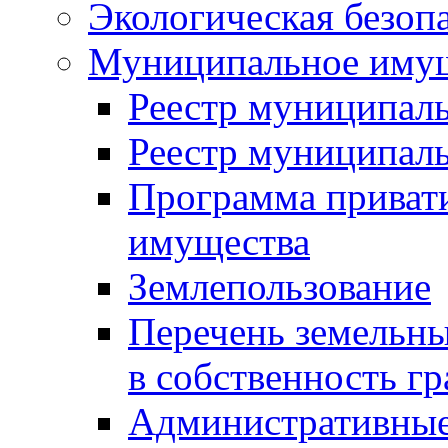
Экологическая безоп
Муниципальное имущ
Реестр муниципал
Реестр муниципал
Программа приват
имущества
Землепользование
Перечень земельны
в собственность г
Административные 