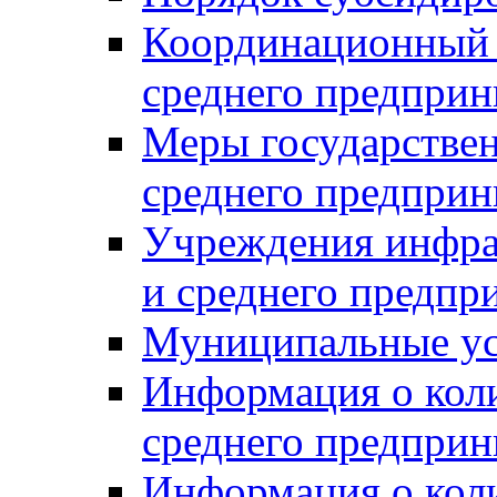
Координационный с
среднего предприн
Меры государстве
среднего предприн
Учреждения инфра
и среднего предпр
Муниципальные ус
Информация о коли
среднего предприн
Информация о кол