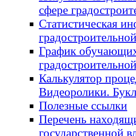
сфере градостроит
Статистическая ин
градостроительной
График обучающих
градостроительной
Калькулятор проце
Видеоролики. Бук
Полезные ссылки
Перечень находящи
государственной в