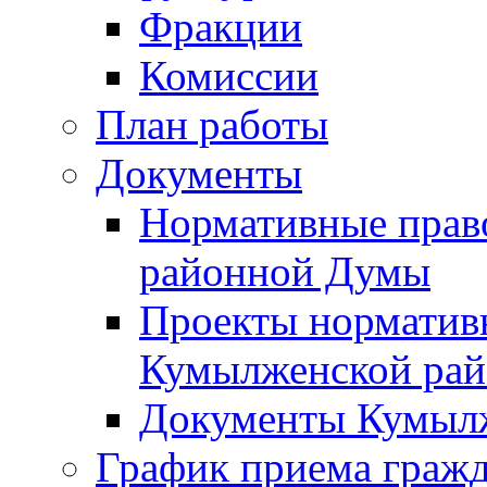
Фракции
Комиссии
План работы
Документы
Нормативные прав
районной Думы
Проекты норматив
Кумылженской ра
Документы Кумыл
График приема граж