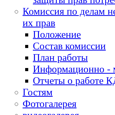
Комиссия по делам н
их прав
Положение
Состав комиссии
План работы
Информационно - 
Отчеты о работе 
Гостям
Фотогалерея