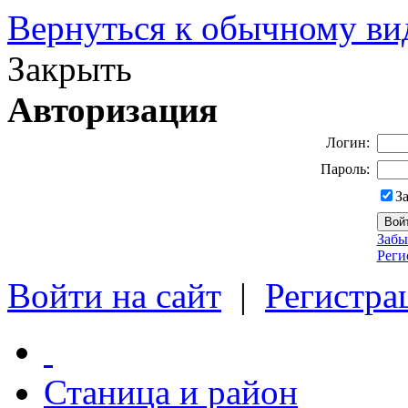
Вернуться к обычному ви
Закрыть
Авторизация
Логин:
Пароль:
З
Забы
Реги
Войти на сайт
|
Регистра
Станица и район