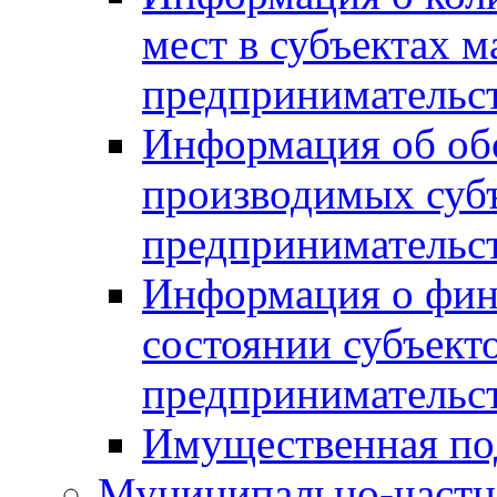
мест в субъектах м
предпринимательс
Информация об обор
производимых субъ
предпринимательс
Информация о фин
состоянии субъекто
предпринимательс
Имущественная по
Муниципально-частн