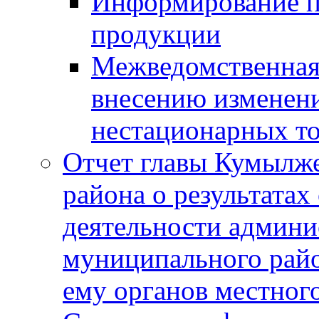
Информирование п
продукции
Межведомственная 
внесению изменени
нестационарных то
Отчет главы Кумылж
района о результатах
деятельности админ
муниципального рай
ему органов местног