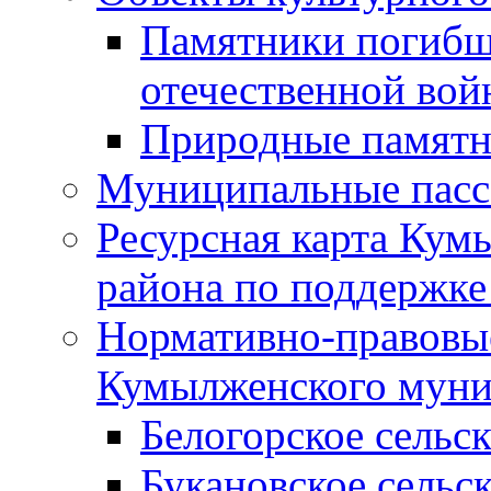
Памятники погибш
отечественной во
Природные памятн
Муниципальные пасс
Ресурсная карта Кум
района по поддержке
Нормативно-правовые
Кумылженского муни
Белогорское сельс
Букановское сельс