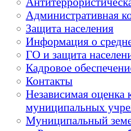
Антитеррористическа
Административная к
Защита населения
Информация о средне
ГО и защита населен
Кадровое обеспечени
Контакты
Независимая оценка 
муниципальных учре
Муниципальный земе