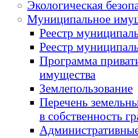
Экологическая безоп
Муниципальное имущ
Реестр муниципал
Реестр муниципал
Программа приват
имущества
Землепользование
Перечень земельны
в собственность г
Административные 