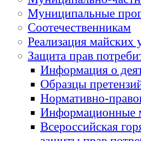
Муниципальные про
Соотечественникам
Реализация майских 
Защита прав потреби
Информация о деят
Образцы претензи
Нормативно-право
Информационные м
Всероссийская гор
защиты прав потре