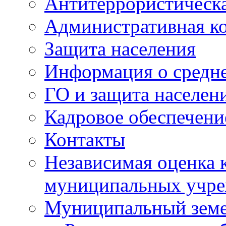
Антитеррористическа
Административная к
Защита населения
Информация о средне
ГО и защита населен
Кадровое обеспечени
Контакты
Независимая оценка 
муниципальных учре
Муниципальный земе