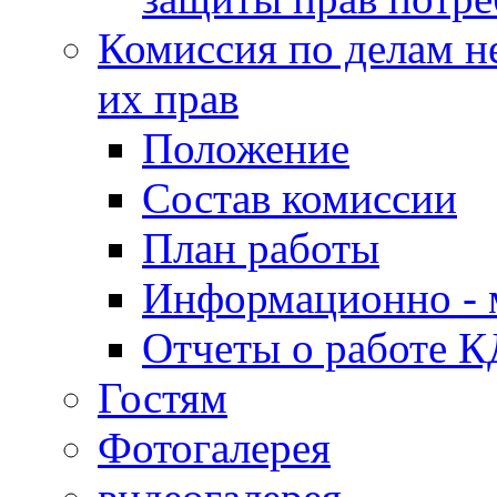
Комиссия по делам н
их прав
Положение
Состав комиссии
План работы
Информационно - 
Отчеты о работе 
Гостям
Фотогалерея