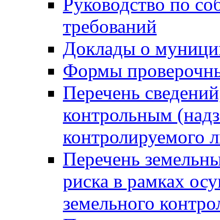
Руководство по со
требований
Доклады о муници
Формы проверочны
Перечень сведений
контрольным (надз
контролируемого 
Перечень земельны
риска в рамках ос
земельного контро