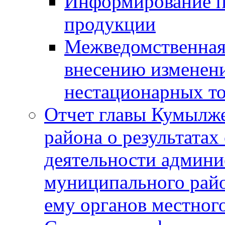
Информирование п
продукции
Межведомственная 
внесению изменени
нестационарных то
Отчет главы Кумылж
района о результатах
деятельности админ
муниципального рай
ему органов местног