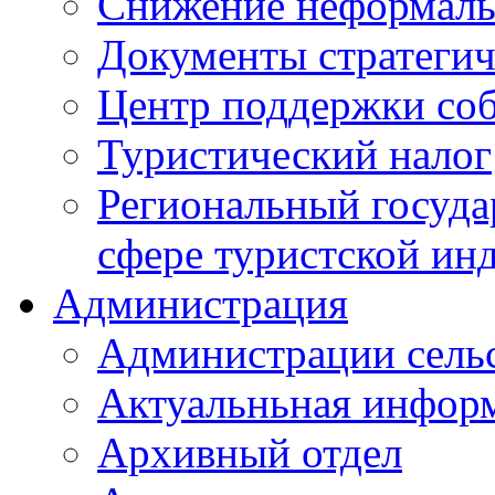
Снижение неформаль
Документы стратегич
Центр поддержки со
Туристический налог
Региональный госуда
сфере туристской ин
Администрация
Администрации сель
Актуальньная инфор
Архивный отдел