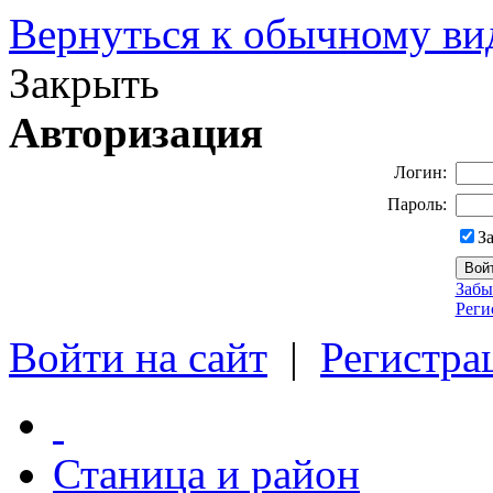
Вернуться к обычному ви
Закрыть
Авторизация
Логин:
Пароль:
З
Забы
Реги
Войти на сайт
|
Регистра
Станица и район