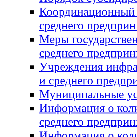
Координационный с
среднего предприн
Меры государстве
среднего предприн
Учреждения инфра
и среднего предпр
Муниципальные ус
Информация о коли
среднего предприн
Информация о кол