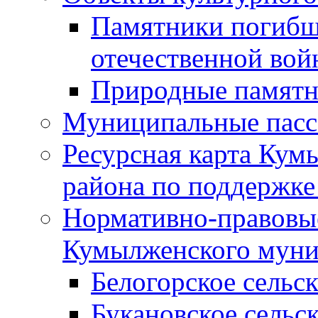
Памятники погибш
отечественной во
Природные памятн
Муниципальные пасс
Ресурсная карта Кум
района по поддержке
Нормативно-правовые
Кумылженского муни
Белогорское сельс
Букановское сельс