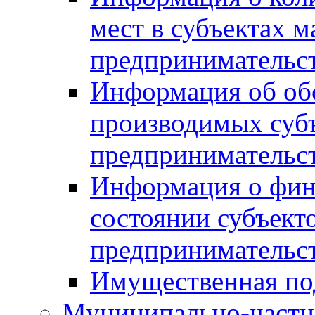
мест в субъектах м
предпринимательс
Информация об обор
производимых субъ
предпринимательс
Информация о фин
состоянии субъекто
предпринимательс
Имущественная по
Муниципально-частн