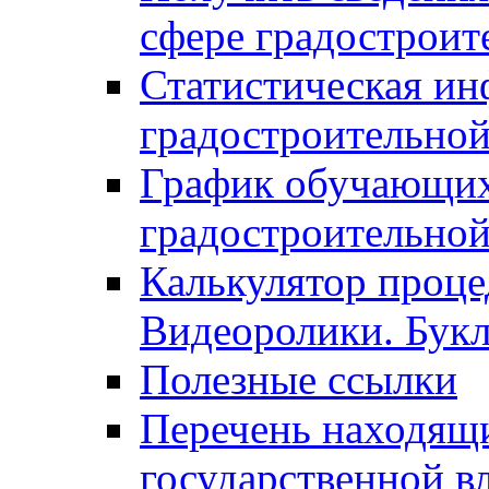
сфере градостроит
Статистическая ин
градостроительной
График обучающих
градостроительной
Калькулятор проце
Видеоролики. Бук
Полезные ссылки
Перечень находящи
государственной в