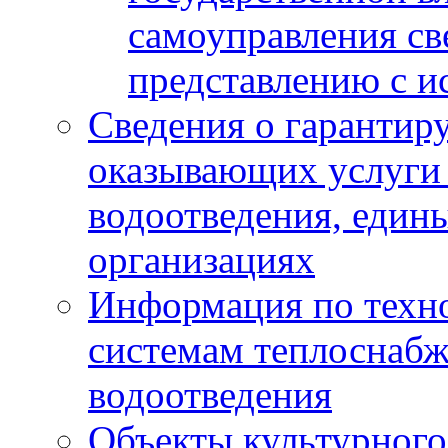
самоуправления с
представлению с и
Сведения о гарантир
оказывающих услуги
водоотведения, еди
организациях
Информация по техн
системам теплоснабж
водоотведения
Объекты культурного