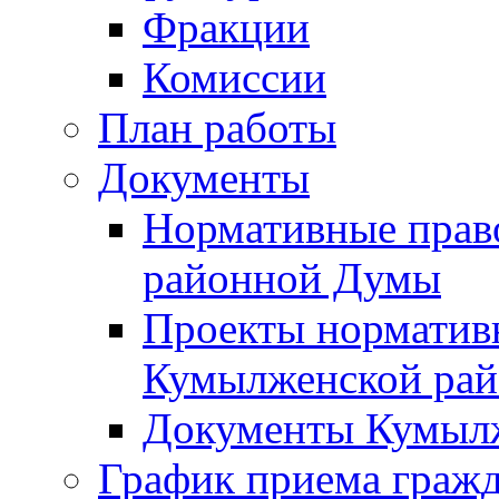
Фракции
Комиссии
План работы
Документы
Нормативные прав
районной Думы
Проекты норматив
Кумылженской ра
Документы Кумыл
График приема граж