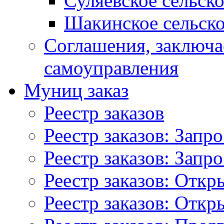
Суляевское сельск
Шакинское сельско
Соглашения, заключ
самоуправления
Муниц заказ
Реестр заказов
Реестр заказов: Запр
Реестр заказов: Запр
Реестр заказов: Отк
Реестр заказов: Отк