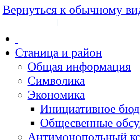
Вернуться к обычному ви
Войти на сайт
Регистрация
|
Станица и район
Общая информация
Символика
Экономика
Инициативное бюд
Общесвенные обс
Антимонопольный к