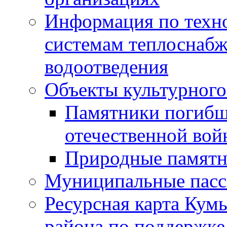
Информация по техн
системам теплоснабж
водоотведения
Объекты культурного
Памятники погибш
отечественной во
Природные памятн
Муниципальные пасс
Ресурсная карта Кум
района по поддержке