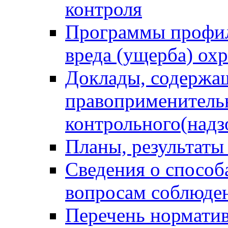
контроля
Программы профил
вреда (ущерба) ох
Доклады, содержа
правоприменитель
контрольного(надз
Планы, результаты
Сведения о способ
вопросам соблюден
Перечень норматив