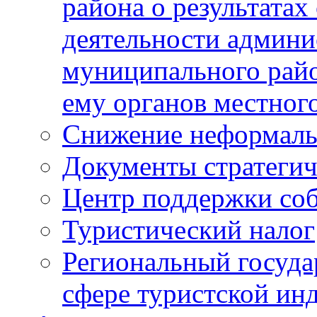
района о результатах
деятельности админ
муниципального рай
ему органов местног
Снижение неформаль
Документы стратегич
Центр поддержки со
Туристический налог
Региональный госуда
сфере туристской ин