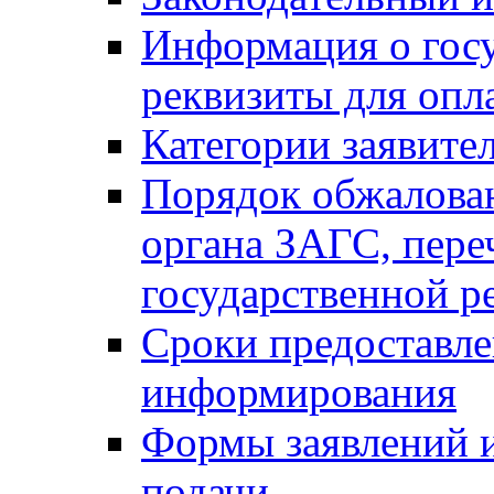
Информация о гос
реквизиты для опл
Категории заявите
Порядок обжалован
органа ЗАГС, переч
государственной р
Сроки предоставле
информирования
Формы заявлений и
подачи