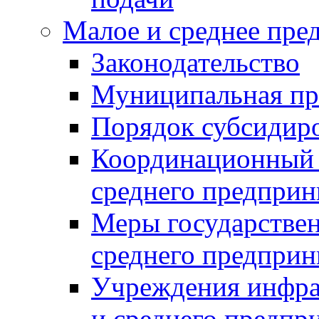
Малое и среднее пре
Законодательство
Муниципальная пр
Порядок субсидир
Координационный с
среднего предприн
Меры государстве
среднего предприн
Учреждения инфра
и среднего предпр