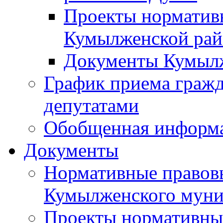
Проекты норматив
Кумылженской ра
Документы Кумыл
График приема граж
депутатами
Обобщенная информ
Документы
Нормативные правов
Кумылженского муни
Проекты нормативны