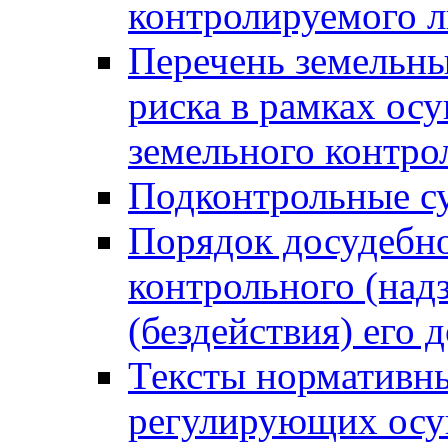
контролируемого 
Перечень земельны
риска в рамках ос
земельного контро
Подконтрольные су
Порядок досудебн
контрольного (надз
(бездействия) его
Тексты нормативны
регулирующих осу