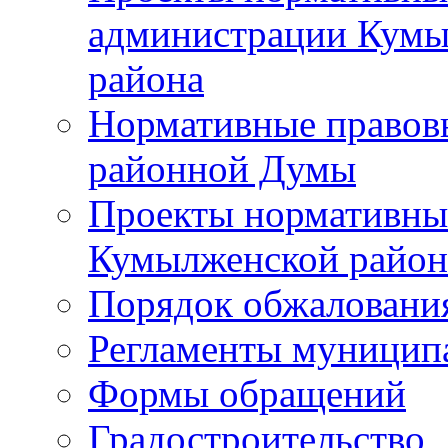
администрации Кумы
района
Нормативные правов
районной Думы
Проекты нормативны
Кумылженской райо
Порядок обжаловани
Регламенты муницип
Формы обращений
Градостроительство