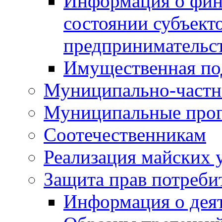
Информация о фин
состоянии субъекто
предпринимательс
Имущественная по
Муниципально-частн
Муниципальные про
Соотечественникам
Реализация майских 
Защита прав потреби
Информация о деят