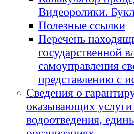
Видеоролики. Бук
Полезные ссылки
Перечень находящи
государственной в
самоуправления с
представлению с и
Сведения о гарантир
оказывающих услуги
водоотведения, еди
организациях