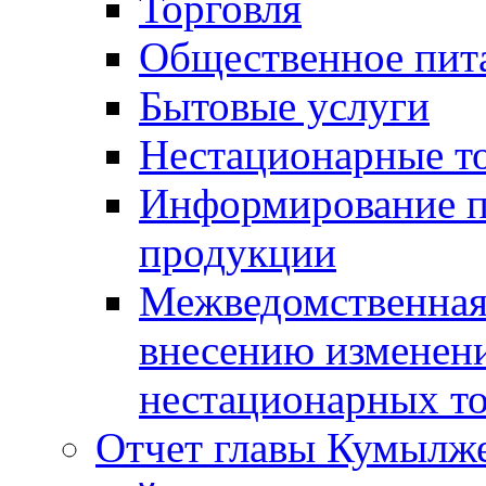
Торговля
Общественное пит
Бытовые услуги
Нестационарные т
Информирование п
продукции
Межведомственная 
внесению изменени
нестационарных то
Отчет главы Кумылж