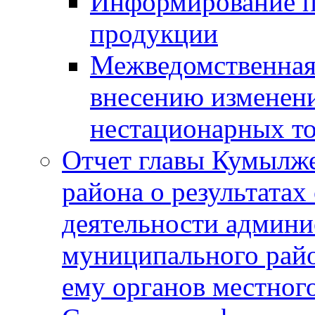
Информирование п
продукции
Межведомственная 
внесению изменени
нестационарных то
Отчет главы Кумылж
района о результатах
деятельности админ
муниципального рай
ему органов местног