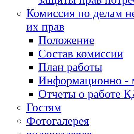
Комиссия по делам н
их прав
Положение
Состав комиссии
План работы
Информационно - 
Отчеты о работе 
Гостям
Фотогалерея