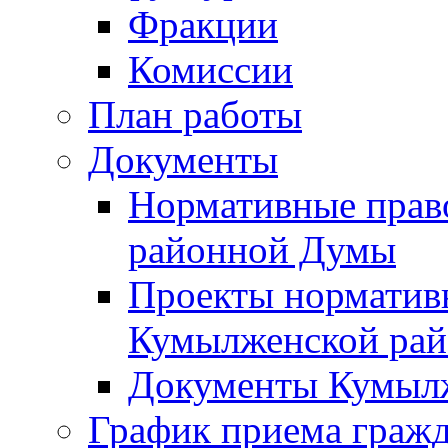
Фракции
Комиссии
План работы
Документы
Нормативные прав
районной Думы
Проекты норматив
Кумылженской ра
Документы Кумыл
График приема граж