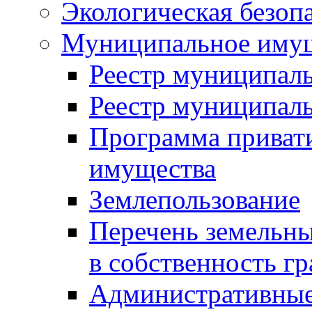
Экологическая безоп
Муниципальное имущ
Реестр муниципал
Реестр муниципал
Программа приват
имущества
Землепользование
Перечень земельны
в собственность г
Административные 