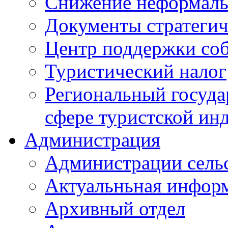
Снижение неформаль
Документы стратегич
Центр поддержки со
Туристический налог
Региональный госуда
сфере туристской ин
Администрация
Администрации сель
Актуальньная инфор
Архивный отдел