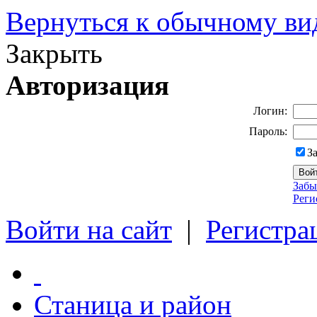
Вернуться к обычному ви
Закрыть
Авторизация
Логин:
Пароль:
З
Забы
Реги
Войти на сайт
|
Регистра
Станица и район