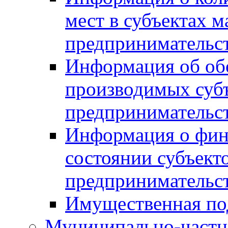
мест в субъектах м
предпринимательс
Информация об обор
производимых субъ
предпринимательс
Информация о фин
состоянии субъекто
предпринимательс
Имущественная по
Муниципально-частн