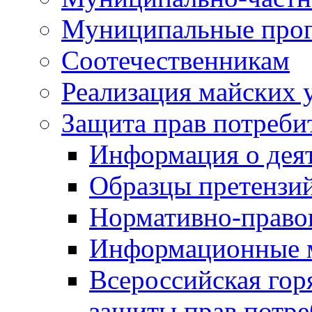
Муниципальные про
Соотечественникам
Реализация майских 
Защита прав потреби
Информация о деят
Образцы претензи
Нормативно-право
Информационные м
Всероссийская гор
защиты прав потре