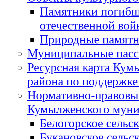
Памятники погибш
отечественной во
Природные памятн
Муниципальные пасс
Ресурсная карта Кум
района по поддержке
Нормативно-правовые
Кумылженского муни
Белогорское сельс
Букановское сельс