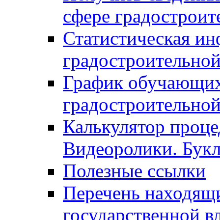
сфере градостроит
Статистическая ин
градостроительной
График обучающих
градостроительной
Калькулятор проце
Видеоролики. Бук
Полезные ссылки
Перечень находящи
государственной в