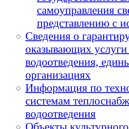
самоуправления с
представлению с и
Сведения о гарантир
оказывающих услуги
водоотведения, еди
организациях
Информация по техн
системам теплоснабж
водоотведения
Объекты культурного