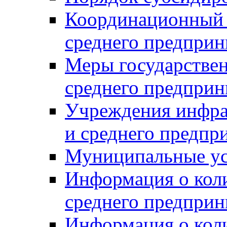
Координационный с
среднего предприн
Меры государстве
среднего предприн
Учреждения инфра
и среднего предпр
Муниципальные ус
Информация о коли
среднего предприн
Информация о кол