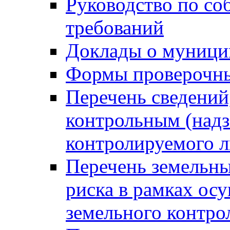
Руководство по со
требований
Доклады о муници
Формы проверочны
Перечень сведений
контрольным (надз
контролируемого 
Перечень земельны
риска в рамках ос
земельного контро