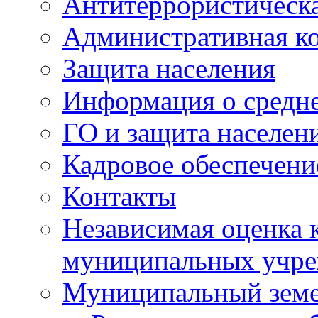
Антитеррористическа
Административная к
Защита населения
Информация о средне
ГО и защита населен
Кадровое обеспечени
Контакты
Независимая оценка 
муниципальных учре
Муниципальный земе