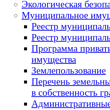
Экологическая безоп
Муниципальное имущ
Реестр муниципал
Реестр муниципал
Программа приват
имущества
Землепользование
Перечень земельны
в собственность г
Административные 