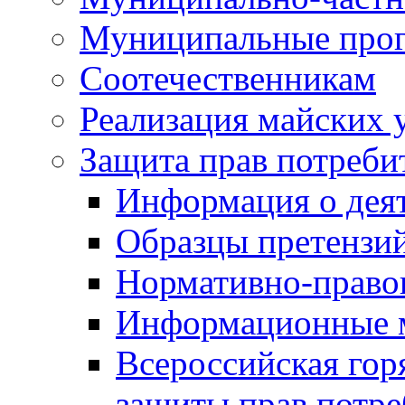
Муниципальные про
Соотечественникам
Реализация майских 
Защита прав потреби
Информация о деят
Образцы претензи
Нормативно-право
Информационные м
Всероссийская гор
защиты прав потре