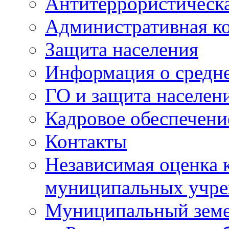
Антитеррористическа
Административная к
Защита населения
Информация о средне
ГО и защита населен
Кадровое обеспечени
Контакты
Независимая оценка 
муниципальных учре
Муниципальный земе