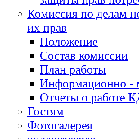
Комиссия по делам н
их прав
Положение
Состав комиссии
План работы
Информационно - 
Отчеты о работе 
Гостям
Фотогалерея