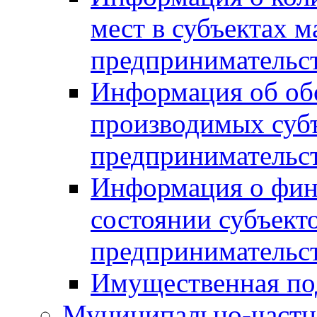
мест в субъектах м
предпринимательс
Информация об обор
производимых субъ
предпринимательс
Информация о фин
состоянии субъекто
предпринимательс
Имущественная по
Муниципально-частн