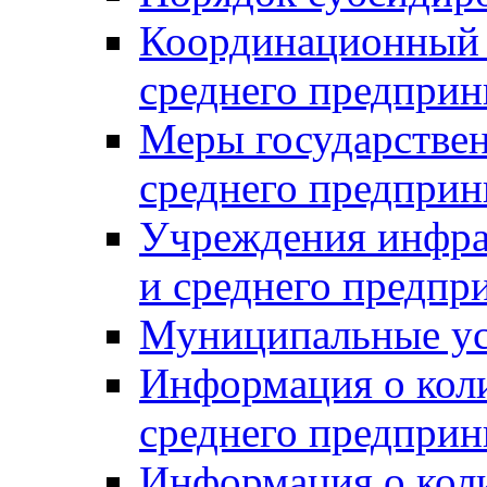
Координационный с
среднего предприн
Меры государстве
среднего предприн
Учреждения инфра
и среднего предпр
Муниципальные ус
Информация о коли
среднего предприн
Информация о кол