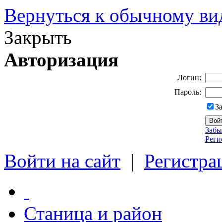
Вернуться к обычному ви
Закрыть
Авторизация
Логин:
Пароль:
З
Забы
Реги
Войти на сайт
|
Регистра
Станица и район