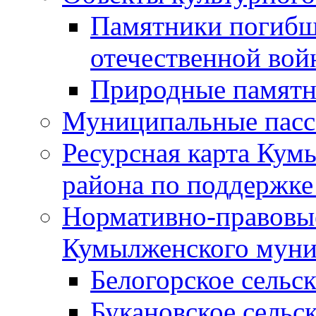
Памятники погибш
отечественной во
Природные памятн
Муниципальные пасс
Ресурсная карта Кум
района по поддержке
Нормативно-правовые
Кумылженского муни
Белогорское сельс
Букановское сельс