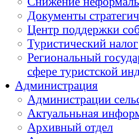
Снижение неформаль
Документы стратегич
Центр поддержки со
Туристический налог
Региональный госуда
сфере туристской ин
Администрация
Администрации сель
Актуальньная инфор
Архивный отдел