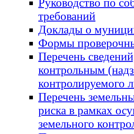
Руководство по со
требований
Доклады о муници
Формы проверочны
Перечень сведений
контрольным (надз
контролируемого 
Перечень земельны
риска в рамках ос
земельного контро