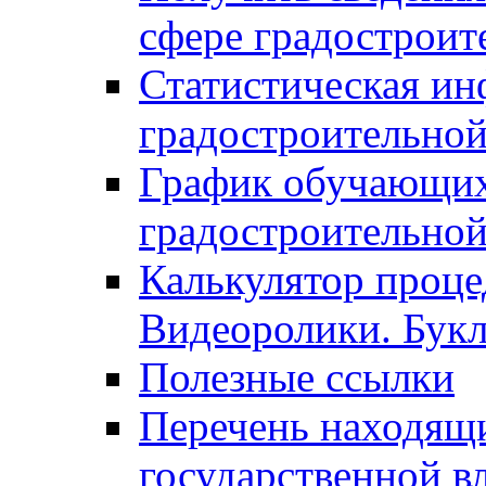
сфере градостроит
Статистическая ин
градостроительной
График обучающих
градостроительной
Калькулятор проце
Видеоролики. Бук
Полезные ссылки
Перечень находящи
государственной в