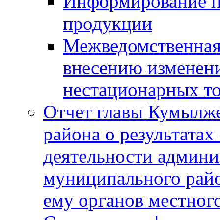
Информирование п
продукции
Межведомственная 
внесению изменени
нестационарных то
Отчет главы Кумылж
района о результатах
деятельности админ
муниципального рай
ему органов местног