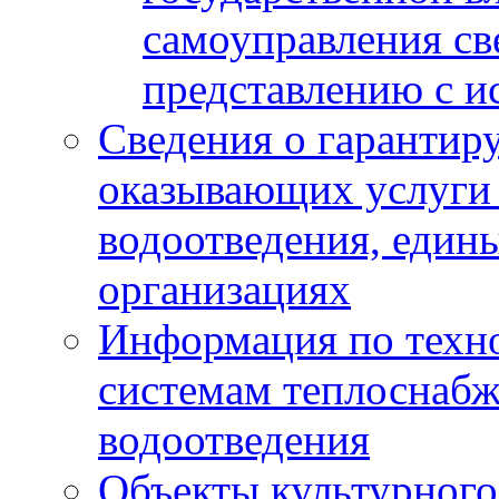
самоуправления с
представлению с и
Сведения о гарантир
оказывающих услуги
водоотведения, еди
организациях
Информация по техн
системам теплоснабж
водоотведения
Объекты культурного