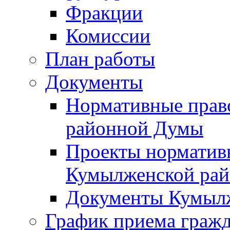
Фракции
Комиссии
План работы
Документы
Нормативные прав
районной Думы
Проекты норматив
Кумылженской ра
Документы Кумыл
График приема граж