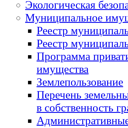
Экологическая безоп
Муниципальное имущ
Реестр муниципал
Реестр муниципал
Программа приват
имущества
Землепользование
Перечень земельны
в собственность г
Административные 