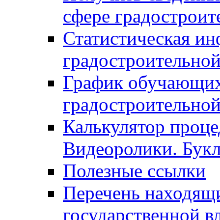
сфере градостроит
Статистическая ин
градостроительной
График обучающих
градостроительной
Калькулятор проце
Видеоролики. Бук
Полезные ссылки
Перечень находящи
государственной в