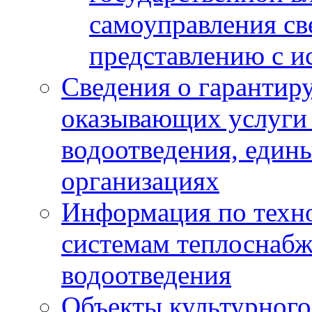
самоуправления с
представлению с и
Сведения о гарантир
оказывающих услуги
водоотведения, еди
организациях
Информация по техн
системам теплоснабж
водоотведения
Объекты культурного