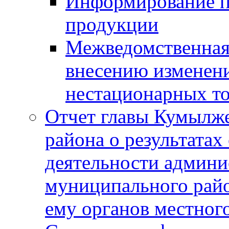
Информирование п
продукции
Межведомственная 
внесению изменени
нестационарных то
Отчет главы Кумылж
района о результатах
деятельности админ
муниципального рай
ему органов местног