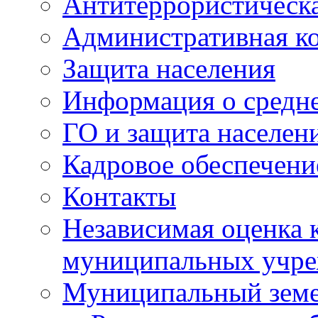
Антитеррористическа
Административная к
Защита населения
Информация о средне
ГО и защита населен
Кадровое обеспечени
Контакты
Независимая оценка 
муниципальных учре
Муниципальный земе