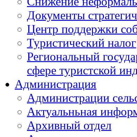
Снижение неформаль
Документы стратегич
Центр поддержки со
Туристический налог
Региональный госуда
сфере туристской ин
Администрация
Администрации сель
Актуальньная инфор
Архивный отдел