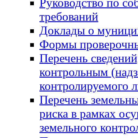
Руководство по со
требований
Доклады о муници
Формы проверочны
Перечень сведений
контрольным (надз
контролируемого 
Перечень земельны
риска в рамках ос
земельного контро