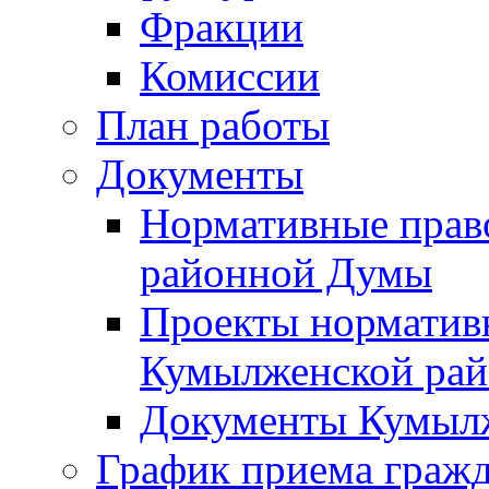
Фракции
Комиссии
План работы
Документы
Нормативные прав
районной Думы
Проекты норматив
Кумылженской ра
Документы Кумыл
График приема граж