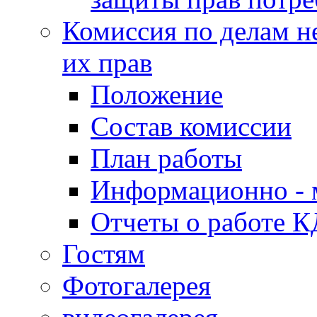
Комиссия по делам н
их прав
Положение
Состав комиссии
План работы
Информационно - 
Отчеты о работе 
Гостям
Фотогалерея