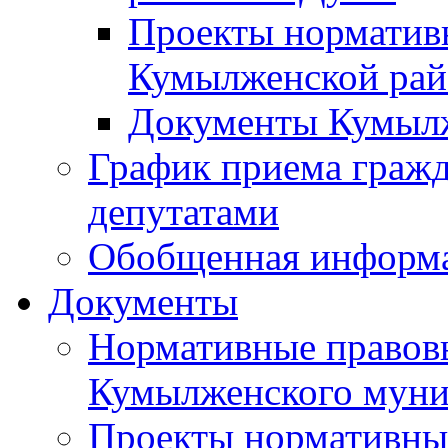
Проекты норматив
Кумылженской ра
Документы Кумыл
График приема граж
депутатами
Обобщенная информ
Документы
Нормативные правов
Кумылженского муни
Проекты нормативны