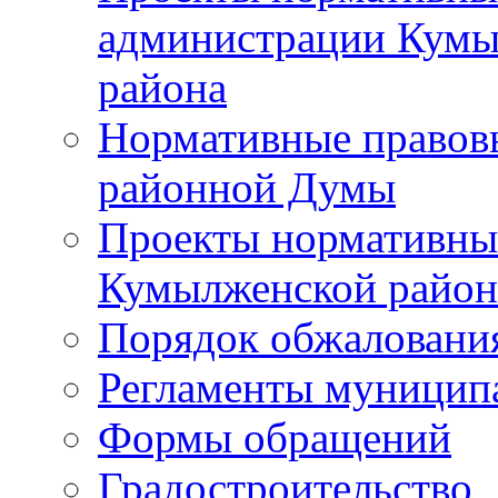
администрации Кумы
района
Нормативные правов
районной Думы
Проекты нормативны
Кумылженской райо
Порядок обжаловани
Регламенты муницип
Формы обращений
Градостроительство