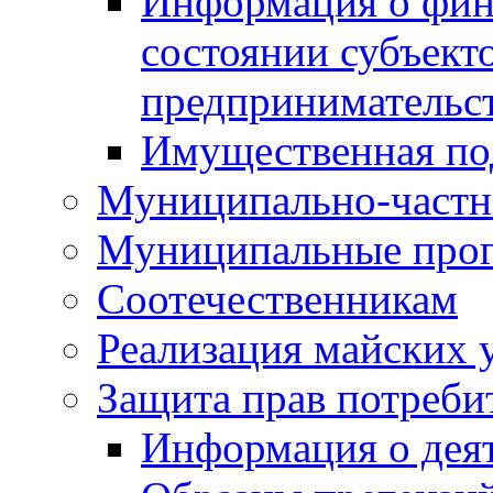
Информация о фин
состоянии субъекто
предпринимательс
Имущественная по
Муниципально-частн
Муниципальные про
Соотечественникам
Реализация майских 
Защита прав потреби
Информация о деят