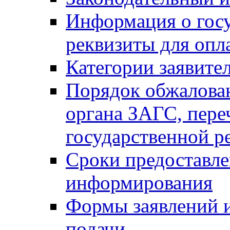
Информация о гос
реквизиты для опл
Категории заявите
Порядок обжалован
органа ЗАГС, переч
государственной р
Сроки предоставле
информирования
Формы заявлений и
подачи