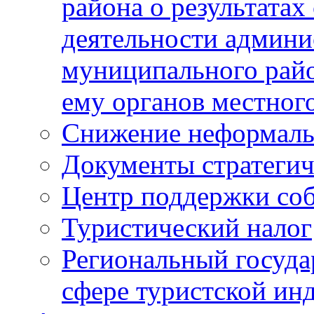
района о результатах
деятельности админ
муниципального рай
ему органов местног
Снижение неформаль
Документы стратегич
Центр поддержки со
Туристический налог
Региональный госуда
сфере туристской ин