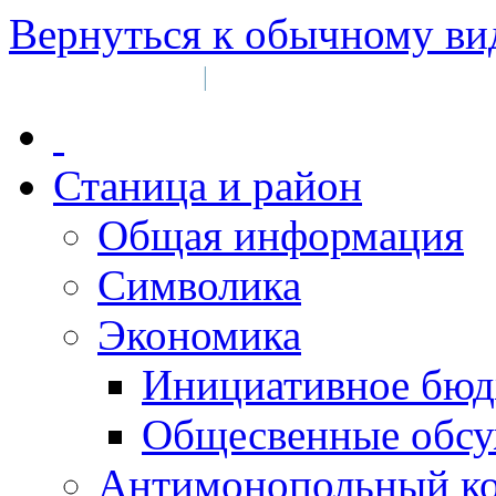
Вернуться к обычному ви
Войти на сайт
Регистрация
|
Станица и район
Общая информация
Символика
Экономика
Инициативное бюд
Общесвенные обс
Антимонопольный к