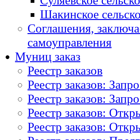
Суляевское сельск
Шакинское сельско
Соглашения, заключ
самоуправления
Муниц заказ
Реестр заказов
Реестр заказов: Запр
Реестр заказов: Запр
Реестр заказов: Отк
Реестр заказов: Отк