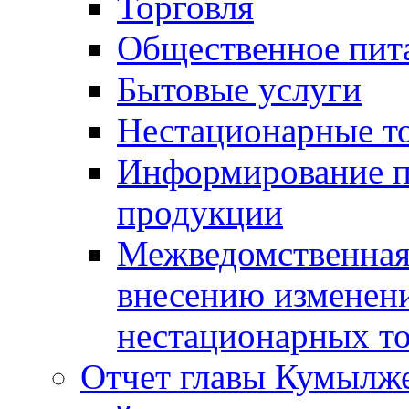
Торговля
Общественное пит
Бытовые услуги
Нестационарные т
Информирование п
продукции
Межведомственная 
внесению изменени
нестационарных то
Отчет главы Кумылж