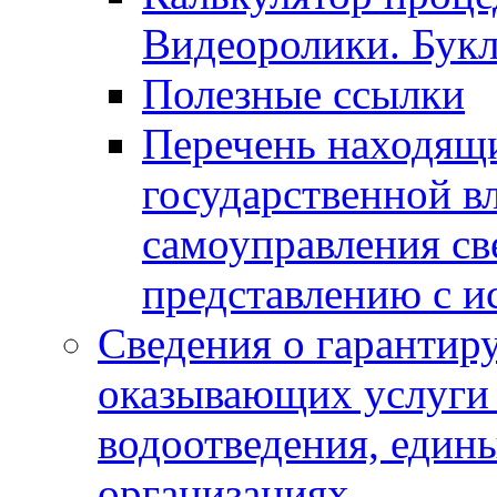
Видеоролики. Бук
Полезные ссылки
Перечень находящи
государственной в
самоуправления с
представлению с и
Сведения о гарантир
оказывающих услуги
водоотведения, еди
организациях