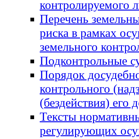
контролируемого 
Перечень земельны
риска в рамках ос
земельного контро
Подконтрольные су
Порядок досудебн
контрольного (надз
(бездействия) его
Тексты нормативны
регулирующих осу