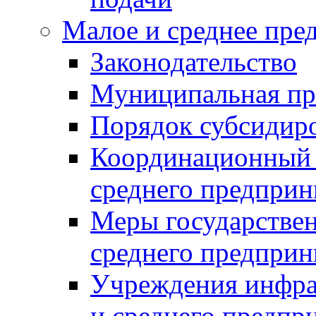
Малое и среднее пре
Законодательство
Муниципальная пр
Порядок субсидир
Координационный с
среднего предприн
Меры государстве
среднего предприн
Учреждения инфра
и среднего предпр