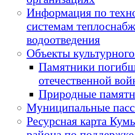
Информация по техн
системам теплоснабж
водоотведения
Объекты культурного
Памятники погибш
отечественной во
Природные памятн
Муниципальные пасс
Ресурсная карта Кум
района по поддержке