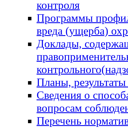
контроля
Программы профил
вреда (ущерба) ох
Доклады, содержа
правоприменитель
контрольного(надз
Планы, результаты
Сведения о способ
вопросам соблюден
Перечень норматив