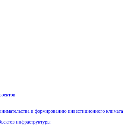
роектов
инимательства и формированию инвестиционного климата
бъектов инфраструктуры