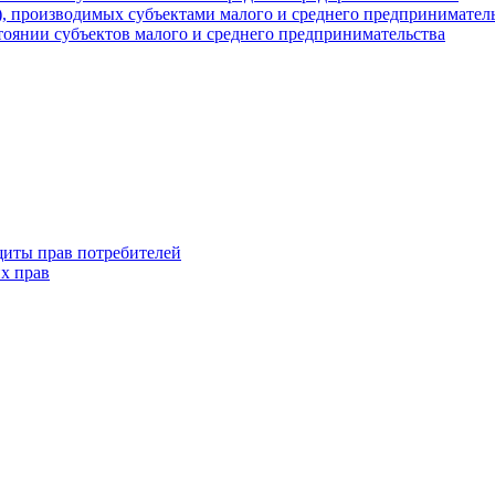
г), производимых субъектами малого и среднего предпринимател
оянии субъектов малого и среднего предпринимательства
щиты прав потребителей
х прав