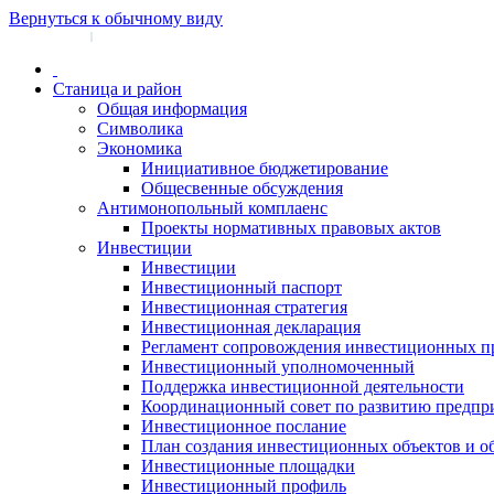
Вернуться к обычному виду
Войти на сайт
Регистрация
|
Станица и район
Общая информация
Символика
Экономика
Инициативное бюджетирование
Общесвенные обсуждения
Антимонопольный комплаенс
Проекты нормативных правовых актов
Инвестиции
Инвестиции
Инвестиционный паспорт
Инвестиционная стратегия
Инвестиционная декларация
Регламент сопровождения инвестиционных п
Инвестиционный уполномоченный
Поддержка инвестиционной деятельности
Координационный совет по развитию предпр
Инвестиционное послание
План создания инвестиционных объектов и о
Инвестиционные площадки
Инвестиционный профиль