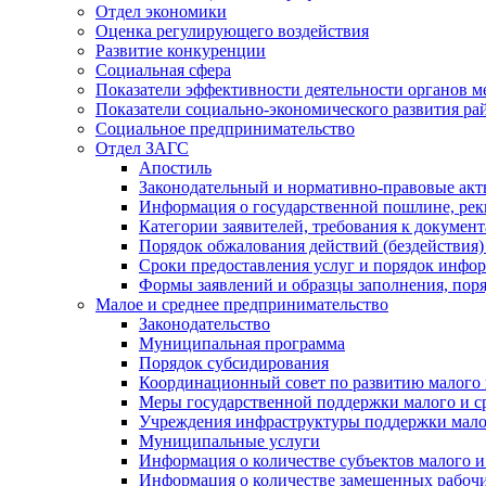
Отдел экономики
Оценка регулирующего воздействия
Развитие конкуренции
Социальная сфера
Показатели эффективности деятельности органов м
Показатели социально-экономического развития ра
Социальное предпринимательство
Отдел ЗАГС
Апостиль
Законодательный и нормативно-правовые ак
Информация о государственной пошлине, рек
Категории заявителей, требования к докумен
Порядок обжалования действий (бездействия)
Сроки предоставления услуг и порядок инфо
Формы заявлений и образцы заполнения, пор
Малое и среднее предпринимательство
Законодательство
Муниципальная программа
Порядок субсидирования
Координационный совет по развитию малого 
Меры государственной поддержки малого и с
Учреждения инфраструктуры поддержки малог
Муниципальные услуги
Информация о количестве субъектов малого и
Информация о количестве замещенных рабочих