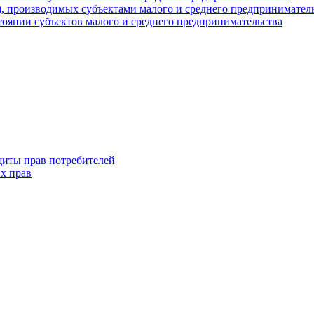
г), производимых субъектами малого и среднего предпринимател
оянии субъектов малого и среднего предпринимательства
щиты прав потребителей
х прав