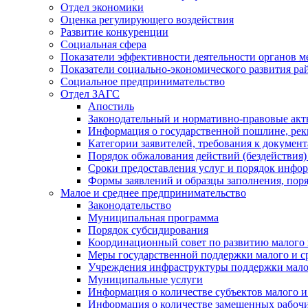
Отдел экономики
Оценка регулирующего воздействия
Развитие конкуренции
Социальная сфера
Показатели эффективности деятельности органов м
Показатели социально-экономического развития ра
Социальное предпринимательство
Отдел ЗАГС
Апостиль
Законодательный и нормативно-правовые ак
Информация о государственной пошлине, рек
Категории заявителей, требования к докумен
Порядок обжалования действий (бездействия)
Сроки предоставления услуг и порядок инфо
Формы заявлений и образцы заполнения, пор
Малое и среднее предпринимательство
Законодательство
Муниципальная программа
Порядок субсидирования
Координационный совет по развитию малого 
Меры государственной поддержки малого и с
Учреждения инфраструктуры поддержки малог
Муниципальные услуги
Информация о количестве субъектов малого и
Информация о количестве замещенных рабочих