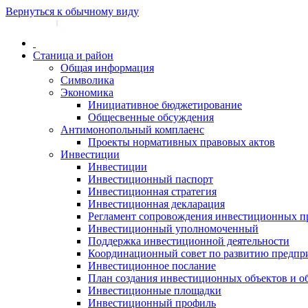
Вернуться к обычному виду
Войти на сайт
Регистрация
|
Станица и район
Общая информация
Символика
Экономика
Инициативное бюджетирование
Общесвенные обсуждения
Антимонопольный комплаенс
Проекты нормативных правовых актов
Инвестиции
Инвестиции
Инвестиционный паспорт
Инвестиционная стратегия
Инвестиционная декларация
Регламент сопровождения инвестиционных п
Инвестиционный уполномоченный
Поддержка инвестиционной деятельности
Координационный совет по развитию предпр
Инвестиционное послание
План создания инвестиционных объектов и о
Инвестиционные площадки
Инвестиционный профиль