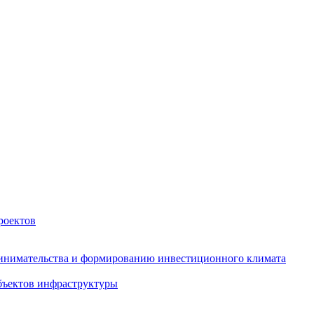
роектов
инимательства и формированию инвестиционного климата
бъектов инфраструктуры