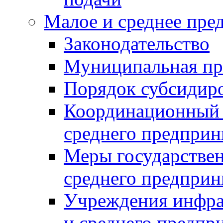
Малое и среднее пре
Законодательство
Муниципальная пр
Порядок субсидир
Координационный с
среднего предприн
Меры государстве
среднего предприн
Учреждения инфра
и среднего предпр