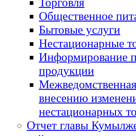
Торговля
Общественное пит
Бытовые услуги
Нестационарные т
Информирование п
продукции
Межведомственная 
внесению изменени
нестационарных то
Отчет главы Кумылж