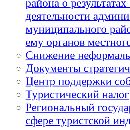
района о результатах
деятельности админ
муниципального рай
ему органов местног
Снижение неформаль
Документы стратегич
Центр поддержки со
Туристический налог
Региональный госуда
сфере туристской ин