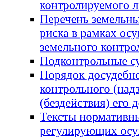
контролируемого 
Перечень земельны
риска в рамках ос
земельного контро
Подконтрольные су
Порядок досудебн
контрольного (надз
(бездействия) его
Тексты нормативны
регулирующих осу