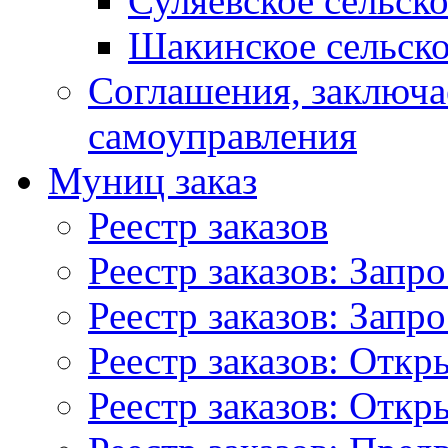
Суляевское сельск
Шакинское сельско
Соглашения, заключ
самоуправления
Муниц заказ
Реестр заказов
Реестр заказов: Запр
Реестр заказов: Запр
Реестр заказов: Отк
Реестр заказов: Отк