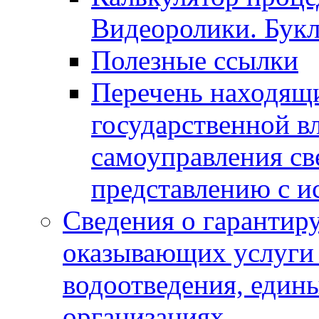
Видеоролики. Бук
Полезные ссылки
Перечень находящи
государственной в
самоуправления с
представлению с и
Сведения о гарантир
оказывающих услуги
водоотведения, еди
организациях