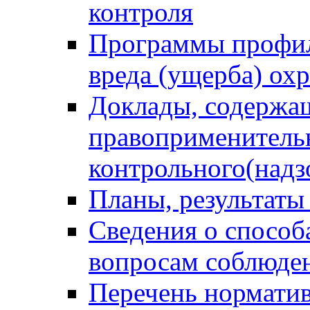
контроля
Программы профил
вреда (ущерба) ох
Доклады, содержа
правоприменитель
контрольного(надз
Планы, результаты
Сведения о способ
вопросам соблюден
Перечень норматив