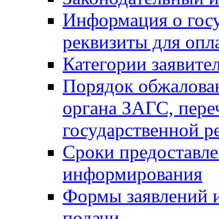
Информация о гос
реквизиты для опл
Категории заявите
Порядок обжалован
органа ЗАГС, переч
государственной р
Сроки предоставле
информирования
Формы заявлений и
подачи