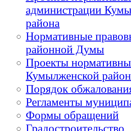
администрации Кумы
района
Нормативные правов
районной Думы
Проекты нормативны
Кумылженской райо
Порядок обжаловани
Регламенты муницип
Формы обращений
Градостроительство