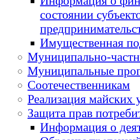
Информация о фин
состоянии субъекто
предпринимательс
Имущественная по
Муниципально-частн
Муниципальные про
Соотечественникам
Реализация майских 
Защита прав потреби
Информация о деят