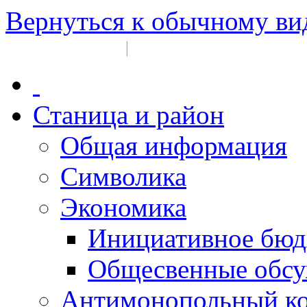
Вернуться к обычному ви
Войти на сайт
Регистрация
|
Станица и район
Общая информация
Символика
Экономика
Инициативное бюд
Общесвенные обс
Антимонопольный к