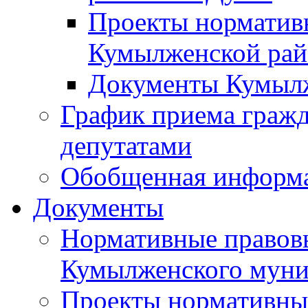
Проекты норматив
Кумылженской ра
Документы Кумыл
График приема граж
депутатами
Обобщенная информ
Документы
Нормативные правов
Кумылженского муни
Проекты нормативны