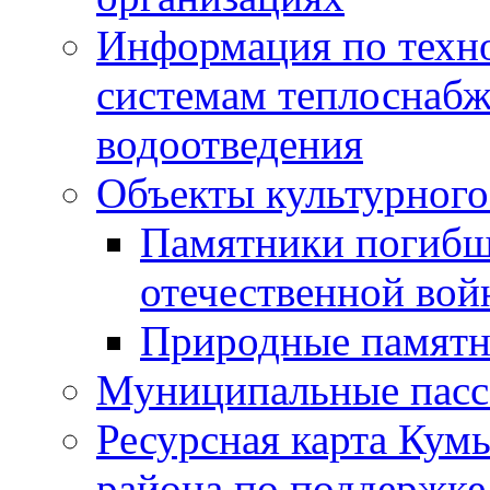
Информация по техн
системам теплоснабж
водоотведения
Объекты культурного
Памятники погибш
отечественной во
Природные памятн
Муниципальные пасс
Ресурсная карта Кум
района по поддержке