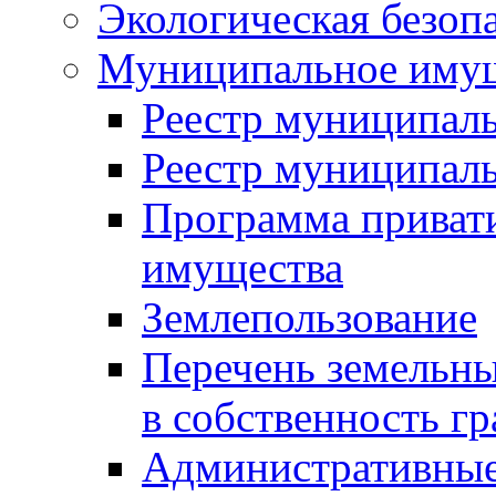
Экологическая безоп
Муниципальное имущ
Реестр муниципал
Реестр муниципал
Программа приват
имущества
Землепользование
Перечень земельны
в собственность г
Административные 