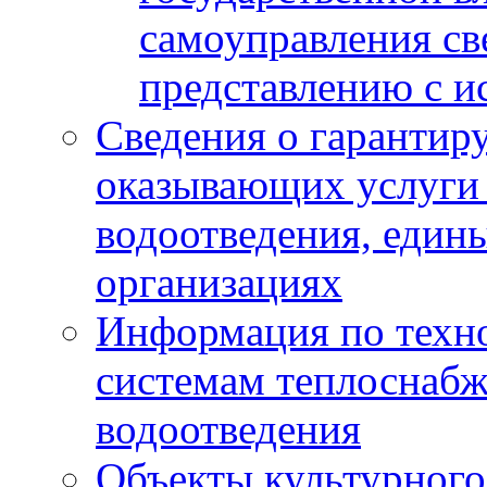
самоуправления с
представлению с и
Сведения о гарантир
оказывающих услуги
водоотведения, еди
организациях
Информация по техн
системам теплоснабж
водоотведения
Объекты культурного