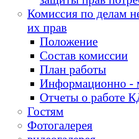
Комиссия по делам н
их прав
Положение
Состав комиссии
План работы
Информационно - 
Отчеты о работе 
Гостям
Фотогалерея