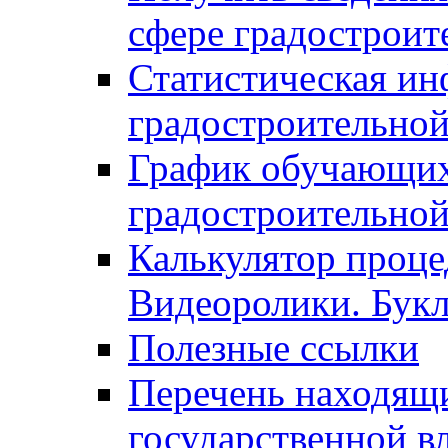
сфере градостроит
Статистическая ин
градостроительной
График обучающих
градостроительной
Калькулятор проце
Видеоролики. Бук
Полезные ссылки
Перечень находящи
государственной в