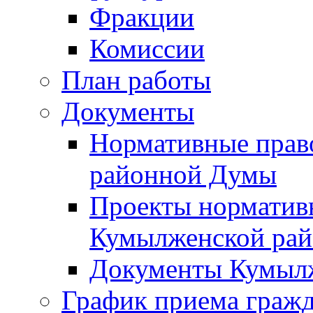
Фракции
Комиссии
План работы
Документы
Нормативные прав
районной Думы
Проекты норматив
Кумылженской ра
Документы Кумыл
График приема граж