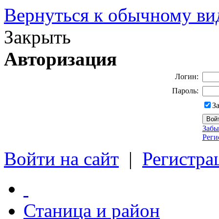
Вернуться к обычному ви
Закрыть
Авторизация
Логин:
Пароль:
З
Забы
Реги
Войти на сайт
|
Регистра
Станица и район