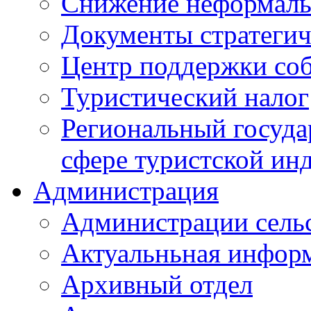
Снижение неформаль
Документы стратегич
Центр поддержки со
Туристический налог
Региональный госуда
сфере туристской ин
Администрация
Администрации сель
Актуальньная инфор
Архивный отдел