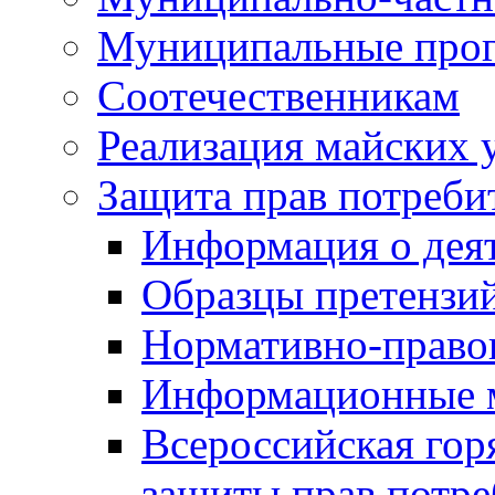
Муниципальные про
Соотечественникам
Реализация майских 
Защита прав потреби
Информация о деят
Образцы претензи
Нормативно-право
Информационные м
Всероссийская гор
защиты прав потре