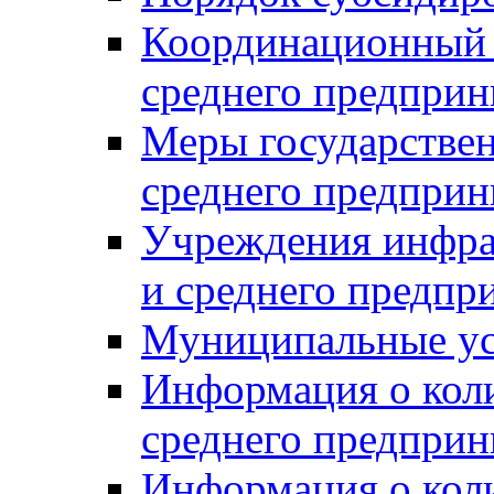
Координационный с
среднего предприн
Меры государстве
среднего предприн
Учреждения инфра
и среднего предпр
Муниципальные ус
Информация о коли
среднего предприн
Информация о кол