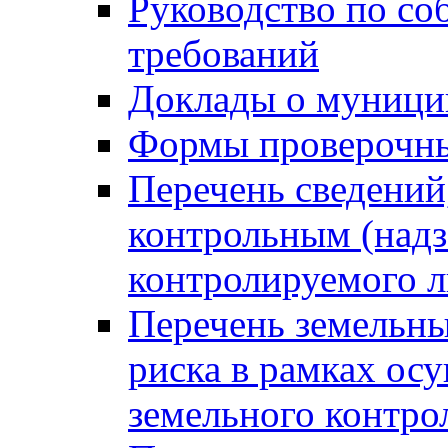
Руководство по со
требований
Доклады о муници
Формы проверочны
Перечень сведений
контрольным (надз
контролируемого 
Перечень земельны
риска в рамках ос
земельного контро