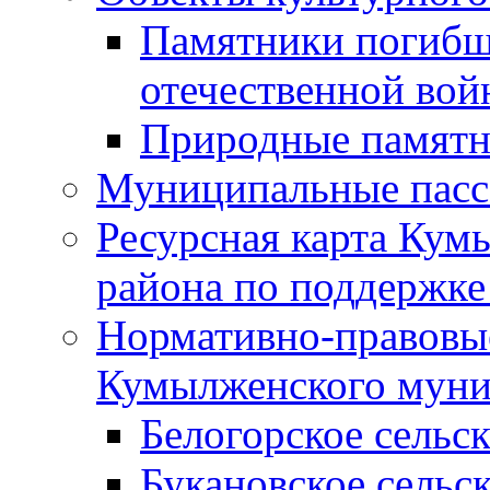
Памятники погибш
отечественной во
Природные памятн
Муниципальные пасс
Ресурсная карта Кум
района по поддержке
Нормативно-правовые
Кумылженского муни
Белогорское сельс
Букановское сельс