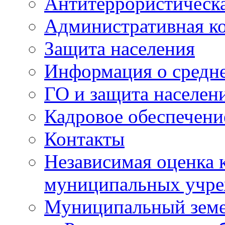
Антитеррористическа
Административная к
Защита населения
Информация о средне
ГО и защита населен
Кадровое обеспечени
Контакты
Независимая оценка 
муниципальных учре
Муниципальный земе