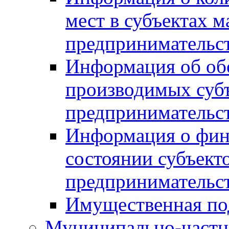
мест в субъектах м
предпринимательс
Информация об обор
производимых субъ
предпринимательс
Информация о фин
состоянии субъекто
предпринимательс
Имущественная по
Муниципально-частн