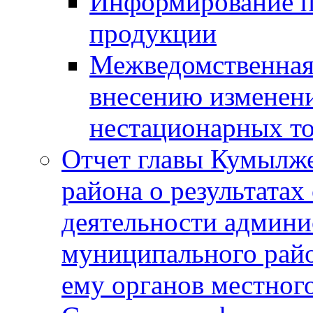
Информирование п
продукции
Межведомственная 
внесению изменени
нестационарных то
Отчет главы Кумылж
района о результатах
деятельности админ
муниципального рай
ему органов местног