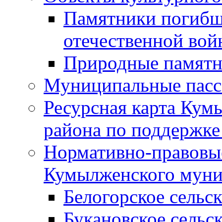
Памятники погибш
отечественной во
Природные памятн
Муниципальные пасс
Ресурсная карта Кум
района по поддержке
Нормативно-правовые
Кумылженского муни
Белогорское сельс
Букановское сельс