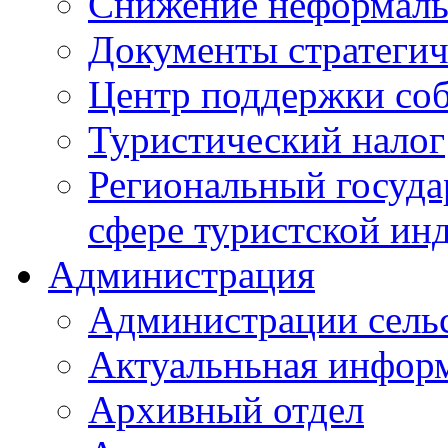
Снижение неформаль
Документы стратегич
Центр поддержки со
Туристический налог
Региональный госуда
сфере туристской ин
Администрация
Администрации сель
Актуальньная инфор
Архивный отдел