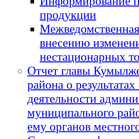
Информирование п
продукции
Межведомственная 
внесению изменени
нестационарных то
Отчет главы Кумылж
района о результатах
деятельности админ
муниципального рай
ему органов местног