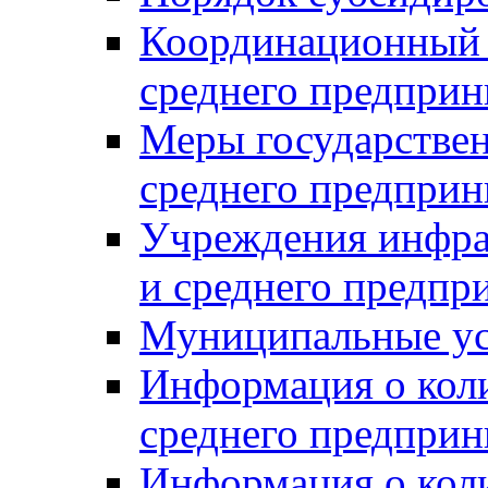
Координационный с
среднего предприн
Меры государстве
среднего предприн
Учреждения инфра
и среднего предпр
Муниципальные ус
Информация о коли
среднего предприн
Информация о кол