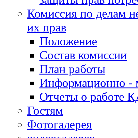
Комиссия по делам н
их прав
Положение
Состав комиссии
План работы
Информационно - 
Отчеты о работе 
Гостям
Фотогалерея