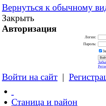
Вернуться к обычному ви
Закрыть
Авторизация
Логин:
Пароль:
З
Забы
Реги
Войти на сайт
|
Регистра
Станица и район