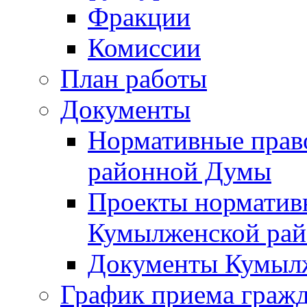
Фракции
Комиссии
План работы
Документы
Нормативные прав
районной Думы
Проекты норматив
Кумылженской ра
Документы Кумыл
График приема граж