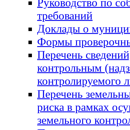
Руководство по со
требований
Доклады о муници
Формы проверочны
Перечень сведений
контрольным (надз
контролируемого 
Перечень земельны
риска в рамках ос
земельного контро