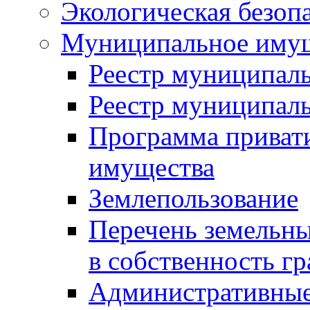
Экологическая безоп
Муниципальное имущ
Реестр муниципал
Реестр муниципал
Программа приват
имущества
Землепользование
Перечень земельны
в собственность г
Административные 