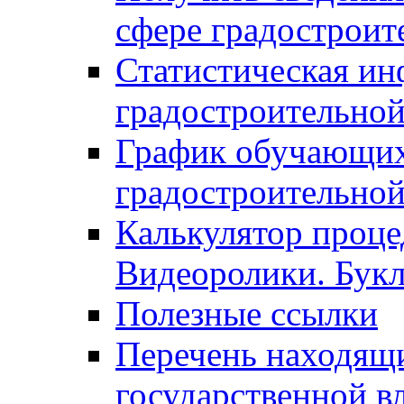
сфере градостроит
Статистическая ин
градостроительной
График обучающих
градостроительной
Калькулятор проце
Видеоролики. Бук
Полезные ссылки
Перечень находящи
государственной в