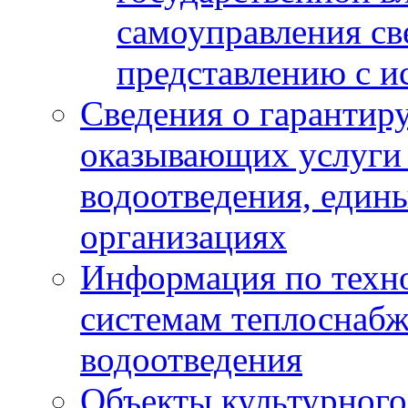
самоуправления с
представлению с и
Сведения о гарантир
оказывающих услуги
водоотведения, еди
организациях
Информация по техн
системам теплоснабж
водоотведения
Объекты культурного