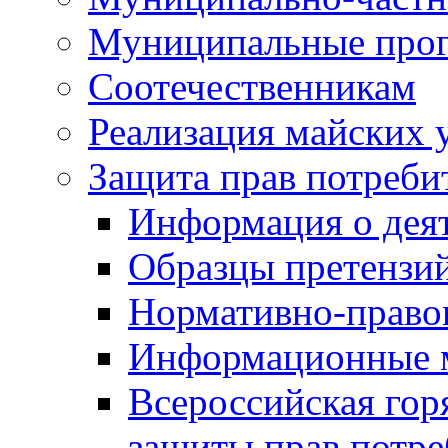
Муниципальные про
Соотечественникам
Реализация майских 
Защита прав потреби
Информация о деят
Образцы претензи
Нормативно-право
Информационные м
Всероссийская гор
защиты прав потре