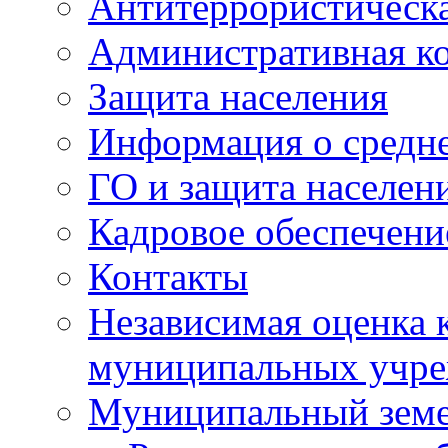
Антитеррористическа
Административная к
Защита населения
Информация о средне
ГО и защита населен
Кадровое обеспечени
Контакты
Независимая оценка 
муниципальных учре
Муниципальный земе