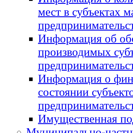
мест в субъектах м
предпринимательс
Информация об обор
производимых субъ
предпринимательс
Информация о фин
состоянии субъекто
предпринимательс
Имущественная по
Муниципально-частн