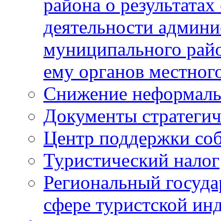
района о результатах
деятельности админ
муниципального рай
ему органов местног
Снижение неформаль
Документы стратегич
Центр поддержки со
Туристический налог
Региональный госуда
сфере туристской ин