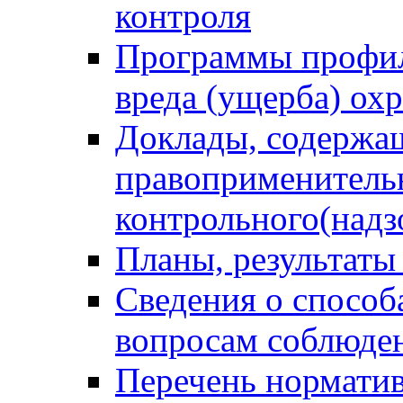
контроля
Программы профил
вреда (ущерба) ох
Доклады, содержа
правоприменитель
контрольного(надз
Планы, результаты
Сведения о способ
вопросам соблюден
Перечень норматив