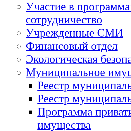
Участие в программа
сотрудничество
Учрежденные СМИ
Финансовый отдел
Экологическая безоп
Муниципальное имущ
Реестр муниципал
Реестр муниципал
Программа приват
имущества