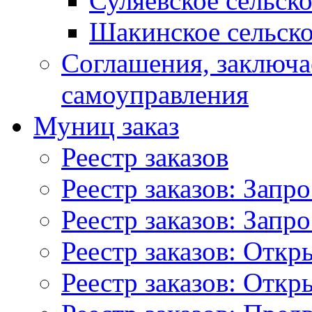
Суляевское сельск
Шакинское сельско
Соглашения, заключ
самоуправления
Муниц заказ
Реестр заказов
Реестр заказов: Запр
Реестр заказов: Запр
Реестр заказов: Отк
Реестр заказов: Отк