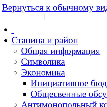
Вернуться к обычному ви
Войти на сайт
Регистрация
|
Станица и район
Общая информация
Символика
Экономика
Инициативное бюд
Общесвенные обс
Антимонопольный к