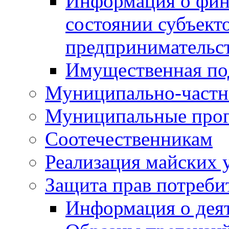
Информация о фин
состоянии субъекто
предпринимательс
Имущественная по
Муниципально-частн
Муниципальные про
Соотечественникам
Реализация майских 
Защита прав потреби
Информация о деят