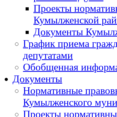
Проекты норматив
Кумылженской ра
Документы Кумыл
График приема граж
депутатами
Обобщенная информ
Документы
Нормативные правов
Кумылженского муни
Проекты нормативны