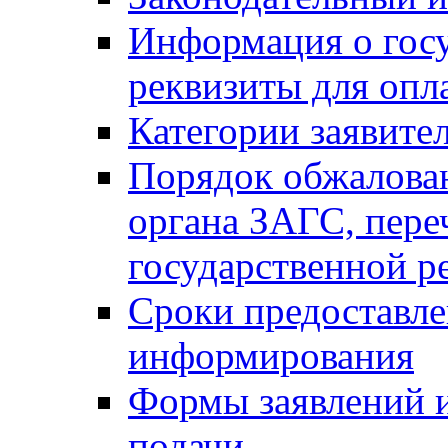
Информация о гос
реквизиты для опл
Категории заявите
Порядок обжалован
органа ЗАГС, переч
государственной р
Сроки предоставле
информирования
Формы заявлений и
подачи