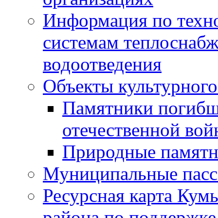
Информация по техн
системам теплоснабж
водоотведения
Объекты культурного
Памятники погибш
отечественной во
Природные памятн
Муниципальные пасс
Ресурсная карта Кум
района по поддержке