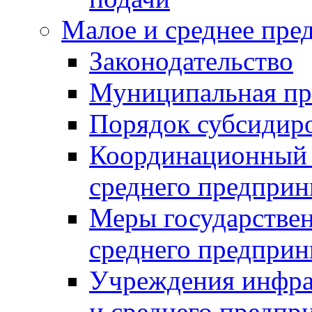
Малое и среднее пре
Законодательство
Муниципальная пр
Порядок субсидир
Координационный с
среднего предприн
Меры государстве
среднего предприн
Учреждения инфра
и среднего предпр