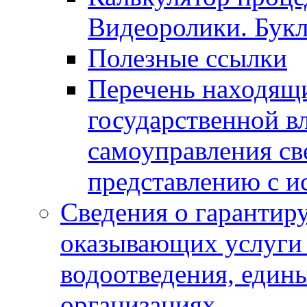
Видеоролики. Бук
Полезные ссылки
Перечень находящи
государственной в
самоуправления с
представлению с и
Сведения о гарантир
оказывающих услуги
водоотведения, еди
организациях