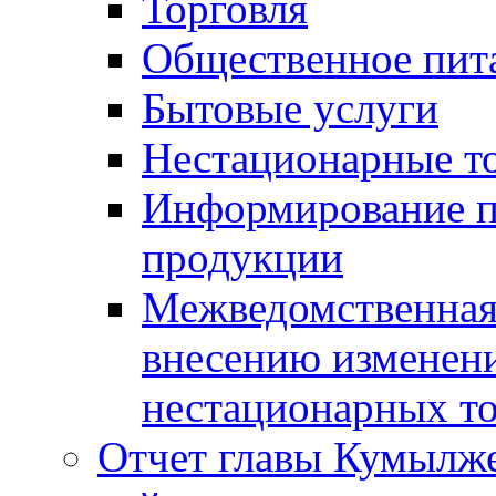
Торговля
Общественное пит
Бытовые услуги
Нестационарные т
Информирование п
продукции
Межведомственная 
внесению изменени
нестационарных то
Отчет главы Кумылж