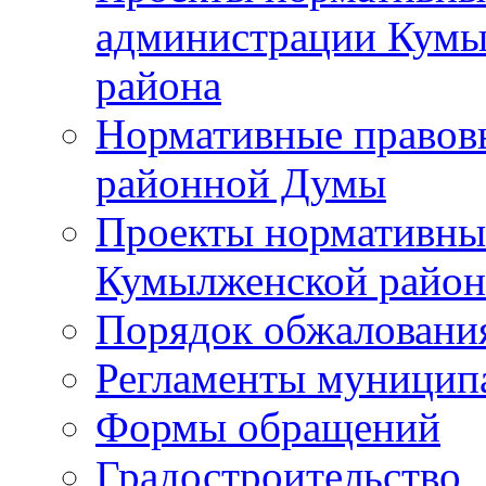
администрации Кумы
района
Нормативные правов
районной Думы
Проекты нормативны
Кумылженской райо
Порядок обжаловани
Регламенты муницип
Формы обращений
Градостроительство