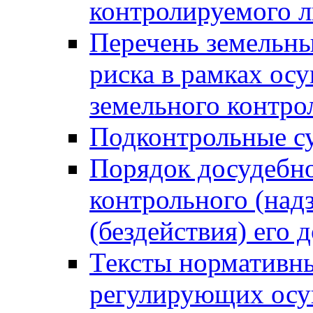
контролируемого 
Перечень земельны
риска в рамках ос
земельного контро
Подконтрольные су
Порядок досудебн
контрольного (надз
(бездействия) его
Тексты нормативны
регулирующих осу